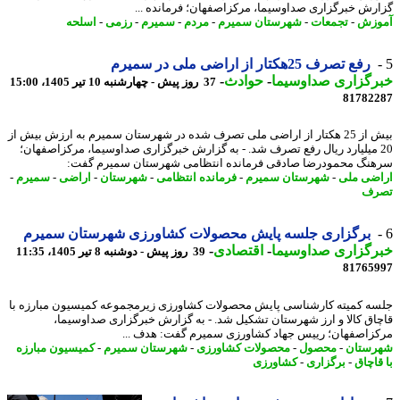
رش خبرگزاری صداوسیما، مرکزاصفهان؛ فرمانده ...
وزش
-
تجمعات
-
شهرستان سمیرم
-
مردم
-
سمیرم
-
رزمی
-
اسلحه
رفع تصرف 25هکتار از اراضی ملی در سمیرم
رگزاری صداوسیما
-
حوادث
-
37 روز پیش - چهارشنبه 10 تیر 1405، 15:00
81782
بیش از 25 هکتار از اراضی ملی تصرف شده در شهرستان سمیرم به ارزش بیش از
2 میلیارد ریال رفع تصرف شد. - به گزارش خبرگزاری صداوسیما، مرکزاصفهان؛
نگ محمودرضا صادقی فرمانده انتظامی شهرستان سمیرم گفت:
ضی ملی
-
شهرستان سمیرم
-
فرمانده انتظامی
-
شهرستان
-
اراضی
-
سمیرم
-
رف
برگزاری جلسه پایش محصولات کشاورزی شهرستان سمیرم
رگزاری صداوسیما
-
اقتصادی
-
39 روز پیش - دوشنبه 8 تیر 1405، 11:35
81765
ه کمیته کارشناسی پایش محصولات کشاورزی زیرمجموعه کمیسیون مبارزه با
اق کالا و ارز شهرستان تشکیل شد. - به گزارش خبرگزاری صداوسیما،
زاصفهان؛ رییس جهاد کشاورزی سمیرم گفت: هدف ...
ستان
-
محصول
-
محصولات کشاورزی
-
شهرستان سمیرم
-
کمیسیون مبارزه
قاچاق
-
برگزاری
-
کشاورزی