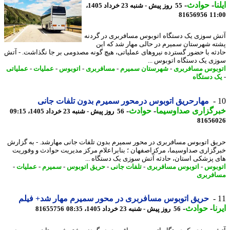
ا
-
حوادث
-
55 روز پیش - شنبه 23 خرداد 1405،
81656956
11
 سوزی یک دستگاه اتوبوس مسافربری در گردنه
ه شهرستان سمیرم در حالی مهار شد که این
ثه با حضور گسترده نیروهای عملیاتی، هیچ گونه مصدومی بر جا نگذاشت. - آتش
ی یک دستگاه اتوبوس ...
بوس مسافربری
-
شهرستان سمیرم
-
مسافربری
-
اتوبوس
-
عملیات
-
عملیاتی
 دستگاه
مهارحریق اتوبوس درمحور سمیرم بدون تلفات جانی
رگزاری صداوسیما
-
حوادث
-
56 روز پیش - شنبه 23 خرداد 1405، 09:15
81656
ق اتوبوس مسافربری در محور سمیرم بدون تلفات جانی مهارشد. - به گزارش
گزاری صداوسیما، مرکزاصفهان ؛ بنابراعلام مرکز مدیریت حوادث و وفوریت
 پزشکی استان، حادثه آتش سوزی یک دستگاه ...
بوس
-
اتوبوس مسافربری
-
تلفات جانی
-
حریق اتوبوس
-
سمیرم
-
عملیات
-
فربری
حریق اتوبوس مسافربری در محور سمیرم مهار شد+ فیلم
ا
-
حوادث
-
56 روز پیش - شنبه 23 خرداد 1405، 08:35
81655756