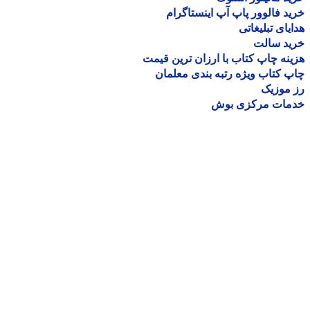
د فالوور پاپ آپ اینستاگرام
یای تبلیغاتی
ید سالت
نه چاپ کتاب با ارزان ترین قیمت
 کتاب ویژه رتبه بندی معلمان
موزیک
مات مرکزی بوش