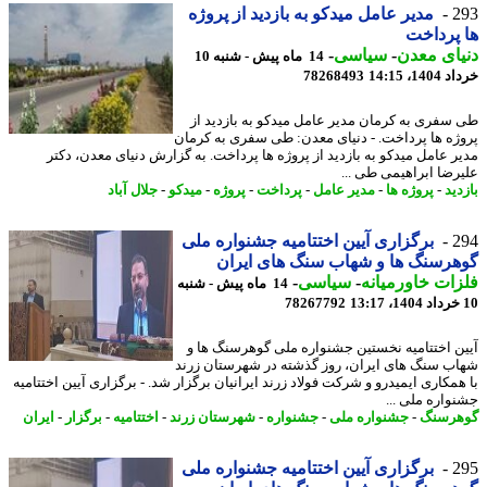
2
مدیر عامل میدکو به بازدید از پروژه
پرداخت
ای معدن
-
سیاسی
-
14 ماه پیش - شنبه 10
14، 14:15
78268493
سفری به کرمان مدیر عامل میدکو به بازدید از
ژه ها پرداخت. - دنیای معدن: طی سفری به کرمان
ر عامل میدکو به بازدید از پروژه ها پرداخت. به گزارش دنیای معدن، دکتر
رضا ابراهیمی طی ...
ید
-
پروژه ها
-
مدیر عامل
-
پرداخت
-
پروژه
-
میدکو
-
جلال آباد
2
برگزاری آیین اختتامیه جشنواره ملی
رسنگ ها و شهاب سنگ های ایران
ات خاورمیانه
-
سیاسی
-
14 ماه پیش - شنبه
78267792
ن اختتامیه نخستین جشنواره ملی گوهرسنگ ها و
ب سنگ های ایران، روز گذشته در شهرستان زرند
همکاری ایمیدرو و شرکت فولاد زرند ایرانیان برگزار شد. - برگزاری آیین اختتامیه
واره ملی ...
رسنگ
-
جشنواره ملی
-
جشنواره
-
شهرستان زرند
-
اختتامیه
-
برگزار
-
ایران
2
برگزاری آیین اختتامیه جشنواره ملی