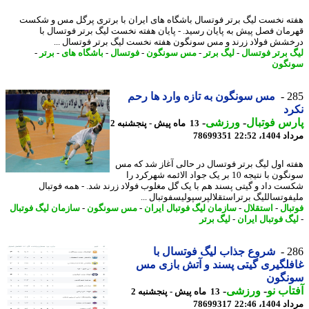
ه نخست لیگ برتر فوتسال باشگاه های ایران با برتری پرگل مس و شکست
مان فصل پیش به پایان رسید. - پایان هفته نخست لیگ برتر فوتسال با
شش فولاد زرند و مس سونگون هفته نخست لیگ برتر فوتسال ...
 برتر فوتسال
-
لیگ برتر
-
مس سونگون
-
فوتسال
-
باشگاه های
-
برتر
-
گون
2
مس سونگون به تازه وارد ها رحم
د
س فوتبال
-
ورزشی
-
13 ماه پیش - پنجشنبه 2
1، 22:52
78699351
ه اول لیگ برتر فوتسال در حالی آغاز شد که مس
سونگون با نتیجه 10 بر یک جواد الائمه شهرکرد را
ت داد و گیتی پسند هم با یک گل مغلوب فولاد زرند شد. - همه فوتبال
فوتساللیگ برتراستقلالپرسپولیسفوتبال ...
بال
-
استقلال
-
سازمان لیگ فوتبال ایران
-
مس سونگون
-
سازمان لیگ فوتبال
گ فوتبال ایران
-
لیگ برتر
2
شروع جذاب لیگ فوتسال با
لگیری گیتی پسند و آتش بازی مس
نگون
اب نو
-
ورزشی
-
13 ماه پیش - پنجشنبه 2
1، 22:46
78699317