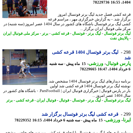
78229736
1404
ه کشی فصل جدید لیگ برتر فوتسال امروز
زار شد. - به گزارش خبرگزاری مهر ، مراسم قرعه
کشی لیگ برتر فوتسال باشگاه های کشور در سال 1404 عصر امروز (سه شنبه) در
 ملی فوتبال ایران برگزار ...
 برتر فوتسال
-
لیگ برتر
-
فوتسال
-
قرعه کشی
-
برتر
-
مرکز ملی فوتبال ایران
لایش نفت
2
لیگ برتر فوتسال 1404 قرعه کشی
س فوتبال
-
ورزشی
-
15 ماه پیش - سه شنبه
78229665
برنامه دیدارهای لیگ برتر فوتسال 1404 مشخص شد.
نوشته لیگ برتر فوتسال 1404 قرعه کشی شد اولین
بار در پارس فوتبال | خبرگزاری فوتبال ایران | ParsFootball. - باشگاه های کشور در
مروز ...
 برتر فوتسال
-
لیگ برتر
-
فوتسال
-
فوتبال
-
فوتبال ایران
-
قرعه کشی
-
برتر
2
قرعه کشی لیگ برتر فوتسال برگزار شد
ا
-
ورزشی
-
15 ماه پیش - سه شنبه 6 خرداد 1404، 16:15
78229352
امه بازی های لیگ برتر فوتسال با انجام قرعه کشی بین تیم های حاضر، مشخص