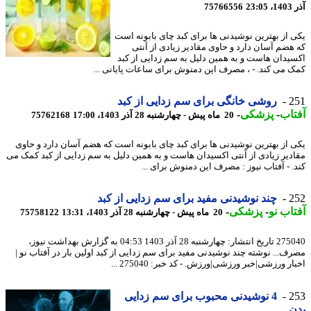
23
75766556
 از بهترین نوشیدنی ها برای کبد چای بابونه است
هضم آسان دارد و حاوی مقادیر زیادی از آنتی
یدان هاست و به همین دلیل به سم زدایی از کبد
 می کند. - ، مصرف این دمنوش برای ساعات پایانی ...
2
روشی خانگی برای سم زدایی از کبد
اب
-
پزشکی
-
20 ماه پیش - چهارشنبه 28 آذر 1403، 17:00
75762168
 از بهترین نوشیدنی ها برای کبد چای بابونه است که هضم آسان دارد و حاوی
دیر زیادی از آنتی اکسیدان هاست و به همین دلیل به سم زدایی از کبد کمک می
. - آفتاب نیوز : مصرف این دمنوش برای ...
2
چند نوشیدنی مفید برای سم زدایی از کبد
اب نو
-
پزشکی
-
20 ماه پیش - چهارشنبه 28 آذر 1403، 13:31
75758122
275040 تاریخ انتشار: چهارشنبه 28 آذر 1403 04:53 به گزارش بهداشت نیوز،
ف... نوشته چند نوشیدنی مفید برای سم زدایی از کبد اولین بار در آفتاب نو |
ر ورزشی|خبر ورزشی|ورزش. - کد خبر: 275040 ...
2
4 نوشیدنی محبوب برای سم زدایی
ن