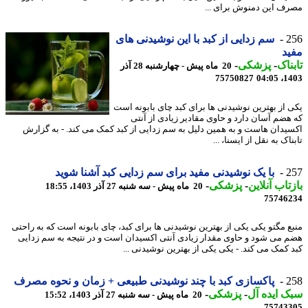
ف این دمنوش برای ...
2
سم زدایی از کبد با این نوشیدنی های
د
ناک
-
پزشکی
-
20 ماه پیش - چهارشنبه 28 آذر
75750827
1403
 از بهترین نوشیدنی ها برای کبد چای بابونه است
هضم آسان دارد و حاوی مقادیر زیادی از آنتی
یدان هاست و به همین دلیل به سم زدایی از کبد کمک می کند. - به گزارش
اک به نقل از ایسنا، ...
2
با یک نوشیدنی مفید برای سم زدایی کبد آشنا شوید
تاب آنلاین
-
پزشکی
-
20 ماه پیش - سه شنبه 27 آذر 1403، 18:55
75746
ع مگتو یکی یکی از بهترین نوشیدنی ها برای کبد، چای بابونه است که به راحتی
 می شود و حاوی مقدار زیادی آنتی اکسیدان است و در نتیجه به سم زدایی
 کمک می کند. - یکی یکی از بهترین نوشیدنی ...
2
پاکسازی کبد با چند نوشیدنی طبیعی + زمان و نحوه مصرف
 ایده آل
-
پزشکی
-
20 ماه پیش - سه شنبه 27 آذر 1403، 15:52
75743