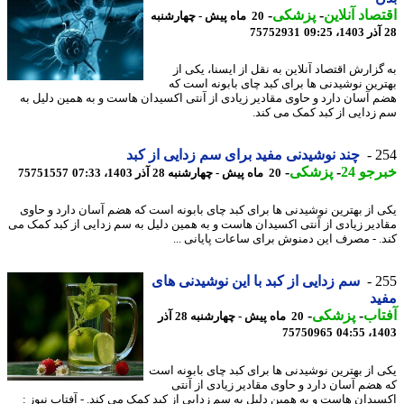
صاد آنلاین
-
پزشکی
-
20 ماه پیش - چهارشنبه
75752931
گزارش اقتصاد آنلاین به نقل از ایسنا، یکی از
رین نوشیدنی ها برای کبد چای بابونه است که
 آسان دارد و حاوی مقادیر زیادی از آنتی اکسیدان هاست و به همین دلیل به
زدایی از کبد کمک می کند.
2
چند نوشیدنی مفید برای سم زدایی از کبد
جو 24
-
پزشکی
-
20 ماه پیش - چهارشنبه 28 آذر 1403، 07:33
75751557
 از بهترین نوشیدنی ها برای کبد چای بابونه است که هضم آسان دارد و حاوی
دیر زیادی از آنتی اکسیدان هاست و به همین دلیل به سم زدایی از کبد کمک می
. - مصرف این دمنوش برای ساعات پایانی ...
2
سم زدایی از کبد با این نوشیدنی های
د
اب
-
پزشکی
-
20 ماه پیش - چهارشنبه 28 آذر
75750965
1403
 از بهترین نوشیدنی ها برای کبد چای بابونه است
هضم آسان دارد و حاوی مقادیر زیادی از آنتی
یدان هاست و به همین دلیل به سم زدایی از کبد کمک می کند. - آفتاب نیوز :