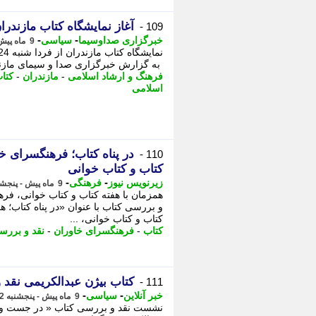
آغاز نمایشگاه کتاب مازندرا
109 -
-
-
خبرگزاری صداوسیما
سیاسی
9 ماه پیش - جمعه 23 آبان 1404، 17:00
به گزارش خبرگزاری صدا و سیمای مازندر
فرهنگ و ارشاد اسلامی
-
مازندران
-
کتا
اسلامی
در پناه کتاب؛ فرهنگسرای خ
110 -
کتاب و کتاب خوانی
-
-
زیرنویس نیوز
فرهنگی
9 ماه پیش - پنجشنبه 22 آبان 1404، 14:22
همزمان با هفته کتاب و کتاب خوانی، ف
و بررسی کتاب با عنوان «در پناه کتاب؛ هف
کتاب و کتاب خوانی، ...
کتاب
-
فرهنگسرای خاوران
-
نقد و بررس
کتاب بیژن عبدالکریمی نقد
111 -
-
-
خبر آنلاین
سیاسی
9 ماه پیش - پنجشنبه 22 آبان 1404، 13:20
نشست نقد و بررسی کتاب « در جست و جو