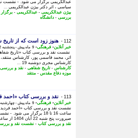
عبدالکریمی برگزار می شود. - نشست نق
سیاسی ، اثر دکتر بیژن عبدالکریمی ...
بیژن عبدالکریمی
-
عبدالکریمی
-
برگزار
-
بررسی
-
دانشگاه
هنوز زود است که از تاریخ ش
112 -
-
-
خبر آنلاین
فرهنگی
9 ماه پیش - پنجشنبه 22 آبان 1404، 11:55
نشست نقد و بررسی کتاب «تاریخ شفاهی
اثر، محمد قاسمی پور، کارشناس منتقد، 
کارشناس مجری دوشنبه 19 ...
کارشناس
-
تاریخ شفاهی
-
نقد و بررسی 
موزه دفاع مقدس
-
منتقد
نقد و بررسی کتاب «احمد ف
113 -
-
-
خبر آنلاین
فرهنگی
9 ماه پیش - چهارشنبه 21 آبان 1404، 18:40
ساعت 16 تا 18 برگزار می شود
صیرورت پنج شنبه 22 آبان 1404 از ساعت 16 تا ...
نقد و بررسی کتاب
-
نشست نقد و بررس