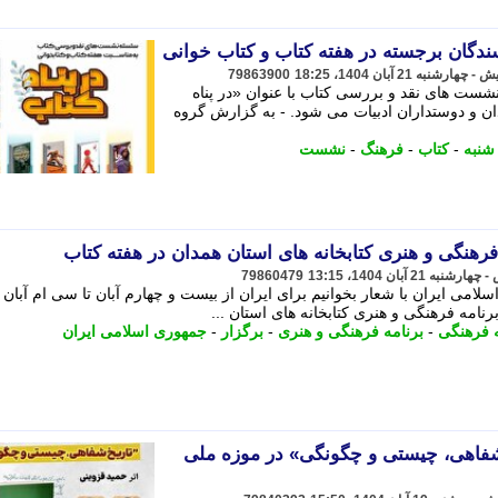
سندگان برجسته در هفته کتاب و کتاب خوانی
79863900
ست های نقد و بررسی کتاب با عنوان «در پناه
ان و دوستداران ادبیات می شود. - به گزارش گروه
شنبه
-
کتاب
-
فرهنگ
-
نشست
79860479
می ایران با شعار بخوانیم برای ایران از بیست و چهارم آبان تا سی ام آبان 
ه فرهنگی
-
برنامه فرهنگی و هنری
-
برگزار
-
جمهوری اسلامی ایران
شفاهی، چیستی و چگونگی» در موزه ملی