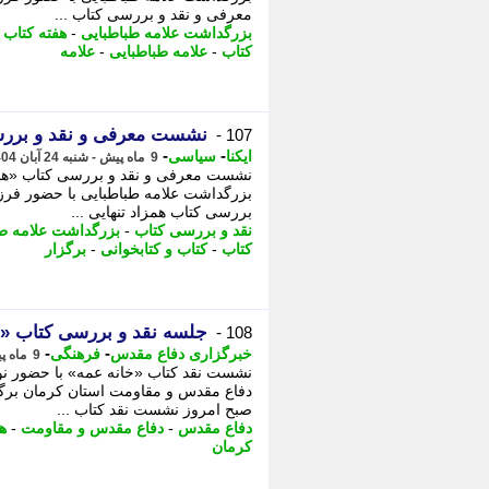
معرفی و نقد و بررسی کتاب ...
بزرگداشت علامه طباطبایی
-
هفته کتاب و
کتاب
-
علامه طباطبایی
-
علامه
نشست معرفی و نقد و بررسی
107 -
-
-
ایکنا
سیاسی
9 ماه پیش - شنبه 24 آبان 1404، 18:17
نشست معرفی و نقد و بررسی کتاب «همزاد
بزرگداشت علامه طباطبایی با حضور فرز
بررسی کتاب همزاد تنهایی ...
نقد و بررسی کتاب
-
بزرگداشت علامه طب
کتاب
-
کتاب و کتابخوانی
-
برگزار
جلسه نقد و بررسی کتاب «خ
108 -
-
-
خبرگزاری دفاع مقدس
فرهنگی
9 ماه پیش - شنبه 24 آبان 1404، 11:00
نشست نقد کتاب «خانه عمه» با حضور نو
دفاع مقدس و مقاومت استان کرمان برگز
صبح امروز نشست نقد کتاب ...
دفاع مقدس
-
دفاع مقدس و مقاومت
-
ه
کرمان