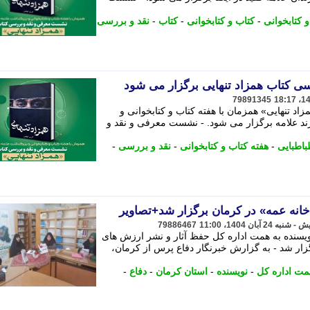
 کتابخوانی
-
کتاب و کتابخوانی
-
کتاب
-
نقد و بررسی
 کتاب همزاد تنهایی برگزار می شود
79891345
 تنهایی» همزمان با هفته کتاب و کتابخوانی و
ند علامه برگزار می شود. - نشست معرفی و نقد و
اطبایی
-
هفته کتاب و کتابخوانی
-
نقد و بررسی
-
انه عمه» در کرمان برگزار شد+تصاویر
79886467
یسنده به همت اداره کل حفظ آثار و نشر ارزش های
ار شد - به گزارش خبرنگار دفاع پرس از کرمان،
مت اداره کل
-
نویسنده
-
استان کرمان
-
دفاع
-