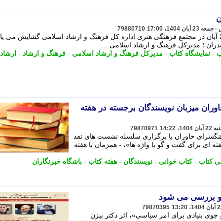
ن
79880710
نمایشگاه کتاب مازندران از فردا شنبه 24 آبان در مجتمع فرهنگی هنری اداره کل فرهنگ و ارشاد اسلامی گشایش می ی
ان ؛ مدیرکل فرهنگ و ارشاد اسلامی ...
ب
-
نمایشگاه کتاب
-
مدیرکل فرهنگ و ارشاد اسلامی
-
فرهنگ و ارشاد
-
ارشاد
اوران میزبان نویسندگان برجسته در هفته
79870971
رهنگسرای خاوران با برگزاری سلسله نشست های نقد
ته ای برای گفت و گو با واژه ها»، - همزمان با هفته
ی کتاب
-
کتاب خوانی
-
نویسندگان
-
هفته کتاب
-
باشگاه خبرنگاران
 و بررسی می شود
79870395
ی بنیادی برای امر سیاسی»، اثر دکتر بیژن