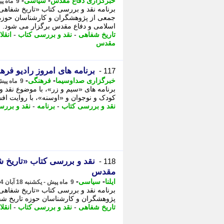
-
-
خبرگزاری دفاع مقدس
سیاسی
9 ماه پیش - دوشنبه 19 آبان 1404، 15:50
برنامه نقد و بررسی کتاب «تاریخ شفاهی
جمعی از پژوهشگران و کارشناسان حوزه 
اسلامی و دفاع مقدس برگزار می شود.
تاریخ شفاهی
-
نقد و بررسی کتاب
-
انقل
مقدس
برنامه های امروز رادیو فره
117 -
-
-
خبرگزاری صداوسیما
فرهنگی
9 ماه پیش - دوشنبه 19 آبان 1404، 11:00
برنامه های «سیم و زر»، با موضوع نقد 
کودک و نوجوان و «اوسنه»، با روایت افسا
نقد و بررسی کتاب
-
برنامه
-
نقد و برر
نقد و بررسی کتاب «تاریخ 
118 -
مقدس
-
-
ایلنا
سیاسی
9 ماه پیش - یکشنبه 18 آبان 1404، 16:12
پژوهشگران و کارشناسان حوزه تاریخ شفا
تاریخ شفاهی
-
نقد و بررسی کتاب
-
انقل