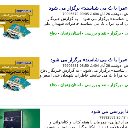
را با تُ می شناسند» برگزار می شود
79906670
 شناسند» برگزار می شود. - به گزارش خبرنگار
 کتاب مرا با تُ می شناسند خاطرات شهیدان علی
ی
-
برگزار
-
نقد و بررسی
-
استان زنجان
-
دفاع
را با تُ می شاسند» برگزار می شود
79906531
 شاسند» برگزار می شود. - به گزارش خبرنگار دفاع
ب مرا با تُ می شاسند خاطرات شهیدان علی اصغر و
ی
-
برگزار
-
نقد و بررسی
-
استان زنجان
-
دفاع
کنا بررسی می شود
79892553
 تنهایی» همزمان با هفته کتاب و کتابخوانی و
دان علامه فقید در ایکنا برگزار می شود. - نشست