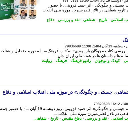
79840392
، چیستی و چگونگی» اثر حمید قزوینی، با حضور
تاریخ شفاهی در تالار قصرشیرین موزه ملی انقلاب
اب اسلامی
-
تاریخ
-
شفاهی
-
نقد و بررسی
-
دفاع
نگ
79836689
و بررسی کتاب «چوگان باز یهودی»، «کتاب فرهنگ»، با محوریت تحلیل و شناخ
نه ها و داستان ها در هفته ملی ایران جان ...
سی
-
کودک و نوجوان
-
رادیو فرهنگ
-
فرهنگ
-
روایت
شفاهی، چیستی و چگونگی» در موزه ملی انقلاب اسلامی و دفاع
79829608
برنامه نقد و بررسی کتاب «تاریخ شفاهی، چیستی و چگونگی» اثر حمید قزوینی، روز دوشنبه 19 آبان ماه
هی در تالار قصرشیرین موزه ملی انقلاب ...
اب اسلامی
-
نقد و بررسی
-
دفاع مقدس
-
تاریخ
-
شفاهی