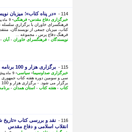
«در پناه کتاب»؛ میزبان نوی
114 -
-
-
خبرگزاری دفاع مقدس
فرهنگی
9 ماه پیش - چهارشنبه 21 آبان 1404، 18:25
فرهنگسرای خاوران با برگزاری سلسله نش
کتاب، میزبان جمعی از نویسندگان، منتقد
فرهنگ دفاع پرس ، مجموعه ...
نویسندگان
-
فرهنگسرای خاوران
-
آبان
-
برگزاری هزار و 100 برنامه فرهنگی و هنری کتابخانه های استان همدان در هفته کتاب
115 -
-
-
خبرگزاری صداوسیما
سیاسی
9 ماه پیش - چهارشنبه 21 آبان 1404، 13:15
سی و سومین دوره هفته کتاب جمهوری اسلا
برگزار می شود. - برگزاری هزار و 100 برنامه فرهنگی و هنری کتابخانه های استان ...
کتاب
-
هفته کتاب
-
استان همدان
-
برنام
نقد و بررسی کتاب «تاریخ 
116 -
انقلاب اسلامی و دفاع مقدس