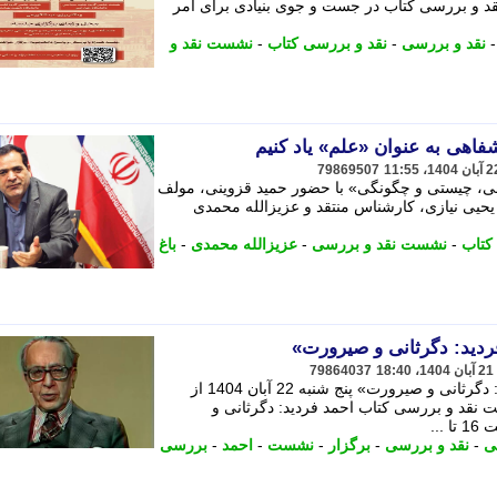
د و بررسی کتاب در جست و جوی بنیادی برای امر
نقد و بررسی
-
نقد و بررسی کتاب
-
نشست نقد و
فاهی به عنوان «علم» یاد کنیم
79869507
، چیستی و چگونگی» با حضور حمید قزوینی، مولف
یحیی نیازی، کارشناس منتقد و عزیزالله محمدی
کتاب
-
نشست نقد و بررسی
-
عزیزالله محمدی
-
باغ
ردید: دگرثانی و صیرورت»
79864037
نشست نقد و بررسی کتاب «احمد فردید: دگرثانی و صیرورت» پنج شنبه 22 آبان 1404 از
. - نشست نقد و بررسی کتاب احمد فردید: دگرثانی و
ی
-
نقد و بررسی
-
برگزار
-
نشست
-
احمد
-
بررسی