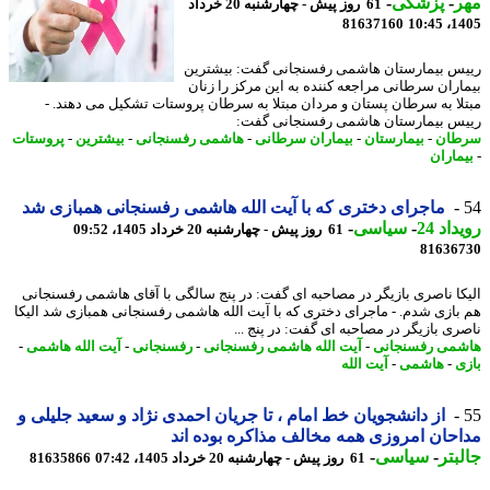
ر
-
پزشکی
-
61 روز پیش - چهارشنبه 20 خرداد
81637160
1405
س بیمارستان هاشمی رفسنجانی گفت: بیشترین
اران سرطانی مراجعه کننده به این مرکز را زنان
لا به سرطان پستان و مردان مبتلا به سرطان پروستات تشکیل می دهند. -
س بیمارستان هاشمی رفسنجانی گفت:
طان
-
بیمارستان
-
بیماران سرطانی
-
هاشمی رفسنجانی
-
بیشترین
-
پروستات
ماران
ماجرای دختری که با آیت الله هاشمی رفسنجانی همبازی شد
اد 24
-
سیاسی
-
61 روز پیش - چهارشنبه 20 خرداد 1405، 09:52
81636
کا ناصری بازیگر در مصاحبه ای گفت: در پنج سالگی با آقای هاشمی رفسنجانی
بازی شدم. - ماجرای دختری که با آیت الله هاشمی رفسنجانی همبازی شد الیکا
ری بازیگر در مصاحبه ای گفت: در پنج ...
می رفسنجانی
-
آیت الله هاشمی رفسنجانی
-
رفسنجانی
-
آیت الله هاشمی
-
ی
-
هاشمی
-
آیت الله
از دانشجویان خط امام ، تا جریان احمدی نژاد و سعید جلیلی و
حان امروزی همه مخالف مذاکره بوده اند
بتر
-
سیاسی
-
61 روز پیش - چهارشنبه 20 خرداد 1405، 07:42
81635866