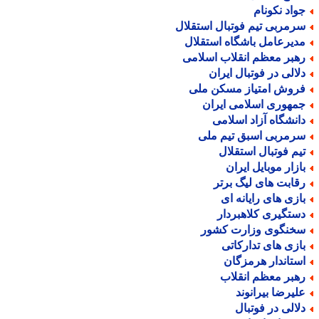
واد نکونام
رمربی تیم فوتبال استقلال
دیرعامل باشگاه استقلال
هبر معظم انقلاب اسلامی
لالی در فوتبال ایران
روش امتیاز مسکن ملی
مهوری اسلامی ایران
انشگاه آزاد اسلامی
رمربی اسبق تیم ملی
یم فوتبال استقلال
ازار موبایل ایران
قابت های لیگ برتر
ازی های رایانه ای
ستگیری کلاهبردار
خنگوی وزارت کشور
ازی های تدارکاتی
ستاندار هرمزگان
هبر معظم انقلاب
لیرضا بیرانوند
لالی در فوتبال