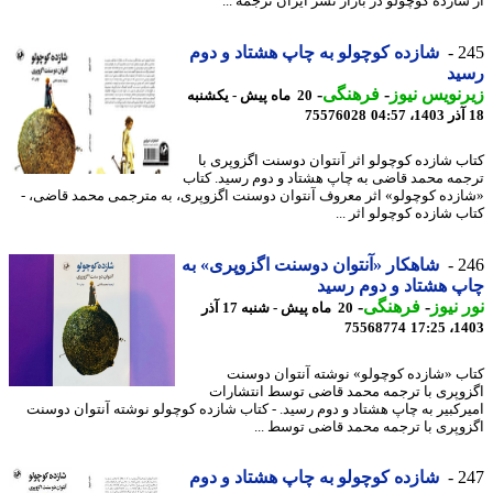
شازده کوچولو در بازار نشر ایران ترجمه ...
2
شازده کوچولو به چاپ هشتاد و دوم
ید
نویس نیوز
-
فرهنگی
-
20 ماه پیش - یکشنبه
75576028
ب شازده کوچولو اثر آنتوان دوسنت اگزوپری با
مه محمد قاضی به چاپ هشتاد و دوم رسید. کتاب
زده کوچولو» اثر معروف آنتوان دوسنت اگزوپری، به مترجمی محمد قاضی، -
ب شازده کوچولو اثر ...
2
شاهکار «آنتوان دوسنت اگزوپری» به
 هشتاد و دوم رسید
 نیوز
-
فرهنگی
-
20 ماه پیش - شنبه 17 آذر
75568774
1403
ب «شازده کوچولو» نوشته آنتوان دوسنت
وپری با ترجمه محمد قاضی توسط انتشارات
رکبیر به چاپ هشتاد و دوم رسید. - کتاب شازده کوچولو نوشته آنتوان دوسنت
وپری با ترجمه محمد قاضی توسط ...
2
شازده کوچولو به چاپ هشتاد و دوم