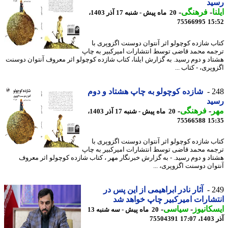
ید
ا
-
فرهنگی
-
20 ماه پیش - شنبه 17 آذر 1403،
75566995
15
ب شازده کوچولو اثر آنتوان دوسنت اگزوپری با
مه محمد قاضی توسط انتشارات امیرکبیر به چاپ
اد و دوم رسید. به گزارش ایلنا، کتاب شازده کوچولو اثر معروف آنتوان دوسنت
پری، - کتاب ...
2
شازده کوچولو به چاپ هشتاد و دوم
ید
ر
-
فرهنگی
-
20 ماه پیش - شنبه 17 آذر 1403،
75566588
15
ب شازده کوچولو اثر آنتوان دوسنت اگزوپری با
مه محمد قاضی توسط انتشارات امیرکبیر به چاپ
اد و دوم رسید. - به گزارش خبرنگار مهر ، کتاب شازده کوچولو اثر معروف
وان دوسنت اگزوپری، ...
2
آثار نادر ابراهیمی از این پس در
شارات امیرکبیر چاپ خواهد شد
کانیوز
-
سیاسی
-
20 ماه پیش - سه شنبه 13
17
75504391