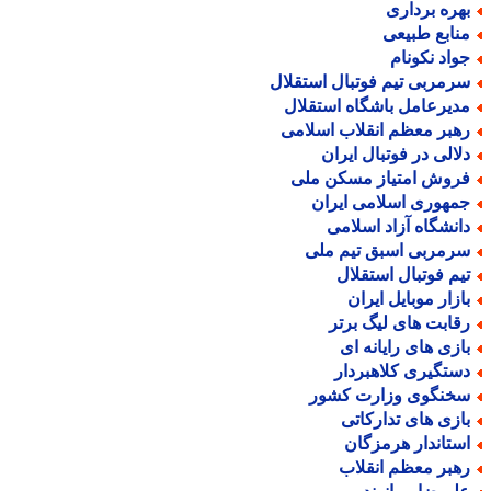
هره برداری
نابع طبیعی
واد نکونام
رمربی تیم فوتبال استقلال
دیرعامل باشگاه استقلال
هبر معظم انقلاب اسلامی
لالی در فوتبال ایران
روش امتیاز مسکن ملی
مهوری اسلامی ایران
انشگاه آزاد اسلامی
رمربی اسبق تیم ملی
یم فوتبال استقلال
ازار موبایل ایران
قابت های لیگ برتر
ازی های رایانه ای
ستگیری کلاهبردار
خنگوی وزارت کشور
ازی های تدارکاتی
ستاندار هرمزگان
هبر معظم انقلاب