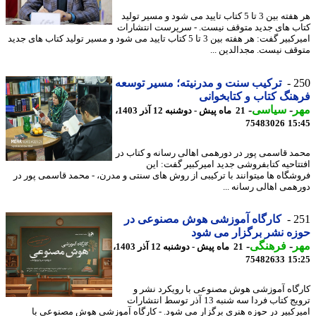
هر هفته بین 3 تا 5 کتاب تایید می شود و مسیر تولید
ب های جدید متوقف نیست. - سرپرست انتشارات
امیرکبیر گفت: هر هفته بین 3 تا 5 کتاب تایید می شود و مسیر تولید کتاب های جدید
قف نیست. مجدالدین ...
2
ترکیب سنت و مدرنیته؛ مسیر توسعه
نگ کتاب و کتابخوانی
ر
-
سیاسی
-
21 ماه پیش - دوشنبه 12 آذر 1403،
75483026
15
د قاسمی پور در دورهمی اهالی رسانه و کتاب در
تاحیه کتابفروشی جدید امیرکبیر گفت: این
شگاه ها میتوانند با ترکیبی از روش های سنتی و مدرن، - محمد قاسمی پور در
همی اهالی رسانه ...
2
کارگاه آموزشی هوش مصنوعی در
ه نشر برگزار می شود
ر
-
فرهنگی
-
21 ماه پیش - دوشنبه 12 آذر 1403،
75482633
15
گاه آموزشی هوش مصنوعی با رویکرد نشر و
ترویج کتاب فردا سه شنبه 13 آذر توسط انتشارات
رکبیر در حوزه هنری برگزار می شود. - کارگاه آموزشی هوش مصنوعی با