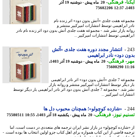
نا
-
فرهنگی
-
20 ماه پیش - دوشنبه 19 آذر
75602206
1403
وعه هفت جلدی «آتش بدون دود» اثر زنده نام
ر ابراهیمی توسط انتشارات امیرکبیر منتشر و
نه بازار نشر شد. - مجموعه هفت جلدی آتش بدون دود اثر زنده نام نادر
اهیمی توسط انتشارات امیرکبیر ...
2
انتشار مجدد دوره هفت جلدی «آتش
ن دود» نادر ابراهیمی
ر
-
فرهنگی
-
20 ماه پیش - دوشنبه 19 آذر 1403،
75600290
11
مجموعه 7 جلدی «آتش بدون دود» اثر نادر ابراهیمی
 دیگر توسط انتشارات امیرکبیر منتشر و روانه بازار
نشر شد. - مجموعه 7 جلدی آتش بدون دود اثر نادر ابراهیمی بار دیگر توسط
ارات امیرکبیر ...
2
«شازده کوچولو»؛ همچنان محبوب دل ها
یم نیوز
-
فرهنگی
-
20 ماه پیش - یکشنبه 18 آذر 1403، 10:55
75580511
«شازده کوچولو» در بازار نشر ایران ترجمه های متعددی در دست است، اما
مه قاضی از این کتاب همواره برای اهل کتاب جزو اولین انتخاب ها بوده است. -