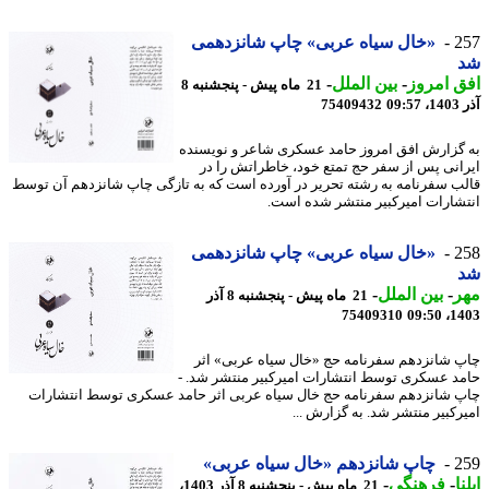
2
«خال سیاه عربی» چاپ شانزدهمی
 امروز
-
بین الملل
-
21 ماه پیش - پنجشنبه 8
09
75409432
گزارش افق امروز حامد عسکری شاعر و نویسنده
انی پس از سفر حج تمتع خود، خاطراتش را در
ب سفرنامه به رشته تحریر در آورده است که به تازگی چاپ شانزدهم آن توسط
شارات امیرکبیر منتشر شده است.
2
«خال سیاه عربی» چاپ شانزدهمی
ر
-
بین الملل
-
21 ماه پیش - پنجشنبه 8 آذر
75409310
1403
 شانزدهم سفرنامه حج «خال سیاه عربی» اثر
د عسکری توسط انتشارات امیرکبیر منتشر شد. -
 شانزدهم سفرنامه حج خال سیاه عربی اثر حامد عسکری توسط انتشارات
رکبیر منتشر شد. به گزارش ...
2
چاپ شانزدهم «خال سیاه عربی»
ا
-
فرهنگی
-
21 ماه پیش - پنجشنبه 8 آذر 1403،