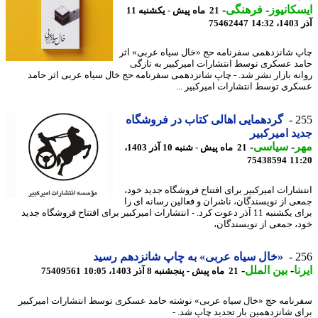
کانیوز
-
فرهنگی
-
21 ماه پیش - یکشنبه 11
14
75462447
 شانزدهمی سفرنامه حج «خال سیاه عربی» اثر
د عسکری توسط انتشارات امیرکبیر به تازگی
نه بازار نشر شد. - چاپ شانزدهمی سفرنامه حج خال سیاه عربی اثر حامد
ری توسط انتشارات امیرکبیر ...
2
گردهمایی اهالی کتاب در فروشگاه
د امیرکبیر
ر
-
سیاسی
-
21 ماه پیش - شنبه 10 آذر 1403،
75438594
11
شارات امیرکبیر برای افتتاح فروشگاه جدید خود،
ی از نویسندگان، ناشران و فعالین رسانه ای را
برای یکشنبه 11 آذر دعوت کرد. - انتشارات امیرکبیر برای افتتاح فروشگاه جدید
، جمعی از نویسندگان،
2
«خال سیاه عربی» به چاپ شانزدهم رسید
ا
-
بین الملل
-
21 ماه پیش - پنجشنبه 8 آذر 1403، 10:05
75409561
نامه حج «خال سیاه عربی» نوشته حامد عسکری توسط انتشارات امیرکبیر
ی شانزدهمین بار تجدید چاپ شد. -