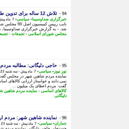
تلاش 12 ساله برای تدوین طرح حمایت از تجمعات اعتراضی مردمی
94 -
-
-
خبرگزاری صداوسیما
سیاسی
7 ماه پیش - شنبه 27 دی 1404، 08:15
شد. - به گزارش خبرگزاری صداوسیما، م
مجلس شورای اسلامی
-
تجمعات
-
تجمع
حاجی دلیگانی: مطالبه مردم
95 -
-
-
نور نیوز
سیاسی
7 ماه پیش - سه شنبه 23 دی 1404، 13:05
نماینده مردم شاهین شهر در مجلس گفت:
نمی دانند و خواستار ارزانی کالاهای اس
گفت: مردم اعطای یک میلیون ...
کالاهای اساسی
-
نماینده مردم شاهین ش
دلیگانی
نماینده شاهین شهر: مردم ار
96 -
-
-
جماران
سیاسی
7 ماه پیش - سه شنبه 23 دی 1404، 12:00
حسینعلی حاجی دلیگانی نماینده مردم شاهی