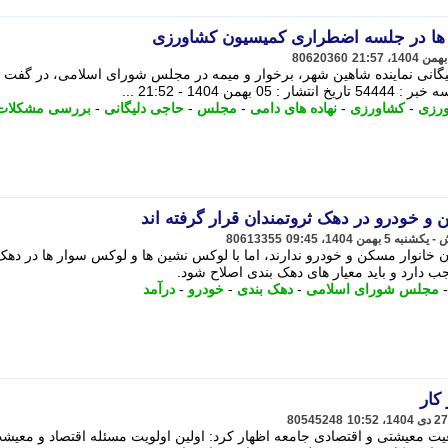
 ها در جلسه اضطراری کمیسیون کشاورزی
80620360
ینعلی حاجی دلیگانی نماینده شاهین شهر، برخوار و میمه در مجلس شورای اسلامی، در گفت و
1404 - 21:52 ...
ورزی
-
کشاورزی
-
نهاده های دامی
-
مجلس
-
حاجی دلیگانی
-
بررسی مشکلات
و خودرو در دهک ثروتمندان قرار گرفته اند
80613355
 خانوار مسکن و خودرو ندارند، اما با لوکس نشین ها و لوکس سوار ها در دهک
ب دارد و باید معیار های دهک بندی اصلاح شود.
مجلس شورای اسلامی
-
دهک بندی
-
خودرو
-
درآمد
کار
80545248
یت معیشتی و اقتصادی جامعه اظهار کرد: اولین اولویت مسئله اقتصاد و معیش