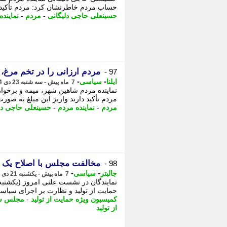
حساب مردم خاطرنشان کرد: مردم تأکید دار
حسینعلی حاجی دلیگانی
-
مردم
-
نماینده
مردم ارزانی را در تخم مرغ،
97 -
-
-
ایلنا
سیاسی
7 ماه پیش - سه شنبه 23 دی 1404، 11:37
نماینده مردم شاهین شهر، میمه و برخوار
مردم تأکید دارند واریز این مبلغ به صورت 
مردم
-
نماینده مردم
-
حسینعلی حاجی دل
مخالفت مجلس با اصلاح یک 
98 -
-
-
جالبتر
سیاسی
7 ماه پیش - یکشنبه 21 دی 1404، 16:07
حمایت از تولید و نظارت بر اجرای سیاست های کلی اصل 44 قانون اساسی
کمیسیون ویژه حمایت از تولید
-
مجلس شو
از تولید