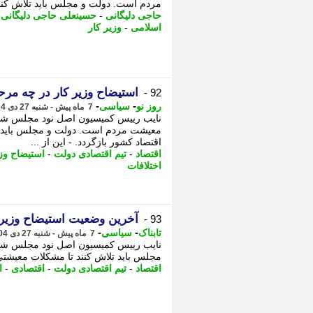
مردم است. دولت و مجلس باید تلاش کند 
حاجی دلیگانی
-
حسینعلی حاجی دلیگانی
-
اسلامی
-
وزیر کار
استیضاح وزیر کار در چه مرحل
92 -
-
-
روز نو
سیاسی
7 ماه پیش - شنبه 27 دی 1404، 10:12
نایب رییس کمیسیون اصل نود مجلس شورا
معیشت مردم است. دولت و مجلس باید تل
اقتصاد کشور بازگردد. - این از ...
اقتصاد
-
تیم اقتصادی دولت
-
استیضاح وزی
اختلافات
آخرین وضعیت استیضاح وزیر 
93 -
-
-
تابناک
سیاسی
7 ماه پیش - شنبه 27 دی 1404، 10:00
نایب رییس کمیسیون اصل نود مجلس شور
مجلس باید تلاش کنند تا مشکلات معیشتی 
اقتصاد
-
تیم اقتصادی دولت
-
اقتصادی
-
ا