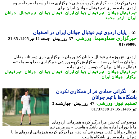
فی کردند. - به گزارش گروه ورزشی خبرگزاری صدا و سیما ، مرحله سوم
وی آماده سازی تیم فوتبال جوانان ایران برای ...
 فوتبال جوانان
-
تیم فوتبال جوانان ایران
-
فوتبال جوانان
-
تیم فوتبال
-
جوانان
ان
-
اردو
-
محمد
پایان اردوی تیم فوتبال جوانان ایران در اصفهان
رگزاری صداوسیما
-
ورزشی
-
37 روز پیش - جمعه 12 تیر 1405، 21:35
81796
وی پنج روزه تیم فوتبال جوانان کشورمان با برگزاری بازی دوستانه مقابل
هان به اتمام رسید. - به گزارش گروه ورزشی خبرگزاری صدا و سیما ، تیم
بال جوانان ایران که دومین اردوی آماده ...
 فوتبال جوانان
-
تیم فوتبال جوانان ایران
-
فوتبال جوانان
-
جوانان
-
تیم فوتبال
-
زار
-
جوانان ایران
نگرانی حدادی فر از همکاری نکردن
گاه ها با تیم جوانان
یم نیوز
-
ورزشی
-
47 روز پیش - چهارشنبه 3
1
81737308
وعی که ذهن مرا درگیر کرده همزمانی اردوهای
با دوران آماده سازی باشگاه هاست. - سرمربی تیم
بال جوانان گفت:موضوعی که ذهن مرا درگیر کرده همزمانی اردوهای ما با
ان آماده سازی باشگاه هاست.