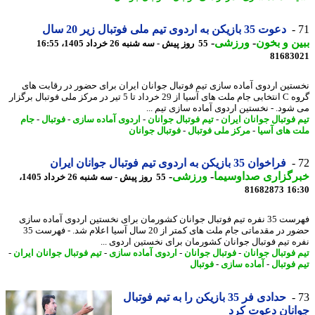
دعوت 35 بازیکن به اردوی تیم ملی فوتبال زیر 20 سال
ن و بخون
-
ورزشی
-
55 روز پیش - سه شنبه 26 خرداد 1405، 16:55
81683
تین اردوی آماده سازی تیم فوتبال جوانان ایران برای حضور در رقابت های
گروه C انتخابی جام ملت های آسیا از 29 خرداد تا 5 تیر در مرکز ملی فوتبال برگزار
شود. - نخستین اردوی آماده سازی تیم ...
 فوتبال جوانان ایران
-
تیم فوتبال جوانان
-
اردوی آماده سازی
-
فوتبال
-
جام
 های آسیا
-
مرکز ملی فوتبال
-
فوتبال جوانان
فراخوان 35 بازیکن به اردوی تیم فوتبال جوانان ایران
رگزاری صداوسیما
-
ورزشی
-
55 روز پیش - سه شنبه 26 خرداد 1405،
81682873
16
فهرست 35 نفره تیم فوتبال جوانان کشورمان برای نخستین اردوی آماده سازی
حضور در مقدماتی جام ملت های کمتر از 20 سال آسیا اعلام شد. - فهرست 35
ه تیم فوتبال جوانان کشورمان برای نخستین اردوی ...
 فوتبال جوانان
-
فوتبال جوانان
-
اردوی آماده سازی
-
تیم فوتبال جوانان ایران
-
 فوتبال
-
آماده سازی
-
فوتبال
حدادی فر 35 بازیکن را به تیم فوتبال
نان دعوت کرد