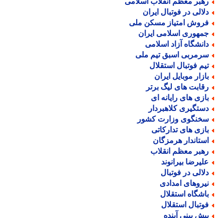
هبر معظم انقلاب اسلامی
لالی در فوتبال ایران
روش امتیاز مسکن ملی
مهوری اسلامی ایران
انشگاه آزاد اسلامی
رمربی اسبق تیم ملی
یم فوتبال استقلال
ازار موبایل ایران
قابت های لیگ برتر
ازی های رایانه ای
ستگیری کلاهبردار
خنگوی وزارت کشور
ازی های تدارکاتی
ستاندار هرمزگان
هبر معظم انقلاب
لیرضا بیرانوند
لالی در فوتبال
یروهای امدادی
اشگاه استقلال
وتبال استقلال
یش بینی آینده