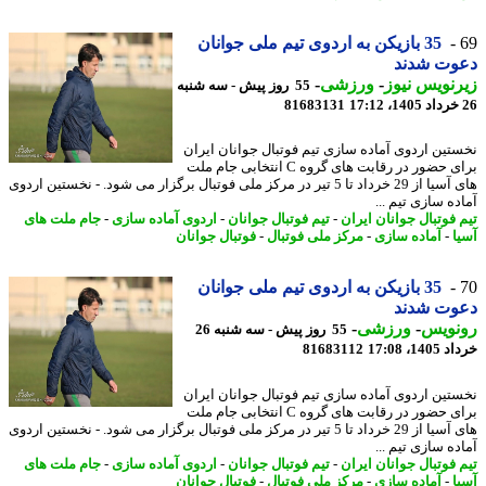
35 بازیکن به اردوی تیم ملی جوانان
وت شدند
نویس نیوز
-
ورزشی
-
55 روز پیش - سه شنبه
81683131
تین اردوی آماده سازی تیم فوتبال جوانان ایران
برای حضور در رقابت های گروه C انتخابی جام ملت
های آسیا از 29 خرداد تا 5 تیر در مرکز ملی فوتبال برگزار می شود. - نخستین اردوی
ه سازی تیم ...
 فوتبال جوانان ایران
-
تیم فوتبال جوانان
-
اردوی آماده سازی
-
جام ملت های
ا
-
آماده سازی
-
مرکز ملی فوتبال
-
فوتبال جوانان
35 بازیکن به اردوی تیم ملی جوانان
وت شدند
نویس
-
ورزشی
-
55 روز پیش - سه شنبه 26
14، 17:08
81683112
تین اردوی آماده سازی تیم فوتبال جوانان ایران
برای حضور در رقابت های گروه C انتخابی جام ملت
های آسیا از 29 خرداد تا 5 تیر در مرکز ملی فوتبال برگزار می شود. - نخستین اردوی
ه سازی تیم ...
 فوتبال جوانان ایران
-
تیم فوتبال جوانان
-
اردوی آماده سازی
-
جام ملت های
ا
-
آماده سازی
-
مرکز ملی فوتبال
-
فوتبال جوانان