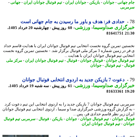
 جهانی
-
جوانان
-
بازیکن
-
جوانان ایران
-
تیم فوتبال جوانان ایران
-
جهانی
-
ربی
حدادی فر: هدف و باور ما رسیدن به جام جهانی است
رگزاری صداوسیما
-
ورزشی
-
60 روز پیش - چهارشنبه 20 خرداد 1405،
81641751
21
تین تمرین گروه نخست انتخابی تیم فوتبال جوانان ایران با هدایت قاسم حداد
ی فر در زمین شماره 3 مرکز ملی فوتبال برگزار شد. - نخستین تمرین گروه نخست
ابی تیم فوتبال جوانان ایران با هدایت ...
 فوتبال جوانان
-
فوتبال جوانان
-
فوتبال
-
تیم فوتبال جوانان ایران
-
مرکز ملی
بال
-
تیم فوتبال
-
جوانان
دعوت 7 بازیکن جدید به اردوی انتخابی فوتبال جوانان
رگزاری صداوسیما
-
ورزشی
-
61 روز پیش - سه شنبه 19 خرداد 1405،
81633361
19
سرمربی تیم فوتبال جوانان 7 بازیکن جدید را به اردوی انتخابی این تیم دعوت کرد.
ه گزارش گروه ورزشی خبرگزاری صدا و سیما ، اردوی انتخابی تیم فوتبال جوانان
ان زیر نظر قاسم حدادی فر، پس ...
بال جوانان
-
تیم فوتبال جوانان
-
جوانان
-
بازیکن
-
فوتبال
-
سرمربی تیم فوتبال
نان
-
تیم فوتبال جوانان ایران