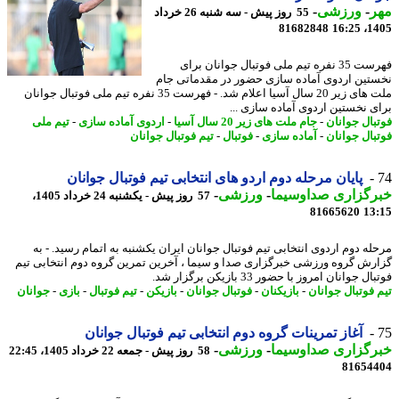
ر
-
ورزشی
-
55 روز پیش - سه شنبه 26 خرداد
81682848
1405
فهرست 35 نفره تیم ملی فوتبال جوانان برای
تین اردوی آماده سازی حضور در مقدماتی جام
ملت های زیر 20 سال آسیا اعلام شد. - فهرست 35 نفره تیم ملی فوتبال جوانان
ی نخستین اردوی آماده سازی ...
بال جوانان
-
جام ملت های زیر 20 سال آسیا
-
اردوی آماده سازی
-
تیم ملی
بال جوانان
-
آماده سازی
-
فوتبال
-
تیم فوتبال جوانان
پایان مرحله دوم اردو های انتخابی تیم فوتبال جوانان
رگزاری صداوسیما
-
ورزشی
-
57 روز پیش - یکشنبه 24 خرداد 1405،
81665620
13
له دوم اردوی انتخابی تیم فوتبال جوانان ایران یکشنبه به اتمام رسید. - به
رش گروه ورزشی خبرگزاری صدا و سیما ، آخرین تمرین گروه دوم انتخابی تیم
ل جوانان امروز با حضور 33 بازیکن برگزار شد.
 فوتبال جوانان
-
بازیکنان
-
فوتبال جوانان
-
بازیکن
-
تیم فوتبال
-
بازی
-
جوانان
آغاز تمرینات گروه دوم انتخابی تیم فوتبال جوانان
رگزاری صداوسیما
-
ورزشی
-
58 روز پیش - جمعه 22 خرداد 1405، 22:45
81654