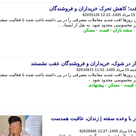
رفت؛ کاهش تحرک خریداران و فروشندگان
82035128
ن روزها افت شدید معاملات مصرفی را در پی داشته باعث شده تا فعالیت سفته
ر محسوسی محدود شود. به نقل از ایسنا، ...
سفته بازان
-
قیمت
-
مسکن
ار در شوک، خریداران و فروشندگان عقب نشستند
82034933
ن روزها افت شدید معاملات مصرفی را در پی داشته باعث شده تا فعالیت سفته
ور محسوسی محدود شود. -
قیمت
-
مسکن
-
پیشنهادی
ر با وعده سفته | زندان، عاقبت همدست
82028406