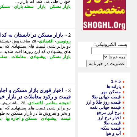
خود را طی می کند، اما بازار ...
بازار مسکن
-
بازار
-
سفته بازان
-
مسکن
بازار مسکن در تابستان به کد
2 -
-
-
رونویس
اقتصادی
28 ساعت پیش - پنجشنبه 15 مرداد 1405، 16:33
پست الکترونیکی:
دو برابر شدن قیمت های پیشنهادی که ا
های پیشنهادی که این روزها افت شدید مع
بازار مسکن
-
پیشنهادی
-
معاملات
-
سفته
5 + 1
یارانه ها
3 -
مسکن مهر
قیمت و رکود معاملات در بازار خر
قیمت جهانی طلا
قیمت روز طلا و ارز
-
-
اندیشه معاصر
اقتصادی
28 ساعت پیش - پنجشنبه 15 مرداد 1405، 16:33
قیمت جهانی نفت
دو برابر شدن قیمت های پیشنهادی که ای
نرخ ارز مرجع
و بخر و بفروش ها در بازار مسکن به طو
اخبار نرخ ارز
قیمت
-
پیشنهادی
-
مسکن و اجاره بها
-
ب
قیمت طلا
قیمت سکه
آب و هوا