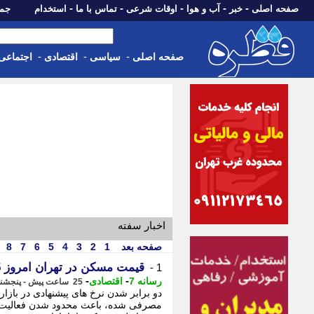
-
-
-
-
-
صفحه اصلی
خبر
آب و هوا
اوقات شرعی
تماس با ما
استخدام
جمعه، 16 مرداد 05
-
-
-
صفحه اصلی
سیاسی
اقتصادی
اجتماعی
اخبار سفته
صفحه بعد
1
2
3
4
5
6
7
8
قیمت مسکن در تهران امروز 15 مرداد 1405
1 -
-
-
رسانه 7
اقتصادی
25 ساعت پیش - پنجشنبه 15 مرداد 1405، 19:05
دو برابر شدن نرخ های پیشنهادی در باز
مصرفی شده، باعث محدود شدن فعالیت سف