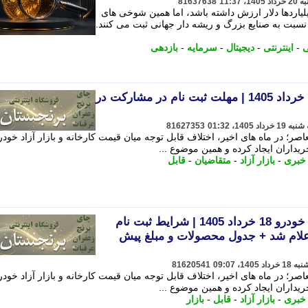
81637638
یلیاردها دلار ارزش داشته باشد، اما همین شوخی های
 نسبت به صنایع بزرگ و ریشه دار جهانی ثبت می کنند.
ی
-
اینترنتی
-
دیجیتال
-
سرمایه
-
بازدهی
طرح فروش ایران خودرو 18 خرداد 1405 | مهلت ثبت نام در مشارکت در
81627353
صر؛ در ماه های اخیر، اختلاف قابل توجه میان قیمت کارخانه و بازار آزاد خودر
یداران ایجاد کرده و همین موضوع ...
 خبری
-
بازار آزاد
-
متقاضیان
-
قابل
جدیدترین طرح فروش ایران خودرو 18 خرداد 1405 | شرایط ثبت نام
لام شد + جدول محصولات و مبلغ پیش
81620541
صر؛ در ماه های اخیر، اختلاف قابل توجه میان قیمت کارخانه و بازار آزاد خودر
یداران ایجاد کرده و همین موضوع ...
 خبری
-
بازار آزاد
-
قابل
-
بازار