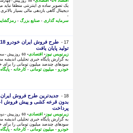
-
-
اقتصاد 24
اقتصادی
58 روز پیش - چهارشنبه 20 خرداد 1405، 11:37
یک تصویر ساده ی اینترنتی منطقا نباید م
دیجیتال گاهی بازدهی مالی بسیار بالاتری
-
سرمایه گذاری
-
صنایع بزرگ
-
رمزگشای
17 -
تولید پایان یافت
-
-
زیرنویس نیوز
اقتصادی
60 روز پیش - سه شنبه 19 خرداد 1405، 01:32
به گزارش پایگاه خبری تحلیلی اندیشه معا
سودهای چندصد میلیون تومانی را برای خر
خودرو
-
میلیون تومانی
-
کارخانه
-
پایگاه
18 -
بدون قرعه کشی و پیش فروش اع
پرداخت
-
-
زیرنویس نیوز
اقتصادی
60 روز پیش - دوشنبه 18 خرداد 1405، 09:07
به گزارش پایگاه خبری تحلیلی اندیشه معا
سودهای چندصد میلیون تومانی را برای خر
خودرو
-
میلیون تومانی
-
کارخانه
-
پایگاه