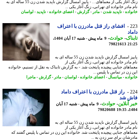
زنگ آغاز یکی از معماهای… - پاییز امسال گزارش ناپدید شدن زن 55 ساله ای به
مادر خانواده ای تهرانی، زنگ آغاز یکی ...
واده
-
ناپدید شدن
-
مادر
-
گزارش
-
اعضای خانواده
-
ناپدید
-
لواسان
2
افشای راز قتل مادرزن با اعتراف
اد
ناک
-
حوادث
-
9 ماه پیش - شنبه 17 آبان 1404،
79821613
21
پاییز امسال گزارش ناپدید شدن زن 55 ساله ای به
 مادر خانواده ای تهرانی، زنگ آغاز یکی از
اهای جنایی پیچیده پایتخت شد. - به گزارش تابناک به نقل از تسنیم، خانواده
 زن در تماس با پلیس ...
واده
-
میانسال
-
اعضای خانواده
-
لواسان
-
مادر
-
گزارش
-
ماجرا
2
راز قتل مادرزن با اعتراف داماد
ش شد
 آنلاین
-
حوادث
-
9 ماه پیش - شنبه 17 آبان
79820688
1404
پاییز امسال گزارش ناپدید شدن زن 55 ساله ای به
 مادر خانواده ای تهرانی، زنگ آغاز یکی از
اهای جنایی پیچیده پایتخت شد. خانواده این زن در تماس با پلیس گفتند که
رشان برای سر زدن به ...