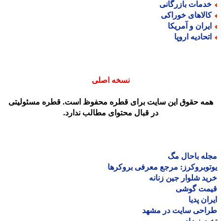
دمات بازرگانی
الاهای خوراکی
یران و آمریکا
تحادیه اروپا
نسخه اصلی
مه حقوق این سایت برای قطره محفوظ است. قطره مسئولیتی
در قبال محتوای مطالب ندارد.
ه باحال مگ
وبروکرز: مرجع معرفی بروکرها
د شلوار جین زنانه
مت گوشی
ان پدیا
احی سایت در مشهد