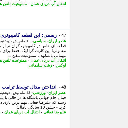
انتقال آب دریای عمان
-
ممنوعیت تلفن ه
رسمی: این قطعه کامپیوتری 5 کیلوگرم طلا در خودش دارد! (+عکس
47 -
-
-
عصر ایران
سیاسی
13 ماه پیش - دوشنبه 23 تیر 1404، 02:05
قطعه ای خاص در کامپیوتر، گران تر از 
مهمانی باشکوه با ممنوعیت تلفن ...
انتقال آب دریای عمان
-
ممنوعیت تلفن ه
لوکس
-
زینب سلیمانی
انداختن مدال توسط ترامپ ب
48 -
-
-
عصر ایران
ورزشی
13 ماه پیش - دوشنبه 23 تیر 1404، 01:50
فینال جام جهانی باشگاه ها در حالی با 
رسید که علیرضا فغانی مهم ترین بازی 
کرد. - جشن 18 سالگی یامال:
علیرضا فغانی
-
انتقال آب دریای عمان
-
ج