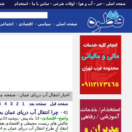
-
-
-
-
-
صفحه اصلی
خبر
آب و هوا
اوقات شرعی
تماس با ما
استخدام
شنبه، 17 مرداد 405
-
-
-
صفحه اصلی
سیاسی
اقتصادی
اجتماعی
اخبار انتقال آب دریای عمان - صفحه س
صفحه قبل
صفحه بعد
1
2
3
4
5
چرا انتقال آب دریای عمان ب
41 -
-
-
واضح
اقتصادی
13 ماه پیش - دوشنبه 23 تیر 1404، 18:47
چالش های زیست محیطی و اقتصادی هشدار 
انتقاد از طرح انتقال آب دریای عمان به اصف