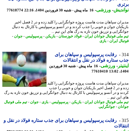
ری
ندیش
-
ورزشی
-
16 ماه پیش - شنبه 30 فروردین 1404، 22:16
77618774
مدیران سپاهان مدت هاست پروژه جوانگرایی را کلید زده و در 2 فصل اخیر
یکنان جوان و خوبی را جذب کردند و در آنسو پرسپولیس با کارتال به دنبال
نگرایی و تزریق خون تازه به رگ های این تیم ...
 ملی فوتبال جوانان ایران
-
فولاد خوزستان
-
بازیکن
-
پرسپولیس
-
جوان
-
بال ایران
-
بازی
3
رقابت پرسپولیس و سپاهان برای
 ستاره فولاد در نقل و انتقالات
یتر
-
ورزشی
-
16 ماه پیش - شنبه 30 فروردین
77610410
1404
ران سپاهان مدت هاست پروژه جوانگرایی را کلید
زده و در 2 فصل اخیر بازیکنان جوان و خوبی را جذب
ند و در آنسو پرسپولیس با کارتال به دنبال جوانگرایی و تزریق خون تازه به رگ
این تیم ...
 ملی فوتبال جوانان ایران
-
بازیکن
-
پرسپولیس
-
بازی
-
جوان
-
تیم ملی فوتبال
نان
-
جوانگرایی
3
رقابت پرسپولیس و سپاهان برای جذب ستاره فولاد در نقل و
قالات