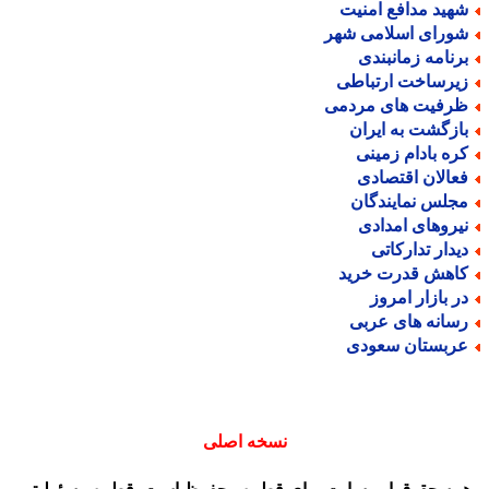
هید مدافع امنیت
ورای اسلامی شهر
رنامه زمانبندی
یرساخت ارتباطی
رفیت های مردمی
ازگشت به ایران
ره بادام زمینی
عالان اقتصادی
جلس نمایندگان
یروهای امدادی
یدار تدارکاتی
اهش قدرت خرید
ر بازار امروز
سانه های عربی
ربستان سعودی
نسخه اصلی