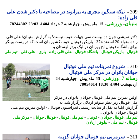
3
تیکه سنگین مجری به بیرانوند در مصاحبه با دکتر شدن علی
 زاده!
بان
-
ورزشی
-
15 ماه پیش - چهارشنبه 7 خرداد 1404، 23:03
78244302
ر نمیشی چون ده بیست سی چهلت خوب نیست! به گزارش منیبان؛ علی قلی
زاده متولد 20 اسفند 1374 بازیکن فوتبال خوب کشورمان است که در پست وینگر
 باشگاه فوتبال لخ پوزنان در لیگ برتر لهستان و ...
بال
-
بازیکن فوتبال
-
باشگاه فوتبال
-
علی قلی زاده
-
بازی
-
علی قلی
-
تیم ملی
3
شروع تمرینات تیم ملی فوتبال
نان بانوان در مرکز ملی فوتبال
نه 7
-
ورزشی
-
15 ماه پیش - چهارشنبه 24
شت 1404، 18:30
78054614
ین تمرین تیم ملی فوتبال جوانان بانوان در مرکز
 فوتبال زیر نظر نیلوفر اردلان برگزار شد. به
رش ایلنا به نقل از سایت رسمی فدراسیون فوتبال، - اولین تمرین تیم ملی
ال جوانان بانوان ...
 ملی فوتبال جوانان
-
فوتبال
-
تیم ملی فوتبال
-
فوتبال جوانان
-
مرکز ملی
بال
-
تیم ملی
-
نیلوفر اردلان
3
سرمربی تیم فوتبال جوانان گزینه