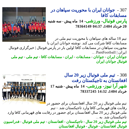
3
جوانان ایران با محوریت سپاهان در
بقات کافا
س فوتبال
-
ورزشی
-
14 ماه پیش - سه شنبه
78364149
تیم 18 ساله های سپاهان با محوریت تیم ملی در
بقات کافا شرکت می کند. نوشته جوانان ایران با
ریت سپاهان در مسابقات کافا اولین بار در پارس فوتبال | خبرگزاری فوتبال
ParsFootb. ...
نان ایران
-
جوانان
-
مسابقات
-
ایران
-
مسابقات کافا
-
تیم ملی
-
تیم ملی
بال جوانان ایران
3
تیم ملی فوتبال زیر 20 سال
انستان به تاجیکستان رفت
 آرا نیوز
-
ورزشی
-
14 ماه پیش - شنبه 17
14، 14:32
78337245
تیم ملی فوتبال زیر 20 سال افغانستان برای حضور در
بت های قهرمانی کافا وارد تاجیکستان شد. - تیم
ملی فوتبال زیر 20 سال افغانستان برای حضور در رقابت های قهرمانی کافا وارد
یکستان شد. به ...
ملی فوتبال زیر 20 سال
-
تاجیکستان
-
افغانستان
-
تیم ملی فوتبال
-
فدراسیون
بال افغانستان
-
فوتبال
-
فوتبال افغانستان