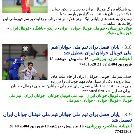
باشگاه بزرگ فوتبال ایران به دنبال بازیکن جوان
اد خوزستان هستند. - به گزارش پارسینه؛ با
دن به هفته های پایانی لیگ برتر علاوه بر تب وتاب و رقابت بر سر قهرمانی این
ت ها، شاهد ...
اد خوزستان
-
تیم ملی فوتبال جوانان ایران
-
بازیکن
-
باشگاه
-
فوتبال ایران
-
ستان
-
فولاد
3
پایان فصل برای تیم ملی جوانان/تیم
 فوتبال جوانان ایران تعطیل شد
یشه قرن
-
ورزشی
-
16 ماه پیش - دوشنبه 18
 1404، 21:02
77431528
 تیم ملی فوتبال جوانان ایران از جام ملت های
ا پرونده یکی از نسل های مهم فوتبالی را در رده
ملی بست! The post پایان فصل برای تیم ملی جوانان/تیم ملی فوتبال جوانان
تعطیل شد appeared first ...
 ملی فوتبال جوانان ایران
-
تیم ملی فوتبال جوانان
-
جوانان ایران
-
تیم ملی
بال
-
فوتبال جوانان
-
جوانان
-
تیم ملی
3
پایان فصل برای تیم ملی جوانان/تیم ملی فوتبال جوانان ایران
طیل شد
یشه معاصر
-
ورزشی
-
16 ماه پیش - دوشنبه 18 فروردین 1404، 20:48
77431