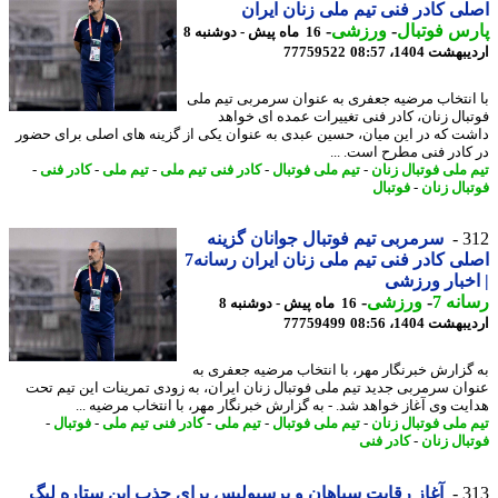
ی کادر فنی تیم ملی زنان ایران
س فوتبال
-
ورزشی
-
16 ماه پیش - دوشنبه 8
شت 1404، 08:57
77759522
انتخاب مرضیه جعفری به عنوان سرمربی تیم ملی
بال زنان، کادر فنی تغییرات عمده ای خواهد
ت که در این میان، حسین عبدی به عنوان یکی از گزینه های اصلی برای حضور
کادر فنی مطرح است. ...
 ملی فوتبال زنان
-
تیم ملی فوتبال
-
کادر فنی تیم ملی
-
تیم ملی
-
کادر فنی
-
بال زنان
-
فوتبال
3
سرمربی تیم فوتبال جوانان گزینه
اصلی کادر فنی تیم ملی زنان ایران رسانه7
خبار ورزشی
نه 7
-
ورزشی
-
16 ماه پیش - دوشنبه 8
شت 1404، 08:56
77759499
گزارش خبرنگار مهر، با انتخاب مرضیه جعفری به
ان سرمربی جدید تیم ملی فوتبال زنان ایران، به زودی تمرینات این تیم تحت
یت وی آغاز خواهد شد. - به گزارش خبرنگار مهر، با انتخاب مرضیه ...
 ملی فوتبال زنان
-
تیم ملی فوتبال
-
تیم ملی
-
کادر فنی تیم ملی
-
فوتبال
-
بال زنان
-
کادر فنی
3
آغاز رقابت سپاهان و پرسپولیس برای جذب این ستاره لیگ