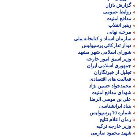
زارش بازار
وابط عمومی
دافع امنیت
هبر انقلاب
رحله نهایی
ازمان اسناد و کتابخانه ملی
یدار تدارکاتی پرسپولیس
ورای اسلامی شهر مشهد
زیر اسبق امور خارجه
مهوری اسلامی ایران
جلیل از خبرنگاران
عالیت های اقتصادی
حمدجواد حسین نژاد
هدای مدافع امنیت
لی بن موسی الرضا
نیاد ایرانشناسی
اره 10 پرسپولیس
مان اعلام نتایج
زیر خارجه ترکیه
هید محمود صارمی