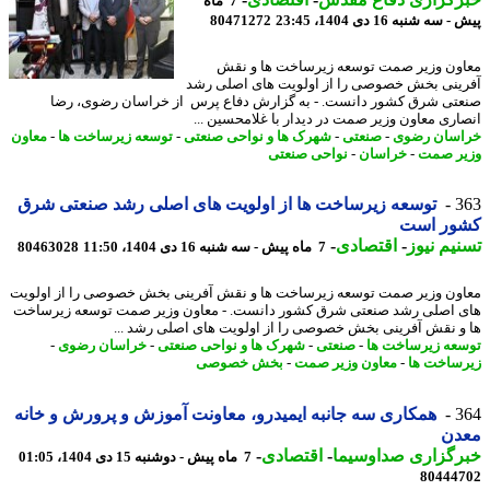
7 ماه
سه شنبه 16 دی 1404، 23:45
80471272
ون وزیر صمت توسعه زیرساخت ها و نقش
ینی بخش خصوصی را از اولویت های اصلی رشد
تی شرق کشور دانست. - به گزارش دفاع پرس از خراسان رضوی، رضا
اری معاون وزیر صمت در دیدار با غلامحسین ...
سان رضوی
-
صنعتی
-
شهرک ها و نواحی صنعتی
-
توسعه زیرساخت ها
-
معاون
ر صمت
-
خراسان
-
نواحی صنعتی
3
توسعه زیرساخت ها از اولویت های اصلی رشد صنعتی شرق
ور است
یم نیوز
-
اقتصادی
-
7 ماه پیش - سه شنبه 16 دی 1404، 11:50
80463028
ون وزیر صمت توسعه زیرساخت ها و نقش آفرینی بخش خصوصی را از اولویت
 اصلی رشد صنعتی شرق کشور دانست. - معاون وزیر صمت توسعه زیرساخت
و نقش آفرینی بخش خصوصی را از اولویت های اصلی رشد ...
عه زیرساخت ها
-
صنعتی
-
شهرک ها و نواحی صنعتی
-
خراسان رضوی
-
ساخت ها
-
معاون وزیر صمت
-
بخش خصوصی
3
همکاری سه جانبه ایمیدرو، معاونت آموزش و پرورش و خانه
دن
رگزاری صداوسیما
-
اقتصادی
-
7 ماه پیش - دوشنبه 15 دی 1404، 01:05
80444