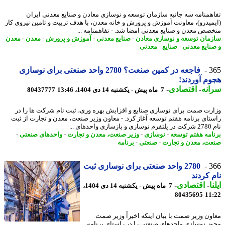
همنامه سه جانبه سازمان توسعه و نوسازی معادن و صنایع معدنی ایران
میدرو)، معاونت آموزش و پرورش و خانه معدن، با هدف تربیت و تامین نیروی کار
صص معدن و صنایع معدنی امضا شد. - تفاهمنامه ...
مان توسعه و نوسازی معادن
-
صنایع معدنی
-
آموزش و پرورش
-
معدن
-
معدن
نایع معدنی
-
صنایع
-
معدنی
3
فاجعه در کمین صنعت؟ 2780 واحد صنعتی برای نوسازی
م آوردند!
نه
-
اقتصادی
-
7 ماه پیش - یکشنبه 14 دی 1404، 13:46
80437777
رت صمت برای نوسازی صنایع و افزایش بهره وری، ثبت نام شرکت ها را در
تای برنامه هفتم توسعه آغاز کرد. - معاون وزیر صنعت، معدن و تجارت از ثبت
دهای ...
امه هفتم توسعه
-
نوسازی
-
وزیر صنعت، معدن و تجارت
-
واحدهای صنعتی
-
ت، معدن و تجارت
-
صنعتی
-
برنامه
3
2780 واحد صنعتی برای نوسازی ثبت
 کردند
ا
-
اقتصادی
-
7 ماه پیش - یکشنبه 14 دی 1404،
80435695
11
ون وزیر صمت با بیان اینکه اخیراً وزیر صمت
ز نوسازی واحدهای صنعتی را در راستای برنامه