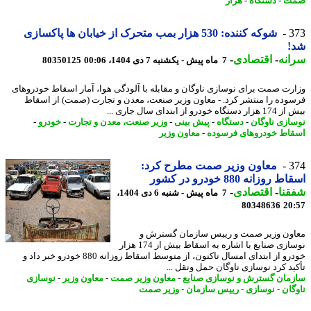
ت
-
دستگاه
-
هزار
3
شوکه کننده: 530 هزار بمب متحرک از خیابان ها پاکسازی
!
نه
-
اقتصادی
-
7 ماه پیش - یکشنبه 7 دی 1404، 00:06
80350125
رت صمت برای نوسازی ناوگان و مقابله با آلودگی هوا، آمار اسقاط خودروهای
وده را منتشر کرد. - معاون وزیر صنعت، معدن و تجارت (صمت) از اسقاط
اه خودرو از ابتدای سال جاری ...
ازی ناوگان
-
دستگاه
-
پیش بینی
-
وزیر صنعت، معدن و تجارت
-
خودرو
-
اط خودروهای فرسوده
-
معاون وزیر
3
معاون وزیر صمت مطرح کرد:
روزانه 880 خودرو در کشور
نا
-
اقتصادی
-
7 ماه پیش - شنبه 6 دی 1404،
80348636
20
ون وزیر صمت و رییس سازمان گسترش و
نوسازی صنایع با اشاره به اسقاط بیش از 174 هزار
خودرو از ابتدای امسال تاکنون، از متوسط اسقاط روزانه 880 خودرو خبر داد و
ید کرد نوسازی ناوگان حمل ونقل ...
مان گسترش و نوسازی صنایع
-
معاون وزیر صمت
-
معاون وزیر
-
نوسازی
گان
-
نوسازی
-
رییس سازمان
-
وزیر صمت