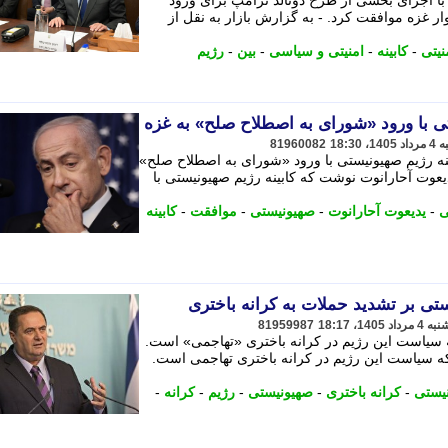
با اجرای بخشی از طرح دونالد ترامپ برای ورود
ر غزه موافقت کرد. - به گزارش بازار به نقل از
نیتی
-
کابینه
-
امنیتی و سیاسی
-
بین
-
رژیم
ی با ورود «شورای به اصطلاح صلح» به غزه
81960082
نه رژیم صهیونیستی با ورود «شورای به اصطلاح صلح»
عوت آحارانوت نوشت که کابینه رژیم صهیونیستی با
ی
-
یدیعوت آحارانوت
-
صهیونیستی
-
موافقت
-
کابینه
تی بر تشدید حملات به کرانه باختری
81959987
 سیاست این رژیم در کرانه باختری «تهاجمی» است.
که سیاست این رژیم در کرانه باختری تهاجمی است.
یستی
-
کرانه باختری
-
صهیونیستی
-
رژیم
-
کرانه
-