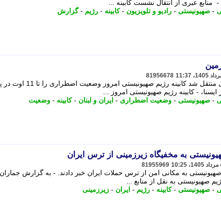
 منابع عبری از انتقال نشست کابینه ...
ی
-
صهیونیستی
-
رادیو و تلویزیون
-
کابینه
-
رژیم
-
گزارش
زمین
81956678
جلسه کابینه اسراییل به پناهگاه زیرزمینی منتقل شد کابینه رژیم صهیونیستی امروز وضعیت اضطرار
ایسنا، - کابینه رژیم صهیونیستی امروز ...
ی
-
صهیونیستی
-
وضعیت اضطراری
-
ایران و لبنان
-
کابینه
-
وضعیت
یونیستی به مخفیگاه زیرزمینی از ترس ایران
81955969
 صهیونیستی به مکانی امن از ترس حملات ایران خبر دادند. - به گزارش جماران،
یم صهیونیستی به نقل از منابع ...
ی
-
صهیونیستی
-
کابینه
-
رژیم
-
ایران
-
زیرزمینی