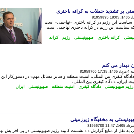
تی بر تشدید حملات به کرانه باختری
81959895
 سیاست این رژیم در کرانه باختری «تهاجمی» است.
که سیاست این رژیم در کرانه باختری تهاجمی است.
یستی
-
کرانه باختری
-
صهیونیستی
-
رژیم
-
کرانه
-
ان دیدار می کنم
81959700
، دادگاه کیفری بین المللی، امنیت منطقه و سایر مسائل مهم» در دستورکار این
عیت ایران، دادگاه کیفری بین المللی،
رژیم صهیونیستی
-
دادگاه کیفری
-
امنیت منطقه
-
صهیونیستی
-
ایران
یونیستی به مخفیگاه زیرزمینی
81956788
ی به نقل از منابع گزارش داد نشست کابینه رژیم صهیونیستی در پی افزایش ته