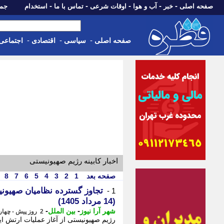
-
-
-
-
-
صفحه اصلی
خبر
آب و هوا
اوقات شرعی
تماس با ما
استخدام
جمعه، 16 مرداد 05
-
-
-
صفحه اصلی
سیاسی
اقتصادی
اجتماعی
اخبار کابینه رژیم صهیونیستی
صفحه بعد
1
2
3
4
5
6
7
8
تجاوز گسترده نظامیان صهیون
1 -
(14 مرداد 1405)
-
-
شهر آرا نیوز
بین الملل
2 روز پیش - چهارشنبه 14 مرداد 1405، 16:32
رژیم صهیونیستی از آغاز عملیات ارتش ای