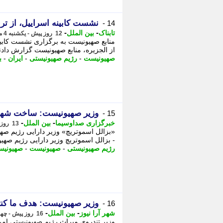
نشست کابینه اسراییل، از تر
14 -
-
-
تابناک
بین الملل
12 روز پیش - یکشنبه 4 مرداد 1405، 10:20
منابع صهیونیست به برگزاری نشست کابینه
از الجزیره، منابع صهیونیست گزارش دادن
صهیونیست
-
رژیم صهیونیستی
-
ایران
-
ب
وزیر صهیونیست: ساخت شهرک
15 -
-
-
خبرگزاری صداوسیما
بین الملل
13 روز پیش - یکشنبه 4 مرداد 1405، 01:20
«بزالل اسموتریچ» وزیر دارایی رژیم ص
- بزالل اسموتریچ وزیر دارایی رژیم صهیو
رژیم صهیونیستی
-
صهیونیست
-
صهیونیس
وزیر صهیونیست: هدف ما کنت
16 -
-
-
شهر آرا نیوز
بین الملل
16 روز پیش - چهارشنبه 31 تیر 1405، 16:37
وزیر تندروی میراث رژیم صهیونیستی امر