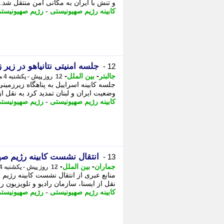
و تنش با ایران به مکانی امن منتقل شد. -
کابینه رژیم صهیونیستی
-
رژیم صهیونیست
جلسه امنیتی نتانیاهو در زیر 
12 -
-
-
جالبتر
بین الملل
12 روز پیش - یکشنبه 4 مرداد 1405، 11:37
وضعیت ایران و لبنان تمدید کرد به نقل از 
کابینه رژیم صهیونیستی
-
رژیم صهیونیست
انتقال نشست کابینه رژیم صه
13 -
-
-
جماران
بین الملل
12 روز پیش - یکشنبه 4 مرداد 1405، 10:25
منابع عبری از انتقال نشست کابینه رژیم
نقل از ایسنا، سازمان رادیو و تلویزیون رژ
کابینه رژیم صهیونیستی
-
رژیم صهیونیست