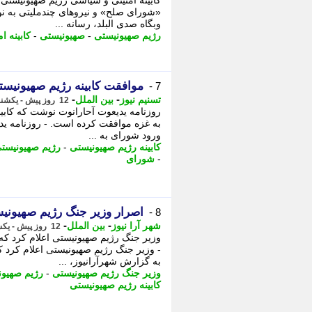
کابینه امنیتی و سیاسی رژیم صهیونیستی 
«شورای صلح» و نیروهای چندملیتی به نوا
وبگاه صدی البلد، رسانه ...
رژیم صهیونیستی
-
صهیونیستی
-
کابینه ام
موافقت کابینه رژیم صهیونیست
7 -
-
-
تسنیم نیوز
بین الملل
12 روز پیش - یکشنبه 4 مرداد 1405، 18:30
روزنامه یدیعوت آحارانوت نوشت که کابی
به غزه موافقت کرده است. - روزنامه یدی
ورود شورای به ...
کابینه رژیم صهیونیستی
-
رژیم صهیونیست
-
شورای
اصرار وزیر جنگ رژیم صهیونیس
8 -
-
-
شهر آرا نیوز
بین الملل
12 روز پیش - یکشنبه 4 مرداد 1405، 18:17
وزیر جنگ رژیم صهیونیستی اعلام کرد که
- وزیر جنگ رژیم صهیونیستی اعلام کرد 
به گزارش شهرآرانیوز، ...
وزیر جنگ رژیم صهیونیستی
-
رژیم صهیون
کابینه رژیم صهیونیستی