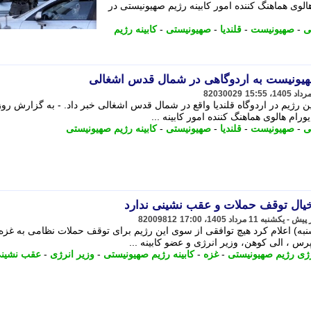
هالوی هماهنگ کننده امور کابینه رژیم صهیونیستی در
ی
-
صهیونیست
-
قلندیا
-
صهیونیستی
-
کابینه رژیم
صهیونیست به اردوگاهی در شمال قدس اشغالی
82030029
ن رژیم در اردوگاه قلندیا واقع در شمال قدس اشغالی خبر داد. - به گزارش روز
ورام هالوی هماهنگ کننده امور کابینه ...
ی
-
صهیونیست
-
قلندیا
-
صهیونیستی
-
کابینه رژیم صهیونیستی
 خیال توقف حملات و عقب نشینی ندارد
82009812
نبه) اعلام کرد هیچ توافقی از سوی این رژیم برای توقف حملات نظامی به غزه
پرس ، الی کوهن، وزیر انرژی و عضو کابینه ...
رژی رژیم صهیونیستی
-
غزه
-
کابینه رژیم صهیونیستی
-
وزیر انرژی
-
عقب نشین