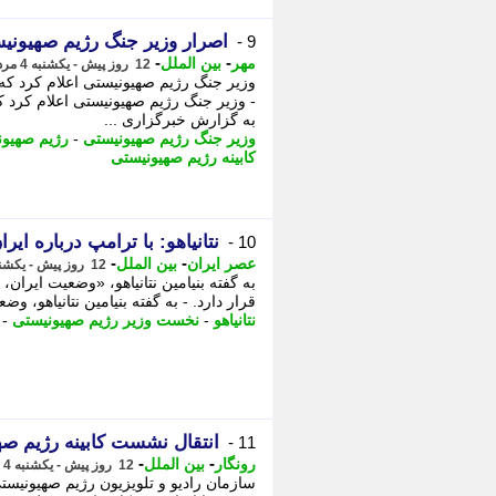
اصرار وزیر جنگ رژیم صهیونیس
9 -
-
-
مهر
بین الملل
12 روز پیش - یکشنبه 4 مرداد 1405، 18:05
وزیر جنگ رژیم صهیونیستی اعلام کرد که
- وزیر جنگ رژیم صهیونیستی اعلام کرد 
به گزارش خبرگزاری ...
وزیر جنگ رژیم صهیونیستی
-
رژیم صهیون
کابینه رژیم صهیونیستی
نتانیاهو: با ترامپ درباره ایر
10 -
-
-
عصر ایران
بین الملل
12 روز پیش - یکشنبه 4 مرداد 1405، 17:35
به گفته بنیامین نتانیاهو، «وضعیت ایران
قرار دارد. - به گفته بنیامین نتانیاهو، وض
نتانیاهو
-
نخست وزیر رژیم صهیونیستی
-
انتقال نشست کابینه رژیم صه
11 -
-
-
رونگار
بین الملل
12 روز پیش - یکشنبه 4 مرداد 1405، 11:47
سازمان رادیو و تلویزیون رژیم صهیونیست