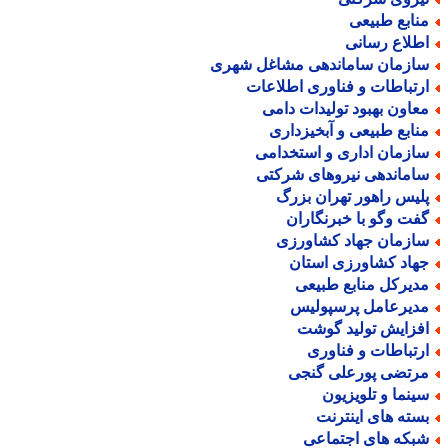
نابع طبیعی
طلاع رسانی
ازمان ساماندهی مشاغل شهری
رتباطات و فناوری اطلاعات
عاون بهبود تولیدات دامی
نابع طبیعی و آبخیزداری
ازمان اداری و استخدامی
اماندهی نیروهای شرکتی
لیس راهور تهران بزرگ
فت وگو با خبرنگاران
ازمان جهاد کشاورزی
هاد کشاورزی استان
دیرکل منابع طبیعی
دیرعامل پرسپولیس
فزایش تولید گوشت
رتباطات و فناوری
رتضی پورعلی گنجی
ینما و تلویزیون
سته های اینترنت
بکه های اجتماعی