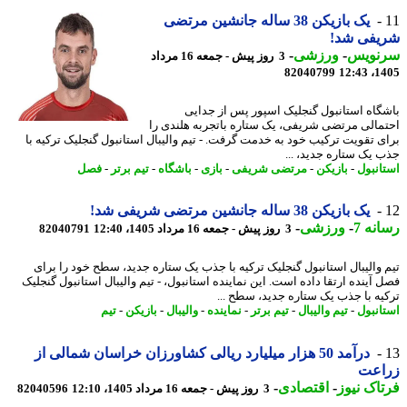
یک بازیکن 38 ساله جانشین مرتضی
یفی شد!
نویس
-
ورزشی
-
3 روز پیش - جمعه 16 مرداد
82040799
1405
گاه استانبول گنجلیک اسپور پس از جدایی
مالی مرتضی شریفی، یک ستاره باتجربه هلندی را
ی تقویت ترکیب خود به خدمت گرفت. - تیم والیبال استانبول گنجلیک ترکیه با
 یک ستاره جدید، ...
انبول
-
بازیکن
-
مرتضی شریفی
-
بازی
-
باشگاه
-
تیم برتر
-
فصل
یک بازیکن 38 ساله جانشین مرتضی شریفی شد!
نه 7
-
ورزشی
-
3 روز پیش - جمعه 16 مرداد 1405، 12:40
82040791
 والیبال استانبول گنجلیک ترکیه با جذب یک ستاره جدید، سطح خود را برای
 آینده ارتقا داده است. این نماینده استانبول، - تیم والیبال استانبول گنجلیک
یه با جذب یک ستاره جدید، سطح ...
انبول
-
تیم والیبال
-
تیم برتر
-
نماینده
-
والیبال
-
بازیکن
-
تیم
درآمد 50 هزار میلیارد ریالی کشاورزان خراسان شمالی از
اعت
اک نیوز
-
اقتصادی
-
3 روز پیش - جمعه 16 مرداد 1405، 12:10
82040596