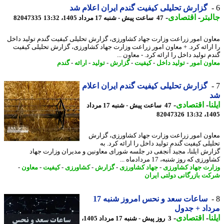
گزارش تحلیلی کیفیت گندم ایران اعلام شد
بتر
-
اقتصادی
-
47 ساعت پیش - شنبه 17 مرداد 1405، 13:32
82047335
ون امور زراعت وزارت جهاد کشاورزی، گزارش تحلیلی کیفیت گندم تولید داخل
ارائه کرد. + معاون امور زراعت وزارت جهاد کشاورزی، گزارش تحلیلی کیفیت
 تولید داخل را ارائه کرد. - معاون ...
ون امور
-
تولید داخل
-
کیفیت
-
گزارش
-
تولید
-
ارائه
-
گندم
گزارش تحلیلی کیفیت گندم ایران اعلام
ا
-
اقتصادی
-
47 ساعت پیش - شنبه 17 مرداد
82047326
1405
ون امور زراعت وزارت جهاد کشاورزی، گزارش
یلی کیفیت گندم تولید داخل را ارائه کرد. به
رش ایلنا، مجید آنجفی در جلسه شورای معاونین و مدیران وزارت جهاد
زی که روز شنبه، 17 مردادماه ...
رت جهاد کشاورزی
-
جهاد کشاورزی
-
گزارش
-
کشاورزی
-
کیفیت
-
معاون
-
ت بازرگانی دولتی ایران
ساعات سعد و نحس امروز شنبه 17
اد + جدول
ا
-
اقتصادی
-
3 روز پیش - شنبه 17 مرداد 1405،