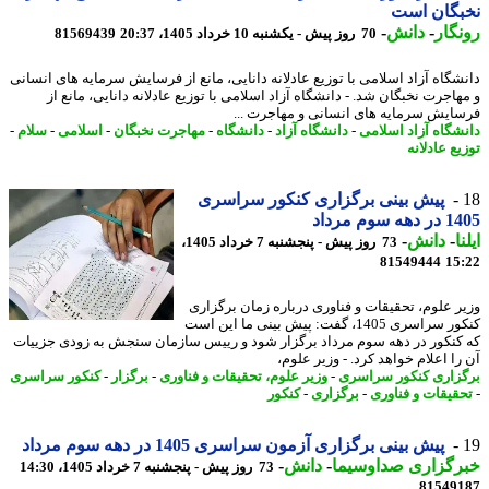
بگان است
گار
-
دانش
-
70 روز پیش - یکشنبه 10 خرداد 1405، 20:37
81569439
شگاه آزاد اسلامی با توزیع عادلانه دانایی، مانع از فرسایش سرمایه های انسانی
هاجرت نخبگان شد. - دانشگاه آزاد اسلامی با توزیع عادلانه دانایی، مانع از
ایش سرمایه های انسانی و مهاجرت ...
شگاه آزاد اسلامی
-
دانشگاه آزاد
-
دانشگاه
-
مهاجرت نخبگان
-
اسلامی
-
سلام
-
ع عادلانه
پیش بینی برگزاری کنکور سراسری
 سوم مرداد
ا
-
دانش
-
73 روز پیش - پنجشنبه 7 خرداد 1405،
81549444
15
ر علوم، تحقیقات و فناوری درباره زمان برگزاری
کنکور سراسری 1405، گفت: پیش بینی ما این است
کنکور در دهه سوم مرداد برگزار شود و رییس سازمان سنجش به زودی جزییات
ا اعلام خواهد کرد. - وزیر علوم،
زاری کنکور سراسری
-
وزیر علوم، تحقیقات و فناوری
-
برگزار
-
کنکور سراسری
قیقات و فناوری
-
برگزاری
-
کنکور
پیش بینی برگزاری آزمون سراسری 1405 در دهه سوم مرداد
رگزاری صداوسیما
-
دانش
-
73 روز پیش - پنجشنبه 7 خرداد 1405، 14:30
81549