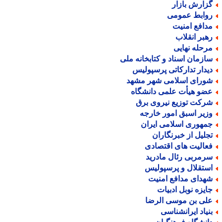
زارش بازار
وابط عمومی
دافع امنیت
هبر انقلاب
رحله نهایی
ازمان اسناد و کتابخانه ملی
یدار تدارکاتی پرسپولیس
ورای اسلامی شهر مشهد
ضو هیأت علمی دانشگاه
رکت توزیع نیروی برق
زیر اسبق امور خارجه
مهوری اسلامی ایران
جلیل از خبرنگاران
عالیت های اقتصادی
رمربی رئال مادرید
ستقلال و پرسپولیس
هدای مدافع امنیت
ایزه نوبل ادبیات
لی بن موسی الرضا
نیاد ایرانشناسی