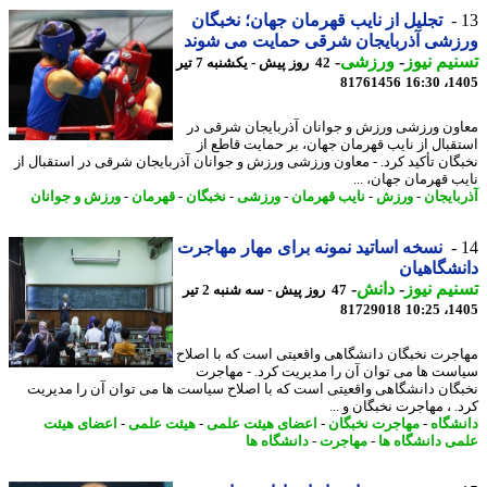
تجلیل از نایب قهرمان جهان؛ نخبگان
شی آذربایجان شرقی حمایت می شوند
یم نیوز
-
ورزشی
-
42 روز پیش - یکشنبه 7 تیر
81761456
1405
ون ورزشی ورزش و جوانان آذربایجان شرقی در
قبال از نایب قهرمان جهان، بر حمایت قاطع از
گان تأکید کرد. - معاون ورزشی ورزش و جوانان آذربایجان شرقی در استقبال از
ب قهرمان جهان، ...
بایجان
-
ورزش
-
نایب قهرمان
-
ورزشی
-
نخبگان
-
قهرمان
-
ورزش و جوانان
نسخه اساتید نمونه برای مهار مهاجرت
شگاهیان
یم نیوز
-
دانش
-
47 روز پیش - سه شنبه 2 تیر
81729018
1405
جرت نخبگان دانشگاهی واقعیتی است که با اصلاح
ست ها می توان آن را مدیریت کرد. - مهاجرت
گان دانشگاهی واقعیتی است که با اصلاح سیاست ها می توان آن را مدیریت
 ، مهاجرت نخبگان و ...
شگاه
-
مهاجرت نخبگان
-
اعضای هیئت علمی
-
هیئت علمی
-
اعضای هیئت
ی دانشگاه ها
-
مهاجرت
-
دانشگاه ها