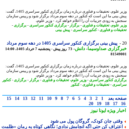
وزیر علوم، تحقیقات و فناوری درباره زمان برگزاری کنکور سراسری 1405، گفت:
 بینی ما این است که کنکور در دهه سوم مرداد برگزار شود و رییس سازمان
ش به زودی جزییات آن را اعلام خواهد کرد. - وزیر علوم،
ر علوم، تحقیقات و فناوری
-
برگزار
-
برگزاری کنکور سراسری
-
برگزاری
-
یقات و فناوری
-
کنکور سراسری
-
پیش بینی
پیش بینی برگزاری کنکور سراسری 1405 در دهه سوم مرداد
رگزاری صداوسیما
-
دانش
-
73 روز پیش - پنجشنبه 7 خرداد 1405، 14:00
81549
وزیر علوم، تحقیقات و فناوری درباره زمان برگزاری کنکور سراسری 1405، گفت:
 بینی ما این است که کنکور در دهه سوم مرداد برگزار شود و رییس سازمان
ش به زودی جزییات آن را اعلام خواهد کرد. - وزیر علوم،
زاری کنکور سراسری
-
وزیر علوم، تحقیقات و فناوری
-
برگزار
-
برگزاری
-
کنکور
اسری
-
تحقیقات و فناوری
-
کنکور
حه بعد
1
2
3
4
5
6
7
8
9
10
11
12
13
14
15
20
19
18
17
بار ویژه
ایونا نیوز
قتی جان کودک، گروگان پول می شود
عتراف کن حتی اگه انجامش ندادی؛ نگاهی کوتاه به رمان «ظلمت