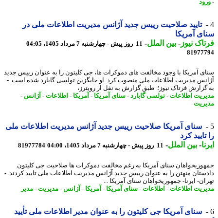
ود
تایید صلاحیت رییس جدید آژانس مدیریت اطلاعات ملی در
ی آمریکا
اک نیوز
-
بین الملل
-
11 روز پیش - چهارشنبه 7 مرداد 1405، 04:05
81977
ی آمریکا با وجود مخالفت های دموکرات ها، جی کلیتون را به عنوان رییس جدید
نس مدیریت اطلاعات ملی منصوب کرد. او جایگزین تولسی گابارد شده است. -
گزارش فرتاک نیوز؛ طبق گزارش به نقل از رویترز،
ریت اطلاعات
-
تولسی گابارد
-
سنای آمریکا
-
آمریکا
-
اطلاعات
-
آژانس
-
ریت
سنای آمریکا صلاحیت رییس جدید آژانس مدیریت اطلاعات ملی
تایید کرد
ا
-
بین الملل
-
11 روز پیش - چهارشنبه 7 مرداد 1405، 04:00
81977784
وریخواهان سنای آمریکا به رغم مخالفت دموکرات ها صلاحیت جی کلیتون
ستان منهتن را به عنوان رییس جدید آژانس مدیریت اطلاعات ملی تایید کردند. -
ان- ایرنا- جمهوریخواهان سنای آمریکا ...
ریت اطلاعات
-
اطلاعات
-
سنای آمریکا
-
آمریکا
-
آژانس
-
مدیریت
-
مدیر
سنای آمریکا جی کلیتون را به عنوان مدیر اطلاعات ملی تأیید