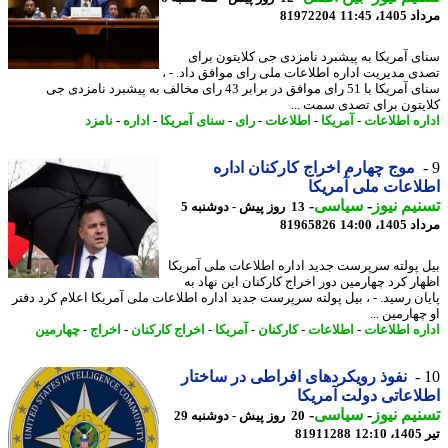
1، 11:45
81972204
ی آمریکا به پیشبرد نامزدی جی کلایتون برای
ی مدیریت اداره اطلاعات ملی رای موافق داد. - ،
سنای آمریکا با 51 رای موافق در برابر 43 رای مخالف به پیشبرد نامزدی جی
یتون برای تصدی سمت ...
ره اطلاعات
-
آمریکا
-
اطلاعات
-
رای
-
سنای آمریکا
-
اداره
-
نامزد
موج چهارم اخراج کارکنان اداره
اعات ملی آمریکا
یم نیوز
-
سیاسی
-
13 روز پیش - دوشنبه 5
1، 14:00
81965826
 پولته سرپرست جدید اداره اطلاعات ملی آمریکا
ار کرد چهارمین دور اخراج کارکنان این نهاد به
ان رسید. - ، بیل پولته سرپرست جدید اداره اطلاعات ملی آمریکا اعلام کرد دفتر
هارمین ...
ره اطلاعات
-
اطلاعات
-
کارکنان
-
آمریکا
-
اخراج کارکنان
-
اخراج
-
چهارمین
نفوذ رویکردهای افراطی در ساختار
اعاتی دولت آمریکا
یم نیوز
-
سیاسی
-
20 روز پیش - دوشنبه 29
1
81911288