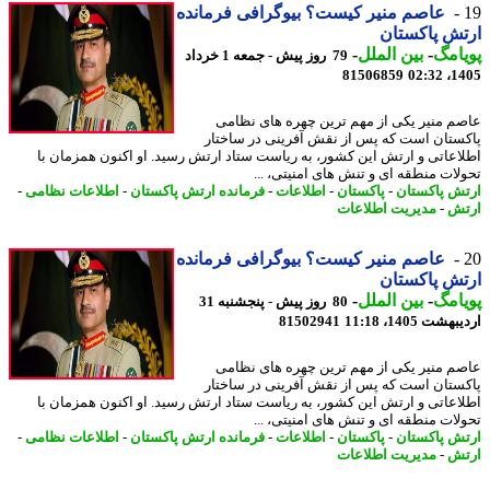
عاصم منیر کیست؟ بیوگرافی فرمانده
ش پاکستان
امگ
-
بین الملل
-
79 روز پیش - جمعه 1 خرداد
81506859
1405
م منیر یکی از مهم ترین چهره های نظامی
ستان است که پس از نقش آفرینی در ساختار
اعاتی و ارتش این کشور، به ریاست ستاد ارتش رسید. او اکنون همزمان با
لات منطقه ای و تنش های امنیتی، ...
ش پاکستان
-
پاکستان
-
اطلاعات
-
فرمانده ارتش پاکستان
-
اطلاعات نظامی
-
ش
-
مدیریت اطلاعات
عاصم منیر کیست؟ بیوگرافی فرمانده
ش پاکستان
امگ
-
بین الملل
-
80 روز پیش - پنجشنبه 31
شت 1405، 11:18
81502941
م منیر یکی از مهم ترین چهره های نظامی
ستان است که پس از نقش آفرینی در ساختار
اعاتی و ارتش این کشور، به ریاست ستاد ارتش رسید. او اکنون همزمان با
لات منطقه ای و تنش های امنیتی، ...
ش پاکستان
-
پاکستان
-
اطلاعات
-
فرمانده ارتش پاکستان
-
اطلاعات نظامی
-
ش
-
مدیریت اطلاعات