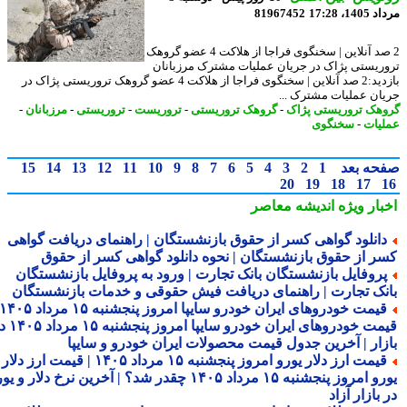
1، 17:28
81967452
2 صد آنلاین | سخنگوی فراجا از هلاکت 4 عضو گروهک
ریستی پژاک در جریان عملیات مشترک مرزبانان
بازدید:2 صد آنلاین | سخنگوی فراجا از هلاکت 4 عضو گروهک تروریستی پژاک در
ان عملیات مشترک ...
هک تروریستی پژاک
-
گروهک تروریستی
-
تروریست
-
تروریستی
-
مرزبانان
-
یات
-
سخنگوی
حه بعد
1
2
3
4
5
6
7
8
9
10
11
12
13
14
15
20
19
18
17
بار ویژه
اندیشه معاصر
انلود گواهی کسر از حقوق بازنشستگان | راهنمای دریافت گواهی
ر از حقوق بازنشستگان | نحوه دانلود گواهی کسر از حقوق
روفایل بازنشستگان بانک تجارت | ورود به پروفایل بازنشستگان
نک تجارت | راهنمای دریافت فیش حقوقی و خدمات بازنشستگان
قیمت خودروهای ایران خودرو سایپا امروز پنجشنبه ۱۵ مرداد ۱۴۰۵ |
قیمت خودروهای ایران خودرو سایپا امروز پنجشنبه ۱۵ مرداد ۱۴۰۵ در
زار | آخرین جدول قیمت محصولات ایران خودرو و سایپا
قیمت ارز دلار یورو امروز پنجشنبه ۱۵ مرداد ۱۴۰۵ | قیمت ارز دلار
یورو امروز پنجشنبه ۱۵ مرداد ۱۴۰۵ چقدر شد؟ | آخرین نرخ دلار و یورو
بازار آزاد