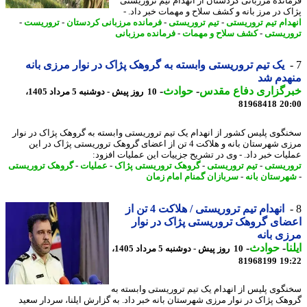
انده مرزبانی کردستان از انهدام تیم تروریستی
ک در مرز بانه و کشف سلاح و مهمات خبر داد. -
دام تیم تروریستی
-
تیم تروریستی
-
فرمانده مرزبانی کردستان
-
تروریست
-
ریستی
-
کشف سلاح و مهمات
-
فرمانده مرزبانی
یک تیم تروریستی وابسته به گروهک پژاک در نوار مرزی بانه
هدم شد
رگزاری دفاع مقدس
-
حوادث
-
10 روز پیش - دوشنبه 5 مرداد 1405،
81968418
20
گوی پلیس کشور از انهدام یک تیم تروریستی وابسته به گروهک پژاک در نوار
مرزی شهرستان بانه و هلاکت 4 تن از اعضای گروهک تروریستی پژاک در این
یات خبر داد. - وی در تشریح جزییات این عملیات افزود:
ریستی
-
تیم تروریستی
-
گروهک تروریستی پژاک
-
عملیات
-
گروهک تروریستی
رستان بانه
-
سربازان گمنام امام زمان
انهدام تیم تروریستی / هلاکت 4 تن از
ای گروهک تروریستی پژاک در نوار
ی بانه
ا
-
حوادث
-
10 روز پیش - دوشنبه 5 مرداد 1405،
81968199
19
نگوی پلیس از انهدام یک تیم تروریستی وابسته به
هک پژاک در نوار مرزی شهرستان بانه خبر داد. به گزارش ایلنا، سردار سعید