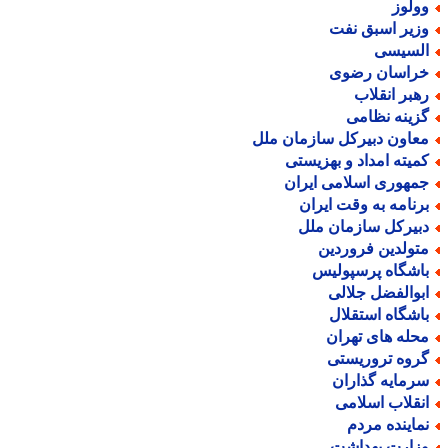
ولوز
زیر اسبق نفت
لسیسی
راسان رضوی
هبر انقلاب
زینه نظامی
عاون دبیرکل سازمان ملل
میته امداد و بهزیستی
مهوری اسلامی ایران
رنامه به وقت ایران
بیرکل سازمان ملل
تولدین فروردین
اشگاه پرسپولیس
بوالفضل جلالی
اشگاه استقلال
حله های تهران
روه تروریستی
رمایه گذاران
نقلاب اسلامی
ماینده مردم
زارت بهداشت