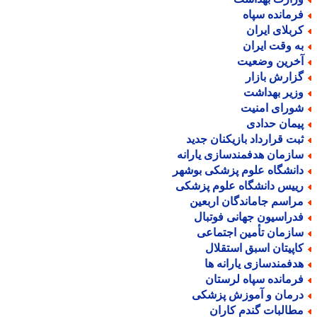
رمانده سپاه
ربلای ایران
ه وقت ایران
خرین وضعیت
زارش بازار
زیر بهداشت
ورای امنیت
یمان حدادی
بت قرارداد بازیکنان جدید
ازمان هدفمندسازی یارانه
انشگاه علوم پزشکی بوشهر
ییس دانشگاه علوم پزشکی
راسم جاماندگان اربعین
دراسیون جهانی فوتبال
ازمان تأمین اجتماعی
اپیتان اسبق استقلال
دفمندسازی یارانه ها
رمانده سپاه لرستان
رمان و آموزش پزشکی
طالبات گندم کاران