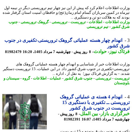
رت اطلاعات اعلام کرد که پیش از این نیز چهار تیم تروریستی دیگر در نیمه اول
ماه در کمین سربازان گمنام امام زمان(عج) و حافظان امنیت استان گرفتار شده
ند که به هلاکت دو تن و دستگیری ...
رت اطلاعات
-
اطلاعات
-
تروریست
-
تروریستی
-
گروهک تروریستی
-
جنوب
 کشور
-
تیم تروریستی
انهدام چهار هسته عملیاتی گروهک تروریستی-تکفیری در جنوب
ق کشور
اک نیوز
-
حوادث
-
8 روز پیش - چهارشنبه 7 مرداد 1405، 16:20
81982479
رت اطلاعات خبر از شناسایی و انهدام چهار هسته عملیاتی گروهک های
تروریستی-تکفیری در جنوب شرق کشور داد. در این عملیات، 15 تروریست دستگیر
. - به گزارش فرتاک نیوز؛ به نقل از ، اداره ...
ریست
-
تروریستی
-
جنوب شرق کشور
-
عملیات
-
اطلاعات
-
گروه
-
سیستان و
چستان
انهدام 4 هسته ی عملیاتی گروهک
تروریستی ــ تکفیری با دستگیری 15
وریست در جنوب شرق کشور
گزاری بازار
-
بین الملل
-
8 روز پیش -
7 مرداد 1405، 16:07
81982391
تکفیری در جنوب شرق منهدم و 15 تروریست