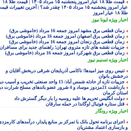
قیمت طلا ۱۸ عیار امروز پنجشنبه ۱۵ مرداد ۱۴۰۵ | قیمت طلا ۱۸
عیار امروز پنجشنبه ۱۵ مرداد ۱۴۰۵ چقدر شد؟ | آخرین تغییرات قیمت
ار امروز
بار ویژه
ایونا نیوز
مان قطعی برق مشهد امروز جمعه 16 مرداد (خاموشی برق)
مان قطعی برق اصفهان امروز جمعه 16 مرداد (خاموشی برق)
مان قطعی برق زنجان امروز جمعه 16 مرداد (خاموشی برق)
زییات نقشه های تازه متروی تهران؛ راهنمای جدید برای مسافران
مان قطعی برق شهرکرد امروز جمعه 16 مرداد (خاموشی برق)
بار ویژه
تسنیم نیوز
نیس روی میز امیدها؛ ناکامی آذربایجان شرقی دربخش آقایان و
خشش بانوان
زییات تازه از حادثه شمس آباد/ 15 واحد صنعتی تخریب و آسیب دید
بازداشت 21مزدور موساد و 4 شرور عضو باندهای مسلح شرارت در
تان کرمان
ولت انگلیس تحریم ها علیه روسیه را بار دیگر گسترش داد
تل ستاره فوتبال اوگاندا در حمله سارقان
بار ویژه
رونگار
جرای برنامه تحول بانک با تمرکز بر منابع پایدار، درآمدهای کارمزدی
بازسازی اعتماد مشتریان