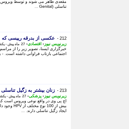
تناسلی (Genital ...
عکسی از بدرقه رییسی که 
212 -
-
-
زیرنویس نیوز
اقتصادی
27 ماه پیش - یکشنبه 6 خرداد 1403، 16:32
خبرگزاری ایسنا، تصویر زیر را از مراس
اجتماعی بازتاب فراوانی داشته است. - ب
زنان بیشتر به زگیل تناسلی 
213 -
-
-
زیرنویس نیوز
پزشکی
27 ماه پیش - یکشنبه 6 خرداد 1403، 16:26
اچ پی وی در واقع نوعی ویروس است که 
ایجاد زگیل تناسلی دارند. ...