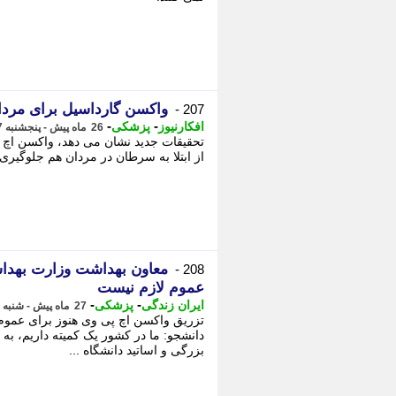
واکسن گارداسیل برای مرد
207 -
-
-
افکارنیوز
پزشکی
26 ماه پیش - پنجشنبه 17 خرداد 1403، 02:15
تحقیقات جدید نشان می دهد، واکسن اچ پ
از ابتلا به سرطان در مردان هم جلوگیری م
معاون بهداشت وزارت بهداش
208 -
عموم لازم نیست
-
-
ایران زندگی
پزشکی
27 ماه پیش - شنبه 12 خرداد 1403، 15:05
تزریق واکسن اچ پی وی هنوز برای عموم
دانشجو: ما در کشور یک کمیته داریم، به
بزرگی و اساتید دانشگاه ...