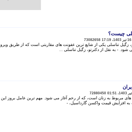
سلی چیست؟
73082658
و، زگیل تناسلی یکی از شایع ترین عفونت های مقاربتی است که از طریق ویرو
 شود. - به نقل از دکترتو، زگیل تناسلی ...
یران
72880450
ای مربوط به زنان است، که از رحم آغاز می شود. مهم ترین عامل بروز این
به افزایش قیمت واکسن گارداسیل، -