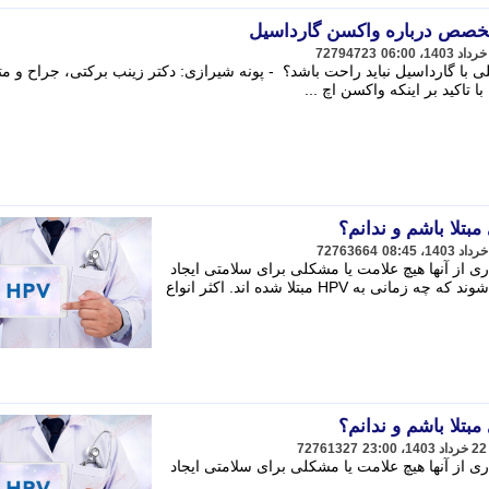
خصص درباره واکسن گارداسیل
72794723
اسلی با گارداسیل نباید راحت باشد؟ - پونه شیرازی: دکتر زینب برکتی، جراح و
 تاکید بر اینکه واکسن اچ ...
بتلا باشم و ندانم؟
72763664
 دارد که بسیاری از آنها هیچ علامت یا مشکلی برای سلامتی ایجاد
نمی کنند. - بسیاری از مردم متوجه نمی شوند که چه زمانی به HPV مبتلا شده اند. اکثر انواع
بتلا باشم و ندانم؟
72761327
 دارد که بسیاری از آنها هیچ علامت یا مشکلی برای سلامتی ایجاد