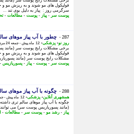
برخی مشکلات رایج پوست سر (مانند پس
فولیکول های مو شوند و به ریزش مو و
سرگرمی روز : پیاز به دلیل بوی تند ...
پوست سر
-
پیاز
-
پوست
-
مطالعات
-
تح
چطور با آب پیاز موهای سال
287 -
-
-
روز نو
پزشکی
12 ماه پیش - جمعه 24 مرداد 1404، 23:42
برخی مشکلات رایج پوست سر (مانند پس
فولیکول های مو شوند و به ریزش مو و
مشکلات رایج پوست سر (مانند پسوریازی
پوست سر
-
پوست
-
پیاز
-
پسوریازیس
-
چگونه با آب پیاز موهای سا
288 -
-
-
همشهری آنلاین
پزشکی
12 ماه پیش - جمعه 24 مرداد 1404، 09:25
چگونه با آب پیاز موهای سالم تری داشت
(مانند پسوریازیس پوست سر) می توانند 
پیاز
-
رشد مو
-
پوست سر
-
مطالعات
-
ا