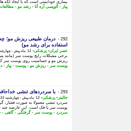
بیماری خودایمنی است که با ایجاد لک
پیاز
-
آلوپسی آره آتا
-
رشد مو
-
مطالعات
درمان طبیعی ریزش مو؛ چطو
292 -
استفاده برای رشد مو)
-
-
عصر ایران
پزشکی
12 ماه پیش - چهارشنبه 22 مرداد 1404، 21:15
برخی مشکلات رایج پوست سر (مانند پسو
ریزش مو و حساسیت روی پوست سر کمک کن
پوست سر
-
ریزش مو
-
پوست
-
پیاز
-
د
با سردردهای تنشی خداحافظی 
293 -
-
-
جالبتر
پزشکی
12 ماه پیش - چهارشنبه 22 مرداد 1404، 08:17
سردرد تنشی معمولا به صورت فشار، گرف
پوست سر یا فک است. این عارضه چند سا
سردرد
-
پوست سر
-
گرفتگی
-
گاهی
-
خ