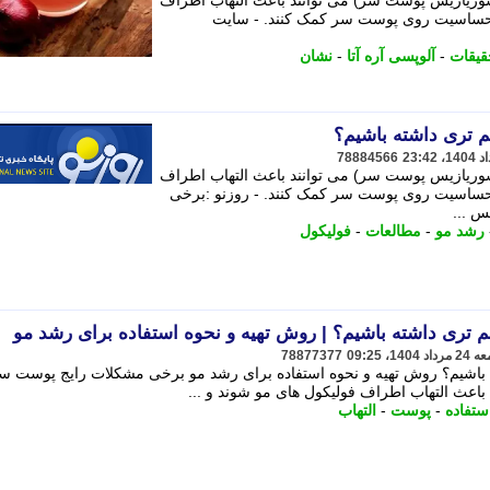
وریازیس پوست سر) می توانند باعث التهاب اطراف
 حساسیت روی پوست سر کمک کنند. - سایت
قیقات
-
آلوپسی آره آتا
-
نشان
م تری داشته باشیم؟
78884566
وریازیس پوست سر) می توانند باعث التهاب اطراف
 حساسیت روی پوست سر کمک کنند. - روزنو :برخی
س ...
رشد مو
-
مطالعات
-
فولیکول
لم تری داشته باشیم؟ | روش تهیه و نحوه استفاده برای رشد مو
78877377
ه باشیم؟ روش تهیه و نحوه استفاده برای رشد مو برخی مشکلات رایج پوست س
باعث التهاب اطراف فولیکول های مو شوند و ...
ستفاده
-
پوست
-
التهاب