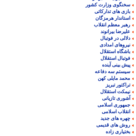
خنگوی وزارت کشور
ازی های تدارکاتی
ستاندار هرمزگان
هبر معظم انقلاب
لیرضا بیرانوند
لالی در فوتبال
یروهای امدادی
اشگاه استقلال
وتبال استقلال
یش بینی آینده
یستم سه دفاعه
حمد مایلی کهن
راکتور تبریز
یمکت استقلال
شوری تازیانی
مهوری اسلامی
نقلاب اسلامی
هره های جدید
وش های قدیمی
ختیاری زاده