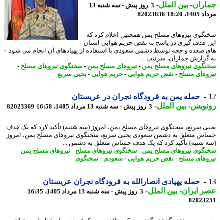
اران
-
بین الملل
-
3 روز پیش - سه شنبه 13
1، 18:20
82023836
گوی نیروهای مسلح یمن همچنین اعلام کرد که
 هدف گیری در پاسخ به نقض حریم هوایی استان
 صعده و حجه توسط دشمن سعودی با استفاده از پهپادهای آن انجام می شود. -
گزارش جماران، سرتیپ ...
گوی نیروهای مسلح یمن
-
نیروهای مسلح یمن
-
سخنگوی نیروهای مسلح
-
وهای مسلح
-
نقض حریم هوایی
-
حریم هوایی
-
یحیی سریع
حمله یمن به فرودگاه نجران در عربستان
نویس
-
بین الملل
-
3 روز پیش - سه شنبه 13 مرداد 1405، 16:58
82023369
ی سریع، سخنگوی نیروهای مسلح یمن، امروز (سه شنبه) تأکید کرد که یک هدف
س متعلق به دشمن سعودی یحیی سریع، سخنگوی نیروهای مسلح یمن، امروز
 شنبه) تأکید کرد که یک هدف حساس متعلق به دشمن ...
گوی نیروهای مسلح یمن
-
سخنگوی نیروهای مسلح
-
نیروهای مسلح یمن
-
وهای مسلح
-
نقض حریم هوایی
-
سعودی
-
سخنگوی
حمله پهپادی انصارالله به فرودگاه نجران عربستان
 ایران
-
بین الملل
-
3 روز پیش - سه شنبه 13 مرداد 1405، 16:35
82023