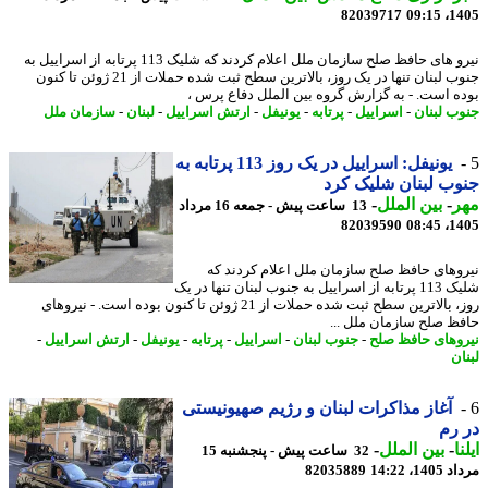
82039717
1405
نیرو های حافظ صلح سازمان ملل اعلام کردند که شلیک 113 پرتابه از اسراییل به
جنوب لبنان تنها در یک روز، بالاترین سطح ثبت شده حملات از 21 ژوئن تا کنون
ه است. - به گزارش گروه بین الملل دفاع پرس ،
ب لبنان
-
اسراییل
-
پرتابه
-
یونیفل
-
ارتش اسراییل
-
لبنان
-
سازمان ملل
یونیفل: اسراییل در یک روز 113 پرتابه به
ب لبنان شلیک کرد
ر
-
بین الملل
-
13 ساعت پیش - جمعه 16 مرداد
82039590
1405
وهای حافظ صلح سازمان ملل اعلام کردند که
شلیک 113 پرتابه از اسراییل به جنوب لبنان تنها در یک
روز، بالاترین سطح ثبت شده حملات از 21 ژوئن تا کنون بوده است. - نیروهای
ظ صلح سازمان ملل ...
وهای حافظ صلح
-
جنوب لبنان
-
اسراییل
-
پرتابه
-
یونیفل
-
ارتش اسراییل
-
ن
آغاز مذاکرات لبنان و رژیم صهیونیستی
رم
ا
-
بین الملل
-
32 ساعت پیش - پنجشنبه 15
1، 14:22
82035889