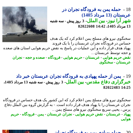
حمله یمن به فرودگاه نجران در
ن (13 مرداد 1405)
 آرا نیوز
-
بین الملل
-
3 روز پیش - سه شنبه
82022608
گوی نیرو های مسلح یمن اعلام کرد که یک هدف
س در فرودگاه نجران عربستان را با یک فروند
اد هدف قرار داده و این عملیات در پاسخ به نقض حریم هوایی استان های صعده
جه توسط عربستان ...
 حریم هوایی
-
عربستان
-
حریم هوایی
-
فرودگاه
-
صعده و حجه
-
نجران
ستان
-
سخنگوی
یمن از حمله پهپادی به فرودگاه نجران عربستان خبر داد
رگزاری دفاع مقدس
-
بین الملل
-
3 روز پیش - سه شنبه 13 مرداد 1405،
82022483
14
گوی نیرو های مسلح یمن اعلام کرد که این کشور یک هدف حساس در فرودگاه
ان عربستان را با پهپاد هدف قرار داده است. - به گزارش گروه بین الملل دفاع
 ، یحیی سریع سخنگوی نیرو های مسلح یمن ...
د
-
عربستان
-
نقض حریم هوایی
-
نجران عربستان
-
یمن
-
فرودگاه
-
حریم
یی
حمله پهپادی یمن به فرودگاه نجران