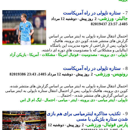
ستاره ناپولی در راه آمریکاست
بتر
-
ورزشی
-
2 روز پیش - دوشنبه 12 مرداد
82019437
1405
مال انتقال ستاره ناپولی به اینتر میامی بر اساس
رش های منتشر شده، کوین دی بروینه، هافبک
ولی، پس از ناراحتی از نحوه مدیریت این باشگاه
الیایی و مشکلاتی که با مصدومیت های دوره ای داشته،
ولی
-
دی بروینه
-
مصدومیت
-
فوتبال آمریکا
-
مشکلات
-
آمریکا
-
بازیکن آزاد
ستاره ناپولی در راه آمریکاست
نویس
-
ورزشی
-
2 روز پیش - دوشنبه 12 مرداد 1405، 23:43
82019386
مال انتقال ستاره ناپولی به اینتر میامی بر اساس گزارش های منتشر شده،
ن دی بروینه، هافبک ناپولی، پس از احتمال انتقال ستاره ناپولی به اینتر میامی
اساس گزارش های منتشر شده، - احتمال ...
ولی
-
اینتر میامی
-
دی بروینه
-
اینتر
-
میامی
-
احتمال
-
لیگ ام ال اس
تکذیب مذاکره اینترمیامی برای هم بازی
 ستاره بلژیکی با مسی
س فوتبال
-
ورزشی
-
2 روز پیش - دوشنبه 12