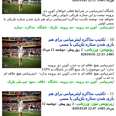
1، 22:57
82019163
گاه اینترمیامی در شرایط فعلی خواهان کوین دی
ینه نیست و این ستاره بلژیکی ناپولی راهی آمریکا
اهد شد. نوشته تکذیب مذاکره اینترمیامی برای هم بازی شدن ستاره بلژیکی با
 اولین ...
ترمیامی
-
کوین دی بروینه
-
دی بروینه
-
بلژیک
-
باشگاه
-
مذاکره
-
ستاره
تکذیب مذاکره اینترمیامی برای هم
ی شدن ستاره بلژیکی با مسی
نویس
-
ورزشی
-
2 روز پیش - دوشنبه 12 مرداد
82019145
1405
ترمیامی هیچ علاقه ای به جذب کوین دی بروینه
ندارد؛ این موضوع را یک منبع آگاه در باشگاه به ESPN
ترمیامی هیچ علاقه ای به جذب کوین دی بروینه ندارد؛ - اینترمیامی هیچ علاقه ای
جذب کوین ...
ترمیامی
-
کوین دی بروینه
-
دی بروینه
-
باشگاه
-
علاقه
-
منبع
-
تیم ملی بلژیک
تکذیب مذاکره اینترمیامی برای هم
ی شدن ستاره بلژیکی با مسی
نویس نیوز
-
ورزشی
-
2 روز پیش - دوشنبه 12
1، 22:47
82019120