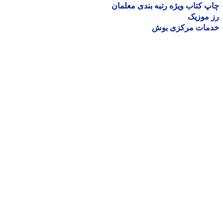
 کتاب ویژه رتبه بندی معلمان
موزیک
مات مرکزی بوش