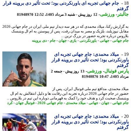
جام جهانی تجربه ای باورنکردنی بود؛ تحت تأثیر دی بروینه قرار
فتم
بتر
-
ورزشی
-
12 روز پیش - شنبه 3 مرداد 1405، 12:52
81948970
به گزارش رکنا، میلاد محمدی که در هر سه دیدار تیم ملی ایران در جام جهانی 2026
بل نیوزیلند، بلژیک و مصر به میدان رفت، پس از پیوستن به ام ال ویتبسک
روس درباره تجربه حضور در بزرگ ترین ...
 جهانی
-
جهانی
-
باورنکردنی
-
بازی
-
جهان
-
جام
-
دی بروینه
میلاد محمدی: جام جهانی تجربه ای
رنکردنی بود؛ تحت تأثیر دی بروینه قرار
فتم
س فوتبال
-
ورزشی
-
13 روز پیش - جمعه 2
1، 10:47
81940876
اد محمدی، مدافع تیم ملی فوتبال ایران، پس از
حضور در جام جهانی 2026 درباره تجربه این رقابت ها و دلیل انتقالش به ام ال
بسک صحبت کرد و هدف خود را کمک به قهرمانی دوباره این تیم در بلاروس ...
 جهانی
-
جهان
-
جهانی
-
میلاد محمدی
-
جام جهانی 2026
-
فوتبال جهان
-
کرد
میلاد محمدی: جام جهانی تجربه ای
رنکردنی بود؛ تحت تأثیر دی بروینه قرار
فتم