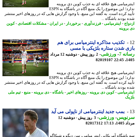
ترمیامی هیچ علاقه ای به جذب کوین دی بروینه
ندارد؛ این موضوع را یک منبع آگاه در باشگاه به ESPN
ید کرده است. به گفته این منبع، با وجود گزارش هایی که در روزهای اخیر منتشر
 بودند باشگاه ...
واج
-
اینترمیامی
-
فرزندآوری
-
برخوردار
-
در ایران
-
مشکلات اقتصادی
-
کوین
بروینه
تکذیب مذاکره اینترمیامی برای هم
ی شدن ستاره بلژیکی با مسی
نه 7
-
ورزشی
-
2 روز پیش - دوشنبه 12 مرداد
82019107
1405
ترمیامی هیچ علاقه ای به جذب کوین دی بروینه
ندارد؛ این موضوع را یک منبع آگاه در باشگاه به ESPN
ید کرده است. به گفته این منبع، با وجود گزارش هایی که در روزهای اخیر منتشر
 بودند باشگاه ...
ترمیامی
-
کوین دی بروینه
-
روزهای اخیر
-
باشگاه
-
دی بروینه
-
منبع
-
تیم ملی
یک
بمب جدید اینترمیامی از ناپولی می آید
نویس
-
ورزشی
-
3 روز پیش - دوشنبه 12
1، 17:13
82017312
باشگاه آمریکایی اینتر میامی، سن دیگو و شیکاگو