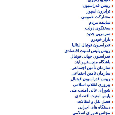
ییس فدراسیون
رابزون اسپور
شارکت عمومی
ماینده مردم
خنگوی دولت
رمربی جدید
ازار خودرو
دراسیون فوتبال ایتالیا
ییس پلیس امنیت اقتصادی
دراسیون جهانی فوتبال
اشگاه منچستریونایتد
ازمان تأمین اجتماعی
ازمان تامین اجتماعی
ییس فدراسیون فوتبال
یروزی انقلاب اسلامی
ورای عالی امنیت ملی
لیس امنیت اقتصادی
صل نقل و انتقالات
ستگاه های اجرایی
جلس شورای اسلامی