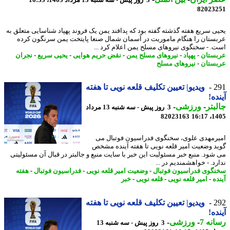
82023
ی سریع هفته گذشته گفته بود که پدافند یمن یک فروند پهپاد شناسایی متعلق به
ستان را هنگام ماموریت در آسمان شمال صنعا پایتخت یمن سرنگون کرده
. - سخنگوی نیروهای مسلح یمن اعلام کرد ...
ستان
-
پهپاد
-
نیروهای مسلح یمن
-
نقض حریم هوایی
-
یحیی سریع
-
نجران
ستان
-
نیروهای مسلح
2
ویدیو| تعیین تکلیف قلعه نویی تا هفته
ده!
بتر
-
ورزشی
-
3 روز پیش - سه شنبه 13 مرداد
82023163
1405
رمهدی علوی، سخنگوی فدراسیون فوتبال می
د وضعیت امیر قلعه نویی تا هفته آینده مشخص
شود. منبع خبر مسئولیت این خبر با سایت منبع و جالبتر در قبال آن مسئولیتی
د. - خواهشمندیم در ...
گوی فدراسیون فوتبال
-
وضعیت امیر قلعه نویی
-
فدراسیون فوتبال
-
هفته
ه
-
امیر قلعه نویی
-
قلعه نویی
-
خبر
2
ویدیو| تعیین تکلیف قلعه نویی تا هفته
ده!
نه 7
-
ورزشی
-
3 روز پیش - سه شنبه 13