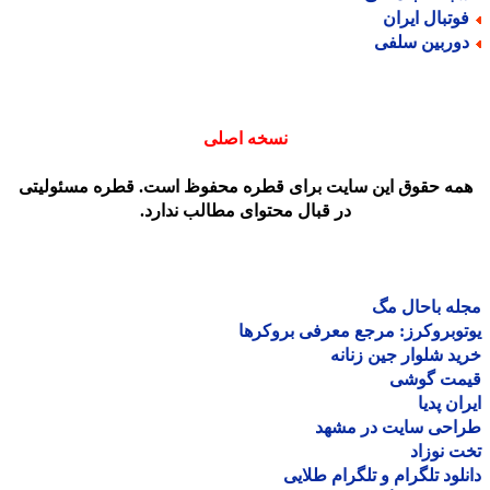
وتبال ایران
وربین سلفی
نسخه اصلی
مه حقوق این سایت برای قطره محفوظ است. قطره مسئولیتی
در قبال محتوای مطالب ندارد.
ه باحال مگ
وبروکرز: مرجع معرفی بروکرها
د شلوار جین زنانه
مت گوشی
ان پدیا
احی سایت در مشهد
 نوزاد
لود تلگرام و تلگرام طلایی