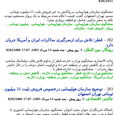
82023
سخنگوی سازمان هواپیمایی در واکنش به خبر فروش بلیت 21 میلیون تومانی
ر تهران-اصفهان، گفت: قیمت اعلام شده مربوط به یک پرواز مستقیم نبوده،
ه به سفر ترکیبی شامل دو قطعه پروازی مجزا ...
گوی سازمان هواپیمایی
-
سازمان هواپیمایی
-
هواپیمایی
-
میلیون تومانی
-
از
-
فروش بلیت
-
سازمان
2
قطر: تلاش برای ازسرگیری مذاکرات ایران و آمریکا جریان
د
گار
-
بین الملل
-
3 روز پیش - سه شنبه 13 مرداد 1405، 17:07
82023408
د الانصاری سخنگوی وزارت خارجه قطر از تداوم تلاش های دیپلماتیک میانجی
ن برای کاهش تنش در منطقه خبر داد و اولویت اصلی دوحه را در حال حاضر
ر بحران، - سخنگوی وزارت خارجه قطر با ...
گوی وزارت خارجه قطر
-
سخنگوی وزارت خارجه
-
کاهش تنش در منطقه
-
ن و آمریکا
-
سخنگوی وزارت
-
تنش در منطقه
-
وزارت خارجه
2
توضیح سازمان هواپیمایی درخصوص فروش بلیت 21 میلیون
انی تهران-اصفهان
بتر
-
اقتصادی
-
3 روز پیش - سه شنبه 13 مرداد 1405، 17:07
82023406
گاه خبرنگاران جوان مجید اخوان سخنگوی سازمان هواپیمایی کشوری با
ره به بررسی های انجام شده اظهار داشت: مسیر مورد استناد در خبر