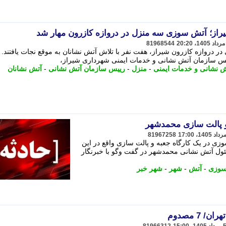
راز؛ آتش سوزی سه منزل در دروازه کازرون مهار شد
81968544
دروازه کازرون شیراز، هفت نفر با تلاش آتش نشانان به موقع نجات یافتند. -
یس سازمان آتش نشانی و خدمات ایمنی شهرداری شیراز،
 نشانی و خدمات ایمنی
-
منزل
-
رییس سازمان آتش نشانی
-
آتش نشانان
و پالت سازی محمدشهر
81967258
 در یک کارگاه جعبه و پالت سازی واقع در این
ئول آتش نشانی محمدشهر در گفت وگو با خبرنگار
سوزی
-
آتش
-
شهر
-
شهر خبر
7 مصدوم