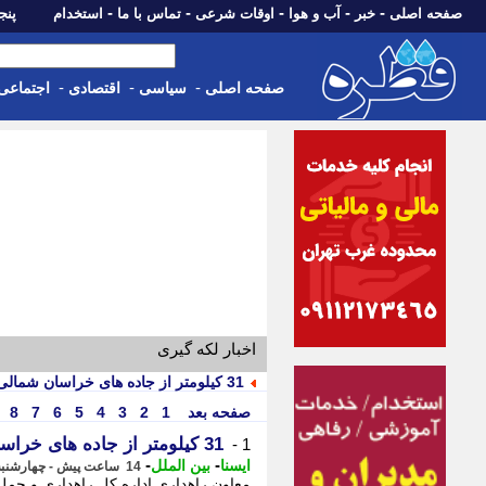
-
-
-
-
-
صفحه اصلی
خبر
آب و هوا
اوقات شرعی
تماس با ما
استخدام
پنجشنبه، 15 م
-
-
-
صفحه اصلی
سیاسی
اقتصادی
اجتماعی
اخبار لکه گیری
31 کیلومتر از جاده های خراسان شمالی ترمیم شد
صفحه بعد
1
2
3
4
5
6
7
8
31 کیلومتر از جاده های خراسان شمالی ترمیم شد
1 -
-
-
ایسنا
بین الملل
14 ساعت پیش - چهارشنبه 14 مرداد 1405، 14:10