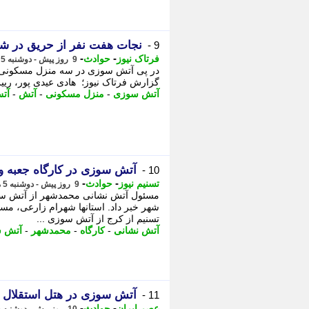
نجات هفت نفر از حریق در شی
9 -
-
-
فرتاک نیوز
حوادث
9 روز پیش - دوشنبه 5 مرداد 1405، 20:20
در پی آتش سوزی در سه منزل مسکونی در 
گزارش فرتاک نیوز؛ هادی عیدی پور، ری
آتش سوزی
-
منزل مسکونی
-
آتش
-
آتش
آتش سوزی در کارگاه جعبه 
10 -
-
-
تسنیم نیوز
حوادث
9 روز پیش - دوشنبه 5 مرداد 1405، 17:00
مسئول آتش نشانی محمدشهر از آتش سوزی
شهر خبر داد. استانها شهرام زارعی، مس
تسنیم از کرج از آتش سوزی ...
آتش نشانی
-
کارگاه
-
محمدشهر
-
آتش 
آتش سوزی در هتل استقلال تهران/ 
11 -
-
-
عصر ایران
حوادث