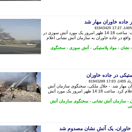
 جاده خاوران مهار شد
81943425
جلال ملکی درباره جزییات این حادثه گفت: ساعت 14:18 ظهر امروز یک مورد آتش سوزی در
واقع در جاده خاوران به سازمان آتش نشانی اعلام
نشان
-
مواد پلاستیکی
-
آتش سوزی
-
سخنگوی
تیکی در جاده خاوران
81943289
ران مهار شد. - جلال ملکی، سخنگوی سازمان آتش
نشانی و خدمات ایمنی شهرداری تهران اعلام کرد: ساعت 14:18 ظهر امروز یک مورد آتش
-
سازمان آتش نشانی
-
سخنگوی سازمان آتش
نی
خاوران، یک آتش نشان مصدوم شد