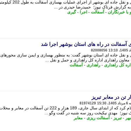
معاون راهداری اداره کل راهداری و حمل و نقل جاده ای بوشهر از اجرای عملیات 
 به گزارش فرتاک نیوز؛ حمیدرضا حیدری در ...
با خبرنگاران
-
آسفالت
-
اجرا
-
گیری
82008056
 و نقل جاده ای استان بوشهر گفت: به منظور بهسازی و ایمن سازی محورهای
معاون راهداری اداره کل راهداری و حمل و نقل ...
اره کل راهداری
-
راهداری
-
آسفالت
81974129
معاون فنی و عمرانی شهرداری تبریز اعلام کرد که از ابتدای سال جاری، 189 هزار و 222 تن آسفالت در معا
نیوز؛ مهدی نیکبخت روز سه شنبه در گفت وگو ...
هر
-
تبریز
-
آسفالت ریزی
-
معابر