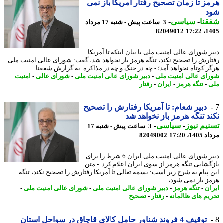
ز تا زمان تصحیح رفتار آمریکا باز نمی
د
نا
-
سیاسی
-
3 ساعت پیش - شنبه 17 مرداد
82049012
1405
ر شورای عالی امنیت ملی با بیان اینکه تا آمریکا
ارش را تصحیح نکند، تنگه هرمز باز نخواهد شد، گفت: شورای عالی امنیت ملی
ز کوتاه نخواهد آمد؛ - چه در جنگ و چه در مذاکره. به گزارش شفقنا ...
ای عالی امنیت ملی
-
دبیر شورای عالی امنیت ملی
-
شورای عالی
-
امنیت
-
تنگه هرمز
-
ایران
-
رفتار
دبیر شعام: تا آمریکا رفتارش را تصحیح
د تنگه هرمز باز نخواهد شد
یم نیوز
-
سیاسی
-
3 ساعت پیش - شنبه 17
1، 17:20
82049002
دبیر شورای عالی امنیت ملی ایران 6 شرط را برای
گشایی تنگه هرمز از سوی ایران اعلام کرد. - متن
 پیام به شرح زیر است: بسمه تعالی تا آمریکا رفتارش را تصحیح نکند، تنگه
ز باز نمی شود، ...
ان
-
تنگه هرمز
-
دبیر شورای عالی امنیت ملی
-
شورای عالی امنیت ملی
-
یم های ظالمانه
-
رفتار
-
تصحیح
توقیف 4 فروند شناور حامل کالای قاچاق در سواحل استان