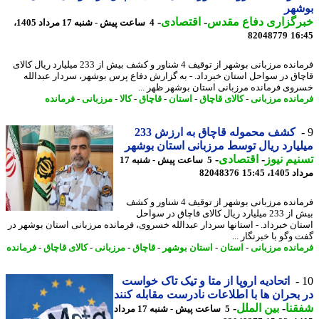
شهر
رگزاری دفاع مقدس
-
اقتصادی
-
4 ساعت پیش - شنبه 17 مرداد 1405،
82048779
16
فرمانده مرزبانی بوشهر از توقیف 4 شناور و کشف بیش از 233 میلیارد ریال کالای
اق در سواحل استان خبرداد. - به گزارش دفاع پرس بوشهر، سردار عبدالله
وی فرمانده مرزبانی استان بوشهر ظهر ...
انده مرزبانی
-
کالای قاچاق
-
استان
-
قاچاق
-
کالا
-
مرزبانی
-
فرمانده
کشف محموله قاچاق به ارزش 233
یارد ریال توسط مرزبانی استان بوشهر
یم نیوز
-
اقتصادی
-
5 ساعت پیش - شنبه 17
1، 15:45
82048376
فرمانده مرزبانی بوشهر از توقیف 4 شناور و کشف
بیش از 233 میلیارد ریال کالای قاچاق در سواحل
ان خبرداد. - استانها سردار عبدالله خسروی، فرمانده مرزبانی استان بوشهر در
وگو با خبرنگار ...
انده مرزبانی
-
استان
-
استان بوشهر
-
قاچاق
-
مرزبانی
-
کالای قاچاق
-
فرمانده
اتحادیه اروپا از متا و تیک تاک خواست
بحران ها با اطلاعات نادرست مقابله کنند
نا
-
بین الملل
-
5 ساعت پیش - شنبه 17 مرداد