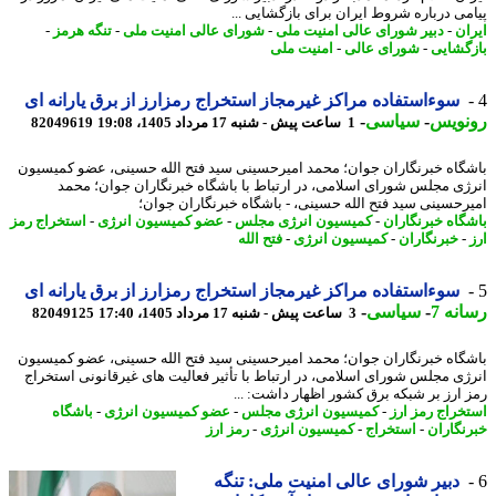
می درباره شروط ایران برای بازگشایی ...
ان
-
دبیر شورای عالی امنیت ملی
-
شورای عالی امنیت ملی
-
تنگه هرمز
-
گشایی
-
شورای عالی
-
امنیت ملی
سوءاستفاده مراکز غیرمجاز استخراج رمزارز از برق یارانه ای
نویس
-
سیاسی
-
1 ساعت پیش - شنبه 17 مرداد 1405، 19:08
82049619
گاه خبرنگاران جوان؛ محمد امیرحسینی سید فتح الله حسینی، عضو کمیسیون
ژی مجلس شورای اسلامی، در ارتباط با باشگاه خبرنگاران جوان؛ محمد
رحسینی سید فتح الله حسینی، - باشگاه خبرنگاران جوان؛
گاه خبرنگاران
-
کمیسیون انرژی مجلس
-
عضو کمیسیون انرژی
-
استخراج رمز
-
خبرنگاران
-
کمیسیون انرژی
-
فتح الله
سوءاستفاده مراکز غیرمجاز استخراج رمزارز از برق یارانه ای
نه 7
-
سیاسی
-
3 ساعت پیش - شنبه 17 مرداد 1405، 17:40
82049125
گاه خبرنگاران جوان؛ محمد امیرحسینی سید فتح الله حسینی، عضو کمیسیون
ژی مجلس شورای اسلامی، در ارتباط با تأثیر فعالیت های غیرقانونی استخراج
 ارز بر شبکه برق کشور اظهار داشت: ...
خراج رمز ارز
-
کمیسیون انرژی مجلس
-
عضو کمیسیون انرژی
-
باشگاه
نگاران
-
استخراج
-
کمیسیون انرژی
-
رمز ارز
دبیر شورای عالی امنیت ملی: تنگه