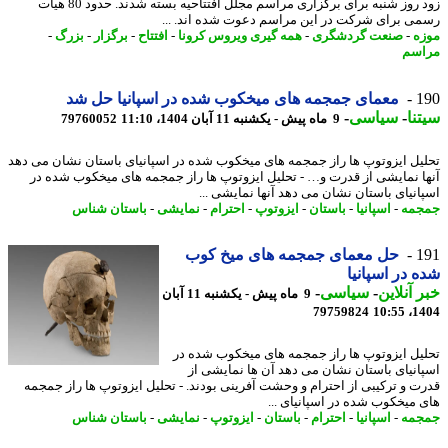
زود روز شنبه برای برگزاری مراسم مجلل افتتاحیه بسته شدند. حدود 80 هیات
ی برای شرکت در این مراسم دعوت شده اند. ...
ه
-
صنعت گردشگری
-
همه گیری ویروس کرونا
-
افتتاح
-
برگزار
-
بزرگ
-
سم
1
معمای جمجمه های میخکوب شده در اسپانیا حل شد
نا
-
سیاسی
-
9 ماه پیش - یکشنبه 11 آبان 1404، 11:10
79760052
یل ایزوتوپ ها راز جمجمه های میخکوب شده در اسپانیای باستان نشان می دهد
ا نمایشی از قدرت و… - تحلیل ایزوتوپ ها راز جمجمه های میخکوب شده در
انیای باستان نشان می دهد آنها نمایشی ...
مه
-
اسپانیا
-
باستان
-
ایزوتوپ
-
احترام
-
نمایشی
-
باستان شناس
1
حل معمای جمجمه های میخ کوب
 در اسپانیا
 آنلاین
-
سیاسی
-
9 ماه پیش - یکشنبه 11 آبان
79759824
1404
یل ایزوتوپ ها راز جمجمه های میخکوب شده در
انیای باستان نشان می دهد آن ها نمایشی از
ت و ترکیبی از احترام و وحشت آفرینی بودند. - تحلیل ایزوتوپ ها راز جمجمه
 میخکوب شده در اسپانیای ...
مه
-
اسپانیا
-
احترام
-
باستان
-
ایزوتوپ
-
نمایشی
-
باستان شناس