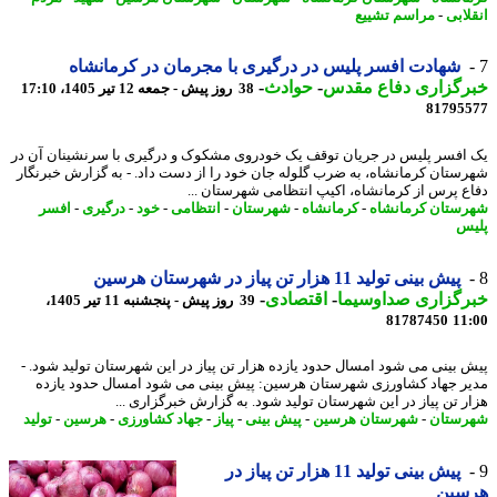
لابی
-
مراسم تشییع
شهادت افسر پلیس در درگیری با مجرمان در کرمانشاه
رگزاری دفاع مقدس
-
حوادث
-
38 روز پیش - جمعه 12 تیر 1405، 17:10
81795
افسر پلیس در جریان توقف یک خودروی مشکوک و درگیری با سرنشینان آن در
ستان کرمانشاه، به ضرب گلوله جان خود را از دست داد. - به گزارش خبرنگار
ع پرس از کرمانشاه، اکیپ انتظامی شهرستان ...
ستان کرمانشاه
-
کرمانشاه
-
شهرستان
-
انتظامی
-
خود
-
درگیری
-
افسر
س
پیش بینی تولید 11 هزار تن پیاز در شهرستان هرسین
رگزاری صداوسیما
-
اقتصادی
-
39 روز پیش - پنجشنبه 11 تیر 1405،
81787450
11
 بینی می شود امسال حدود یازده هزار تن پیاز در این شهرستان تولید شود. -
ر جهاد کشاورزی شهرستان هرسین: پیش بینی می شود امسال حدود یازده
ر تن پیاز در این شهرستان تولید شود. به گزارش خبرگزاری ...
ستان
-
شهرستان هرسین
-
پیش بینی
-
پیاز
-
جهاد کشاورزی
-
هرسین
-
تولید
پیش بینی تولید 11 هزار تن پیاز در
سین