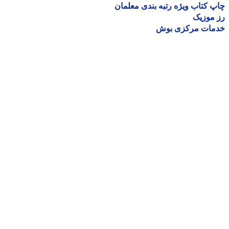
 کتاب ویژه رتبه بندی معلمان
موزیک
مات مرکزی بوش