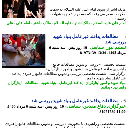
ک اشتر از سوی امام علی علیه السلام به سمت
مت مصر می رفت که مسموم شد و به شهادت
د. -
م علی علیه السلام
-
مالک اشتر
-
علیه السلام
-
مالک
-
اشتر
-
امام علی
-
علی
مطالعات پدافند غیرعامل بنیاد شهید
رسی شد
یم نیوز
-
سیاسی
-
10 روز پیش - سه شنبه 6
1، 13:30
81973139
 تخصصی «بررسی و تدوین مطالعات جامع
بردی پدافند غیرعامل بنیاد شهید و امور ایثارگران»
زار شد. - شست تخصصی بررسی و تدوین مطالعات جامع راهبردی پدافند
امل بنیاد شهید و امور ...
د شهید و امور ایثارگران
-
پدافند غیرعامل
-
بنیاد شهید
-
مطالعات
-
ایثارگران
-
بردی
-
پدافند
مطالعات پدافند غیرعامل بنیاد شهید بررسی شد
رگزاری دفاع مقدس
-
سیاسی
-
10 روز پیش - سه شنبه 6 مرداد 1405،
81971789
11
ت تخصصی و راهبردی با محوریت «بررسی و تدوین مطالعات جامع راهبردی