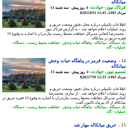
نکاله
اک نیوز
-
حوادث
-
4 روز پیش - سه شنبه 13
1، 12:45
82021833
اعات تکمیلی درباره محل دقیق، وسعت حریق و
د عملیات اعلام خواهد شد. - به گزارش فرتاک نیوز
، محمدرضا کنعانی مدیرکل حفاظت محیط زیست مازندران با اشاره به وقوع 10
 حریق در میانکاله ...
دستگاه
-
میانکاله
-
پناهگاه حیات وحش
-
حفاظت محیط زیست
-
دستگاه
-
یات
-
گاه
وضعیت قرمز در پناهگاه حیات وحش
نکاله
یم نیوز
-
حوادث
-
4 روز پیش - سه شنبه 13
1، 12:35
82021759
اعات تکمیلی درباره محل دقیق، وسعت حریق و
د عملیات اعلام خواهد شد. - از ساری، محمدرضا
کنعانی مدیرکل حفاظت محیط زیست مازندران با اشاره به وقوع 10 فقره حریق در
ز 26 تیرماه تاکنون گفت:
دستگاه
-
میانکاله
-
پناهگاه حیات وحش
-
حفاظت محیط زیست
-
دستگاه
-
یات
-
گاه
حریق میانکاله مهار شد