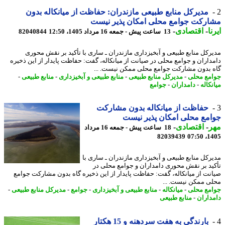
مدیرکل منابع طبیعی مازندران: حفاظت از میانکاله بدون
رکت جوامع محلی امکان پذیر نیست
ا
-
اقتصادی
-
13 ساعت پیش - جمعه 16 مرداد 1405، 12:50
82040844
رکل منابع طبیعی و آبخیزداری مازندران ـ ساری با تأکید بر نقش محوری
داران و جوامع محلی در صیانت از میانکاله، گفت: حفاظت پایدار از این ذخیره
 بدون مشارکت جوامع محلی ممکن نیست. ...
مع محلی
-
مدیرکل منابع طبیعی
-
منابع طبیعی و آبخیزداری
-
منابع طبیعی
-
کاله
-
دامداران
-
جوامع
حفاظت از میانکاله بدون مشارکت
مع محلی امکان پذیر نیست
ر
-
اقتصادی
-
18 ساعت پیش - جمعه 16 مرداد
82039439
1405
رکل منابع طبیعی و آبخیزداری مازندران ـ ساری با
ید بر نقش محوری دامداران و جوامع محلی در
نت از میانکاله، گفت: حفاظت پایدار از این ذخیره گاه بدون مشارکت جوامع
ی ممکن نیست. ...
مع محلی
-
میانکاله
-
منابع طبیعی و آبخیزداری
-
جوامع
-
مدیرکل منابع طبیعی
-
داران
-
منابع طبیعی
بارندگی به هفت سردهنه و 15 هکتار