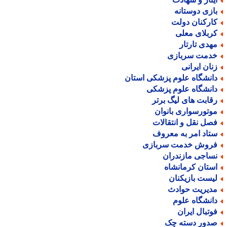
ازی دوستانه
ارکنان دولت
ربلای معلی
هدی تارتار
دمت سربازی
نان ایرانی
انشگاه علوم پزشکی استان
انشگاه علوم پزشکی
قابت های لیگ برتر
وتورسواری بانوان
صل نقل و انتقالات
تاد امر به معروف
روش خدمت سربازی
ساجی مازندران
ستان کرمانشاه
یست بازیکنان
دیریت حوادث
انشگاه علوم
وتبال ایران
دور دسته چک