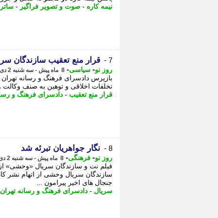
نیمه کاره
-
صوت و تصویر فراگیر
-
ساترا
قرار منع تعقیب سازندگان سریا
7 -
-
-
روز نو
سیاسی
8 ماه پیش - سه شنبه 2 دی 1404، 18:22
بازپرس دادسرای فرهنگ و رسانه تهران 
تخلفات اخلاقی و توهین به صنف وکالت و 
قرار منع تعقیب
-
دادسرای فرهنگ و رسان
نگار جواهریان تبرئه شد
8 -
-
-
روز نو
فرهنگی
8 ماه پیش - سه شنبه 2 دی 1404، 15:17
فیلم نت و سازندگان سریال «وحشی» از ات
سازندگان سریال وحشی از اتهام نشر کاذ
جنجال های اخیر پیرامون ...
سریال
-
دادسرای فرهنگ و رسانه تهران