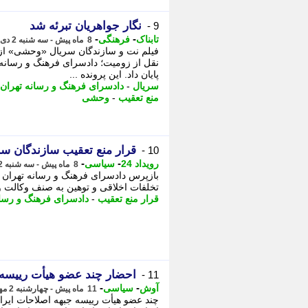
نگار جواهریان تبرئه شد
9 -
-
-
تابناک
فرهنگی
8 ماه پیش - سه شنبه 2 دی 1404، 13:30
فیلم نت و سازندگان سریال «وحشی» از ات
نقل از زومیت؛ دادسرای فرهنگ و رسانه
پایان داد. این پرونده ...
سریال
-
دادسرای فرهنگ و رسانه تهران
منع تعقیب
-
وحشی
قرار منع تعقیب سازندگان سری
10 -
-
-
رویداد 24
سیاسی
8 ماه پیش - سه شنبه 2 دی 1404، 11:12
بازپرس دادسرای فرهنگ و رسانه تهران 
تخلفات اخلاقی و توهین به صنف وکالت و 
قرار منع تعقیب
-
دادسرای فرهنگ و رسان
احضار چند عضو هیأت رییسه ج
11 -
-
-
آوش
سیاسی
11 ماه پیش - چهارشنبه 2 مهر 1404، 14:43
چند عضو هیأت رییسه جبهه اصلاحات ایران