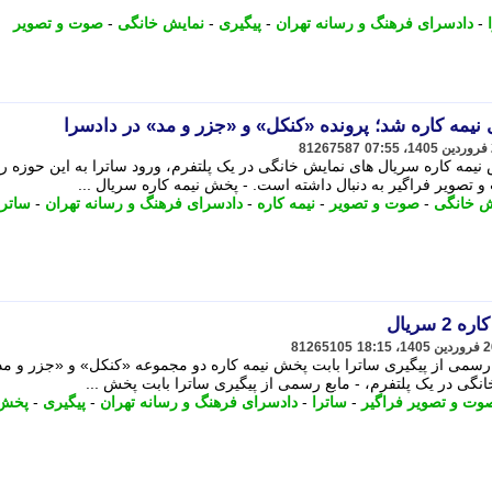
-
دادسرای فرهنگ و رسانه تهران
-
پیگیری
-
نمایش خانگی
-
صوت و تصویر
 نیمه کاره شد؛ پرونده «کنکل» و «جزر و مد» در دادسرا
81267587
EmailWhatsAppTelegram پخش نیمه کاره سریال های نمایش خانگی در یک پلتفرم، ورود ساترا به این حوزه ر
تصویر فراگیر به دنبال داشته است. - پخش نیمه کاره سریال ...
ش خانگی
-
صوت و تصویر
-
نیمه کاره
-
دادسرای فرهنگ و رسانه تهران
-
ساترا
سریال
81265105
EmailWhatsAppTelegram مابع رسمی از پیگیری ساترا بابت پخش نیمه کاره دو مجموعه «کنکل» و «جزر و 
نگی در یک پلتفرم، - مابع رسمی از پیگیری ساترا بابت پخش ...
وت و تصویر فراگیر
-
ساترا
-
دادسرای فرهنگ و رسانه تهران
-
پیگیری
-
پخش