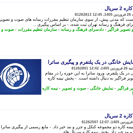
سریال
81262813
خواست که مدتی پیش، از سوی سازمان تنظیم مقررات رسانه های صوت و تصویر
ای فرهنگ و رسانه تهران ثبت شده، - بر اساس پیگیری ...
تصویر فراگیر
-
دادسرای فرهنگ و رسانه
-
سازمان تنظیم مقررات
-
صوت و ت
یش خانگی در یک پلتفرم و پیگیری ساترا
81262801
ر یک پلتفرم، ورود ساترا به این حوزه را در مقام
ر فراگیر به دنبال داشته است. - پخش نیمه کاره
 فراگیر
-
نمایش خانگی
-
صوت و تصویر
-
نیمه کاره
سریال
81262507
مه کاره دو مجموعه کنکل و جزر و مد خبر داد. - مابع رسمی از پیگیری ساترا 
مد خبر داد. پخش نیمه کاره سریال های ...