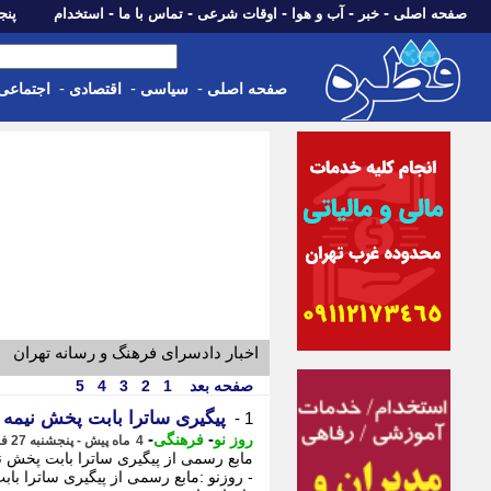
-
-
-
-
-
صفحه اصلی
خبر
آب و هوا
اوقات شرعی
تماس با ما
استخدام
پنجشنبه، 15 م
-
-
-
صفحه اصلی
سیاسی
اقتصادی
اجتماعی
اخبار دادسرای فرهنگ و رسانه تهران
صفحه بعد
1
2
3
4
5
پیگیری ساترا بابت پخش نیمه کاره 2 سریال نمای
1 -
-
-
روز نو
فرهنگی
4 ماه پیش - پنجشنبه 27 فروردین 1405، 16:42
مابع رسمی از پیگیری ساترا بابت پخش ن
- روزنو :مابع رسمی از پیگیری ساترا با