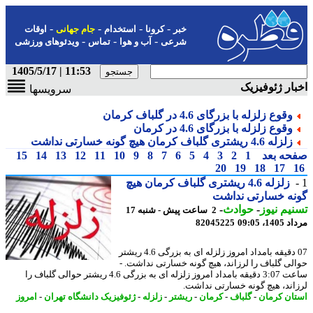
-
-
-
-
خبر
کرونا
استخدام
جام جهانی
اوقات
-
-
-
شرعی
آب و هوا
تماس
ویدئوهای ورزشی
11:53 | 1405/5/17
ار ژئوفیزیک
سرویسها
وقوع زلزله با بزرگای 4.6 در گلباف کرمان
وقوع زلزله با بزرگای 4.6 در کرمان
زلزله 4.6 ریشتری گلباف کرمان هیچ گونه خسارتی نداشت
حه بعد
1
2
3
4
5
6
7
8
9
10
11
12
13
14
15
20
19
18
17
زلزله 4.6 ریشتری گلباف کرمان هیچ
نه خسارتی نداشت
یم نیوز
-
حوادث
-
2 ساعت پیش - شنبه 17
1، 09:05
82045225
07 دقیقه بامداد امروز زلزله ای به بزرگی 4.6 ریشتر
لی گلباف را لرزاند، هیچ گونه خسارتی نداشت. -
ساعت 3:07 دقیقه بامداد امروز زلزله ای به بزرگی 4.6 ریشتر حوالی گلباف را
اند، هیچ گونه خسارتی نداشت.
ان کرمان
-
گلباف
-
کرمان
-
ریشتر
-
زلزله
-
ژئوفیزیک دانشگاه تهران
-
امروز