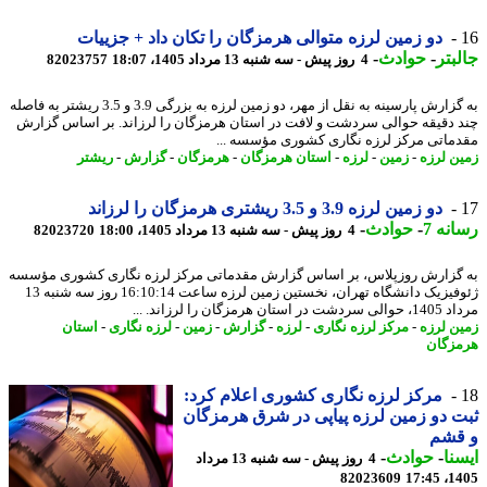
دو زمین لرزه متوالی هرمزگان را تکان داد + جزییات
بتر
-
حوادث
-
4 روز پیش - سه شنبه 13 مرداد 1405، 18:07
82023757
به گزارش پارسینه به نقل از مهر، دو زمین لرزه به بزرگی 3.9 و 3.5 ریشتر به فاصله
 دقیقه حوالی سردشت و لافت در استان هرمزگان را لرزاند. بر اساس گزارش
ماتی مرکز لرزه نگاری کشوری مؤسسه ...
ن لرزه
-
زمین
-
لرزه
-
استان هرمزگان
-
هرمزگان
-
گزارش
-
ریشتر
دو زمین لرزه 3.9 و 3.5 ریشتری هرمزگان را لرزاند
نه 7
-
حوادث
-
4 روز پیش - سه شنبه 13 مرداد 1405، 18:00
82023720
گزارش روزپلاس، بر اساس گزارش مقدماتی مرکز لرزه نگاری کشوری مؤسسه
ژئوفیزیک دانشگاه تهران، نخستین زمین لرزه ساعت 16:10:14 روز سه شنبه 13
استان هرمزگان را لرزاند. ...
ن لرزه
-
مرکز لرزه نگاری
-
لرزه
-
گزارش
-
زمین
-
لرزه نگاری
-
استان
زگان
مرکز لرزه نگاری کشوری اعلام کرد:
 دو زمین لرزه پیاپی در شرق هرمزگان
قشم
نا
-
حوادث
-
4 روز پیش - سه شنبه 13 مرداد
82023609
1405