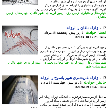
اند. - شهرکرد-زمین لرزه ای شهر ناغان در
رمحال و بختیاری را لرزاند. طبق گزارش مرکز
ه نگاری موسسه ژئوفیزیک دانشگاه تهران زمین لرزه ...
رمحال و بختیاری
-
زمین لرزه
-
زمین لرزه ای
-
شهر ناغان
-
چهارمحال
-
زمین
-
یاری
زلزله ناغان را لرزاند
نا
-
حوادث
-
2 روز پیش - پنجشنبه 15 مرداد
82033318
1405
زمین لرزه ای به بزرگی 3.1، ریشتر شهر ناغان از
بع شهرستان اردل را لرزاند. - چهارمحال و بختیاری
(ایسنا) - زمین لرزه ای به بزرگی 3.1، ریشتر شهر
ان از توابع شهرستان اردل را لرزاند. به گزارش ...
ستان اردل
-
زمین لرزه
-
چهارمحال و بختیاری
-
زمین لرزه ای
-
شهر ناغان
-
ستان
-
شهر
زلزله 4 ریشتری شهر یاسوج را لرزاند
بتر
-
حوادث
-
3 روز پیش - چهارشنبه 14 مرداد
82026059
1405
نقل از موسسه ژئوفیزیک دانشگاه تهران زمان این
زمین لرزه در ساعت 01:42و دقیقه بامداد امروز
چهارشنبه 14 مرداد ماه گزارش شده است. براساس