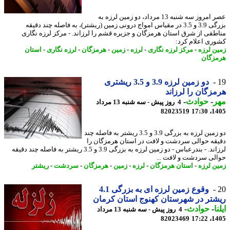
عصر امروز سه شنبه 13 مرداد، دو زمین لرزه به
بزرگی 3.9 و 3.5 در مقیاس امواج درونی زمین (ریشتر)، به فاصله چند دقیقه
طقی از شرق استان هرمزگان و جزیره قشم را لرزاند. - مرکز لرزه نگاری
ری اعلام کرد:
ن لرزه
-
مرکز لرزه نگاری
-
لرزه
-
زمین
-
هرمزگان
-
لرزه نگاری
-
استان
زگان
دو زمین لرزه 3.9 و 3.5 ریشتری
زگان را لرزاند
ر
-
حوادث
-
4 روز پیش - سه شنبه 13 مرداد
82023519
1405
دو زمین لرزه به بزرگی 3.9 و 3.5 ریشتر به فاصله چند
قه حوالی سردشت و لافت در استان هرمزگان را
لرزاند. - بندرعباس - دو زمین لرزه به بزرگی 3.9 و 3.5 ریشتر به فاصله چند دقیقه
لی سردشت و لافت ...
ن لرزه
-
استان هرمزگان
-
لرزه
-
زمین
-
هرمزگان
-
سردشت
-
ریشتر
وقوع زمین لرزه ای به بزرگی 4.1
تر در شهرستان کهنوج استان کرمان
ا
-
حوادث
-
4 روز پیش - سه شنبه 13 مرداد
82023469
1405