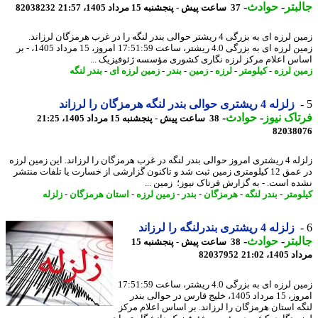
بتر
-
حوادث
-
37 ساعت پیش - پنجشنبه 15 مرداد 1405، 21:57
82038232
زمین لرزه ای به بزرگی 4 ریشتر حوالی بندر لنگه را در غرب هرمزگان لرزاند.
زمین لرزه ای به بزرگی 4.0 ریشتر، ساعت 17:51:59 امروز، 15 مرداد 1405، - بر
س اعلام مرکز لرزه نگاری کشوری مؤسسه ژئوفیزیک ...
ن لرزه
-
کیلومتر
-
لرزه
-
زمین
-
بندر
-
زمین لرزه ای
-
بندر لنگه
زلزله 4 ریشتری حوالی بندر لنگه هرمزگان را لرزاند
اک نیوز
-
حوادث
-
38 ساعت پیش - پنجشنبه 15 مرداد 1405، 21:25
82038
زلزله 4 ریشتری امروز حوالی بندر لنگه در غرب هرمزگان را لرزاند. این زمین لرزه
در عمق 12 کیلومتری زمین ثبت شد و تاکنون گزارشی از خسارت یا تلفات منتشر
ه است. - به گزارش فرتاک نیوز؛ زمین ...
ومتر
-
بندر لنگه
-
هرمزگان
-
بندر
-
زمین لرزه
-
استان هرمزگان
-
زلزله
زلزله 4 ریشتری بندرلنگه را لرزاند
بتر
-
حوادث
-
38 ساعت پیش - پنجشنبه 15
1، 21:02
82037952
زمین لرزه ای به بزرگی 4.0 ریشتر، ساعت 17:51:59
امروز، 15 مرداد 1405، خلیج فارس در حوالی بندر
ه استان هرمزگان را لرزاند. بر اساس اعلام مرکز