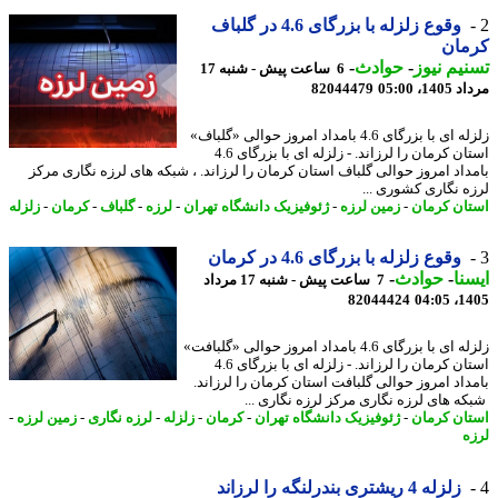
وقوع زلزله با بزرگای 4.6 در گلباف
مان
یم نیوز
-
حوادث
-
6 ساعت پیش - شنبه 17
1، 05:00
82044479
زلزله ای با بزرگای 4.6 بامداد امروز حوالی «گلباف»
استان کرمان را لرزاند. - زلزله ای با بزرگای 4.6
داد امروز حوالی گلباف استان کرمان را لرزاند. ، شبکه های لرزه نگاری مرکز
ه نگاری کشوری ...
ان کرمان
-
زمین لرزه
-
ژئوفیزیک دانشگاه تهران
-
لرزه
-
گلباف
-
کرمان
-
زلزله
وقوع زلزله با بزرگای 4.6 در کرمان
نا
-
حوادث
-
7 ساعت پیش - شنبه 17 مرداد
82044424
1405
زلزله ای با بزرگای 4.6 بامداد امروز حوالی «گلبافت»
استان کرمان را لرزاند. - زلزله ای با بزرگای 4.6
داد امروز حوالی گلبافت استان کرمان را لرزاند.
ه های لرزه نگاری مرکز لرزه نگاری ...
ان کرمان
-
ژئوفیزیک دانشگاه تهران
-
کرمان
-
زلزله
-
لرزه نگاری
-
زمین لرزه
-
ه
زلزله 4 ریشتری بندرلنگه را لرزاند