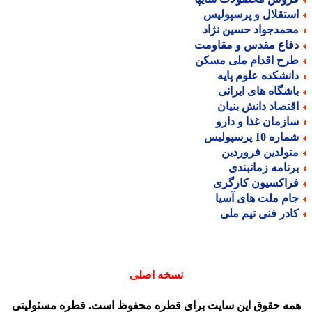
ستقلال و پرسپولیس
حمدجواد حسین نژاد
فاع مقدس و مقاومت
رح اقدام ملی مسکن
انشکده علوم پایه
اشگاه های ایرانی
قتصاد دانش بنیان
ازمان غذا و دارو
اره 10 پرسپولیس
تولدین فروردین
رنامه زمانبندی
راکسیون کارگری
ام ملت های آسیا
ادر فنی تیم ملی
نسخه اصلی
مه حقوق این سایت برای قطره محفوظ است. قطره مسئولیتی