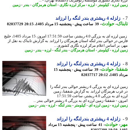
ه نگاری کشوری مؤسسه ژئوفیزیک دانشگاه تهران، - ...
ن لرزه
-
کیلومتر
-
لرزه
-
مرکز لرزه نگاری
-
استان هرمزگان
-
بندر
-
زمین
زلزله 4 ریشتری بندر لنگه را لرزاند
ناک
-
حوادث
-
39 ساعت پیش - پنجشنبه 15 مرداد 1405، 20:15
82037729
زمین لرزه ای به بزرگی 4.0 ریشتر، ساعت 17:51:59 امروز، 15 مرداد 1405، خلیج
س در حوالی بندر لنگه استان هرمزگان را لرزاند. به گزارش تابناک به نقل از
، بر اساس اعلام مرکز لرزه نگاری کشوری ...
ن لرزه
-
کیلومتر
-
استان هرمزگان
-
بندر لنگه
-
لرزه
-
بندر
-
زمین
زلزله 4 ریشتری بندرلنگه را لرزاند
نا
-
حوادث
-
39 ساعت پیش - پنجشنبه 15
1، 20:12
82037717
زمین لرزه ای به بزرگی 4 ریشتر حوالی بندر لنگه را
غرب هرمزگان لرزاند. به گزارش شفقنا، زمین
لرزه ای به بزرگی 4.0 ریشتر، ساعت 17:51:59
، - شفقنا- زمین لرزه ای به بزرگی 4 ریشتر حوالی بندر ...
ن لرزه
-
زمین لرزه ای
-
کیلومتر
-
بندر لنگه
-
لرزه
-
بندر
-
زمین
زلزله 4 ریشتری بندرلنگه را لرزاند
ر
-
حوادث
-
41 ساعت پیش - پنجشنبه 15 مرداد
82037290
1405