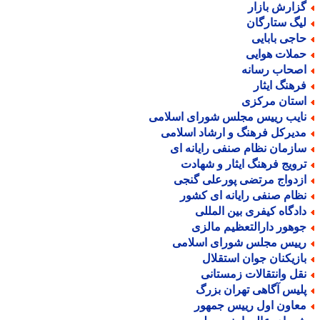
زارش بازار
یگ ستارگان
اجی بابایی
ملات هوایی
صحاب رسانه
رهنگ ایثار
ستان مرکزی
ایب رییس مجلس شورای اسلامی
دیرکل فرهنگ و ارشاد اسلامی
ازمان نظام صنفی رایانه ای
رویج فرهنگ ایثار و شهادت
زدواج مرتضی پورعلی گنجی
ظام صنفی رایانه ای کشور
ادگاه کیفری بین المللی
وهور دارالتعظیم مالزی
ییس مجلس شورای اسلامی
ازیکنان جوان استقلال
قل وانتقالات زمستانی
لیس آگاهی تهران بزرگ
عاون اول رییس جمهور