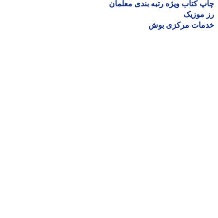
 کتاب ویژه رتبه بندی معلمان
موزیک
مات مرکزی بوش