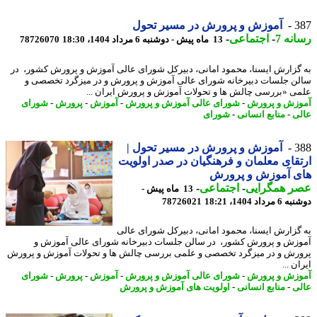
3
آموزش و پرورش در مسیر تحول
نه 7
-
اجتماعی
-
13 ماه پیش - دوشنبه 6 مرداد 1404، 18:30
78726070
گزارش ایسنا، محمود امانی، دبیرکل شورای عالی آموزش و پرورش کشور، در
ن جلسات دبیرخانه شورای عالی آموزش و پرورش و در میزگرد تخصصی و
ی «بررسی چالش ها و تحولات آموزش و پرورش ایران ...
زش و پرورش
-
شورای عالی آموزش و پرورش
-
آموزش
-
پرورش
-
شورای
ی
-
منابع انسانی
-
شورای
3
آموزش و پرورش در مسیر تحول |
قای معلمان و فرهنگیان در صدر اولویت
ی آموزش و پرورش
ر همگرایی
-
اجتماعی
-
13 ماه پیش -
داد 1404، 18:21
78726021
گزارش ایسنا، محمود امانی، دبیرکل شورای عالی
زش و پرورش کشور، در سالن جلسات دبیرخانه شورای عالی آموزش و
رش و در میزگرد تخصصی و علمی بررسی چالش ها و تحولات آموزش و پرورش
ن ...
زش و پرورش
-
شورای عالی آموزش و پرورش
-
آموزش
-
پرورش
-
شورای
ی
-
منابع انسانی
-
اولویت های آموزش و پرورش