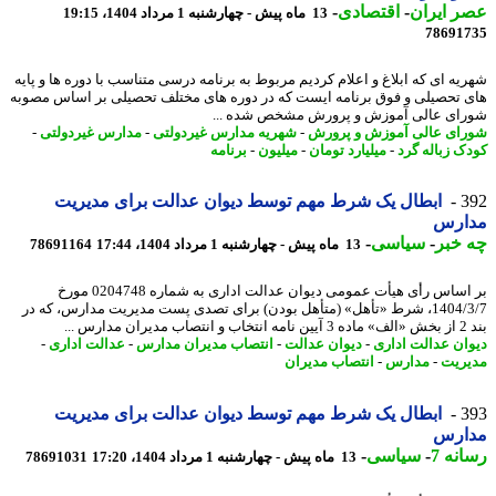
 ایران
-
اقتصادی
-
13 ماه پیش - چهارشنبه 1 مرداد 1404، 19:15
78691
یه ای که ابلاغ و اعلام کردیم مربوط به برنامه درسی متناسب با دوره ها و پایه
 تحصیلی و فوق برنامه ایست که در دوره های مختلف تحصیلی بر اساس مصوبه
ای عالی آموزش و پرورش مشخص شده ...
ای عالی آموزش و پرورش
-
شهریه مدارس غیردولتی
-
مدارس غیردولتی
-
ک زباله گرد
-
میلیارد تومان
-
میلیون
-
برنامه
3
ابطال یک شرط مهم توسط دیوان عدالت برای مدیریت
ارس
خبر
-
سیاسی
-
13 ماه پیش - چهارشنبه 1 مرداد 1404، 17:44
78691164
بر اساس رأی هیأت عمومی دیوان عدالت اداری به شماره 0204748 مورخ
1404/3/7، شرط «تأهل» (متأهل بودن) برای تصدی پست مدیریت مدارس، که در
ارس ...
ان عدالت اداری
-
دیوان عدالت
-
انتصاب مدیران مدارس
-
عدالت اداری
-
ریت
-
مدارس
-
انتصاب مدیران
3
ابطال یک شرط مهم توسط دیوان عدالت برای مدیریت
ارس
نه 7
-
سیاسی
-
13 ماه پیش - چهارشنبه 1 مرداد 1404، 17:20
78691031