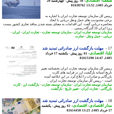
نا
-
اقتصادی
-
58 روز پیش - چهارشنبه 20
14، 13:52
81638762
س کل سازمان توسعه تجارت ایران با اشاره به
ی محدودیت های حمل ونقل دریایی با ایجاد
صره دریایی گفت: این اقدامات به معنای بسته شدن منافذ تجاری کشور نیست
ن 26 گذرگاه رسمی ...
مان توسعه تجارت ایران
-
سازمان توسعه تجارت
-
تجارت ایران
-
ایران
-
ایی
-
حمل ونقل
-
تجارت
مهلت بازگشت ارز صادراتی تمدید شد
ا
-
اقتصادی
-
61 روز پیش - یکشنبه 17 خرداد
81615190
1405
س کل سازمان توسعه تجارت ایران بخشنامه تغییر
یخ آستانه بازگشت ارز در فرایند های کارت
گانی و صادرات را ابلاغ کرد. در این ابلاغیه آمده
: - رییس کل سازمان توسعه تجارت ایران ...
مان توسعه تجارت ایران
-
سازمان توسعه تجارت
-
بازگشت ارز
-
کارت
رگانی
-
تجارت ایران
-
تغییر تاریخ
-
بازگشت
مهلت بازگشت ارز صادراتی تمدید شد
ر اقتصادی
-
اقتصادی
-
61 روز پیش - یکشنبه
81614458