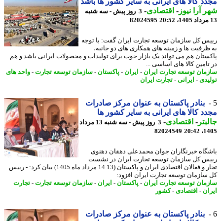
د کالا های ایرانی به سایر کشور ها باشد
 آرا نیوز
-
اقتصادی
-
3 روز پیش - سه شنبه
82024595
س کل سازمان توسعه تجارت ایران گفت: با توجه
ظرفیت ها و زمینه های همکاری های دو جانبه،
ستان هم می تواند یک بازار خوب برای تولیدات و محصولات ایرانی باشد و هم
تامین کالا های اساسی ...
مان توسعه تجارت ایران
-
ایران
-
پاکستان
-
سازمان توسعه تجارت
-
واحد های
یدی
-
ایرانی
-
تجارت ایران
بنادر پاکستان به عنوان مرکز صادرات
د کالا های ایرانی به سایر کشور ها
بتر
-
اقتصادی
-
3 روز پیش - سه شنبه 13 مرداد
82024549
1405
گاه خبرنگاران جوان محمدعلی دهقان دهنوی
س کل سازمان توسعه تجارت ایران در نشست
تجار و فعالان اقتصادی ایران و پاکستان (13 14 مرداد ماه 1405) بیان کرد: - رییس
سازمان توسعه تجارت ایران افزود:
مان توسعه تجارت ایران
-
پاکستان
-
ایران
-
سازمان توسعه تجارت
-
تجارت
ان
-
اقتصادی
-
کشور
بنادر پاکستان به عنوان مرکز صادرات