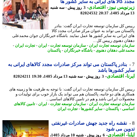
د کالا های ایرانی به سایر کشور ها
نویس نیوز
-
اقتصادی
-
3 روز پیش - سه شنبه
82024532
س کل سازمان توسعه تجارت ایران گفت: بنادر
ستان می تواند به عنوان مرکز صادرات مجدد کالا
 ایرانی به سایر کشور ها عمل نمایند. باشگاه خبرنگاران جوان محمدعلی
ان دهنوی رییس کل ...
مان توسعه تجارت ایران
-
سازمان توسعه تجارت
-
ایران
-
تجارت ایران
-
دعلی دهقان دهنوی
-
باشگاه خبرنگاران
-
پاکستان
بنادر پاکستان می تواند مرکز صادرات مجدد کالاهای ایرانی به
ر کشورها باشد
ا
-
اقتصادی
-
3 روز پیش - سه شنبه 13 مرداد 1405، 19:30
82024211
س کل سازمان توسعه تجارت ایران گفت: با توجه به ظرفیت ها و زمینه های
اری های دو جانبه، پاکستان هم می تواند یک بازار خوب برای تولیدات و
ولات ایرانی باشد و هم در تامین کالاهای اساسی ...
مان توسعه تجارت ایران
-
سازمان توسعه تجارت
-
ایران
-
تامین کالاهای
اسی
-
پاکستان
-
سایر کشورها
-
تجارت ایران
نقشه راه جدید جهش صادرات غیرنفتی
ین می شود
ا
-
اقتصادی
-
6 روز پیش - شنبه 10 مرداد 1405،