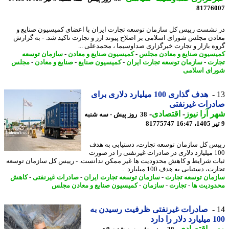
81776
نشست رییس کل سازمان توسعه تجارت ایران با اعضای کمیسیون صنایع و
دن مجلس شورای اسلامی بر اصلاح پیوند ارز و تجارت تاکید شد. - به گزارش
ه بازار و تجارت خبرگزاری صداوسیما ، محمدعلی ...
سیون صنایع و معادن مجلس
-
کمیسیون صنایع و معادن
-
سازمان توسعه
رت
-
سازمان توسعه تجارت ایران
-
کمیسیون صنایع
-
صنایع و معادن
-
مجلس
ای اسلامی
هدف گذاری 100 میلیارد دلاری برای
رات غیرنفتی
 آرا نیوز
-
اقتصادی
-
38 روز پیش - سه شنبه
81775747
س کل سازمان توسعه تجارت، دستیابی به هدف
100 میلیارد دلاری در صادرات غیرنفتی را در صورت
ت شرایط و کاهش محدودیت ها غیر ممکن ندانست. - رییس کل سازمان توسعه
، دستیابی به هدف 100 میلیارد ...
مان توسعه تجارت
-
سازمان توسعه تجارت ایران
-
صادرات غیرنفتی
-
کاهش
ودیت ها
-
تجارت
-
سازمان
-
کمیسیون صنایع و معادن مجلس
صادرات غیرنفتی ظرفیت رسیدن به
 را دارد
ر
-
اقتصادی
-