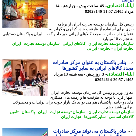
ا
-
اقتصادی
-
45 ساعت پیش - چهارشنبه 14
1، 11:57
82028146
س کل سازمان توسعه تجارت ایران از برنامه
ی برای استفاده از ظرفیت بنادر کراچی و گوادر به
ان هاب صادرات مجدد کالاهای ایرانی خبر داد و گفت: ایران و پاکستان دستیابی
 10 میلیارد ...
مان توسعه تجارت ایران
-
کالاهای ایرانی
-
سازمان توسعه تجارت
-
ایران
-
رت ایران
-
تجارت
-
ایرانی
بنادر پاکستان به عنوان مرکز صادرات
د کالاهای ایرانی به سایر کشورها
ا
-
اقتصادی
-
3 روز پیش - سه شنبه 13 مرداد
82024614
1405
ون وزیر و رییس کل سازمان توسعه تجارت ایران
ار کرد: با توجه به ظرفیت ها و زمینه های همکاری
 دو جانبه، پاکستان هم می تواند یک بازار خوب برای تولیدات و محصولات
نی باشد و هم ...
مان توسعه تجارت ایران
-
سازمان توسعه تجارت
-
ایران
-
پاکستان
-
تامین
اهای اساسی
-
سایر کشورها
-
تجارت ایران
بنادر پاکستان می تواند مرکز صادرات