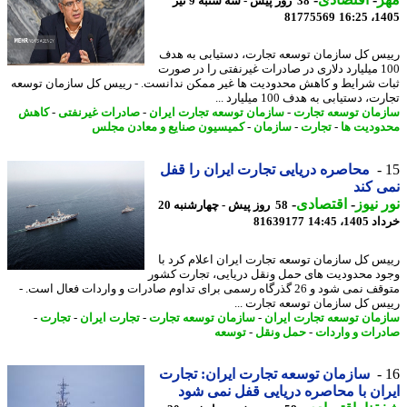
38 روز پیش - سه شنبه 9 تیر
81775569
1405
س کل سازمان توسعه تجارت، دستیابی به هدف
100 میلیارد دلاری در صادرات غیرنفتی را در صورت
ت شرایط و کاهش محدودیت ها غیر ممکن ندانست. - رییس کل سازمان توسعه
، دستیابی به هدف 100 میلیارد ...
مان توسعه تجارت
-
سازمان توسعه تجارت ایران
-
صادرات غیرنفتی
-
کاهش
ودیت ها
-
تجارت
-
سازمان
-
کمیسیون صنایع و معادن مجلس
محاصره دریایی تجارت ایران را قفل
 کند
 نیوز
-
اقتصادی
-
58 روز پیش - چهارشنبه 20
14، 14:45
81639177
س کل سازمان توسعه تجارت ایران اعلام کرد با
د محدودیت های حمل ونقل دریایی، تجارت کشور
متوقف نمی شود و 26 گذرگاه رسمی برای تداوم صادرات و واردات فعال است. -
س کل سازمان توسعه تجارت ...
مان توسعه تجارت ایران
-
سازمان توسعه تجارت
-
تجارت ایران
-
تجارت
-
رات و واردات
-
حمل ونقل
-
توسعه
سازمان توسعه تجارت ایران: تجارت
ان با محاصره دریایی قفل نمی شود