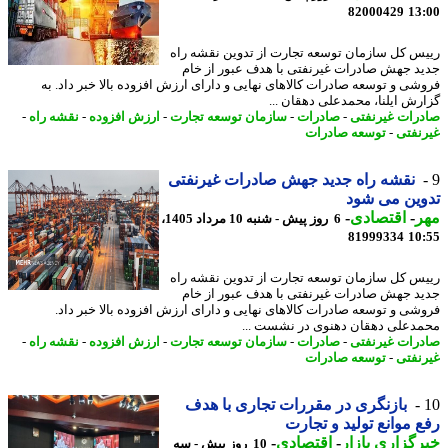
82000429
13
س کل سازمان توسعه تجارت از تدوین نقشه راه
د جهش صادرات غیرنفتی با هدف عبور از خام
شی و توسعه صادرات کالاهای نهایی و دارای ارزش افزوده بالا خبر داد. به
رش ایلنا، محمدعلی دهقان ...
رات غیرنفتی
-
صادرات
-
سازمان توسعه تجارت
-
ارزش افزوده
-
نقشه راه
-
نفتی
-
توسعه صادرات
نقشه راه جدید جهش صادرات غیرنفتی
ین می شود
ر
-
اقتصادی
-
6 روز پیش - شنبه 10 مرداد 1405،
81999334
10
س کل سازمان توسعه تجارت از تدوین نقشه راه
د جهش صادرات غیرنفتی با هدف عبور از خام
شی و توسعه صادرات کالاهای نهایی و دارای ارزش افزوده بالا خبر داد.
دعلی دهقان دهنوی در نشست ...
رات غیرنفتی
-
صادرات
-
سازمان توسعه تجارت
-
ارزش افزوده
-
نقشه راه
-
نفتی
-
توسعه صادرات
بازنگری در مقررات تجاری با هدف
 موانع تولید و تجارت
گزاری بازار
-
اقتصادی
-
10 روز پیش - سه