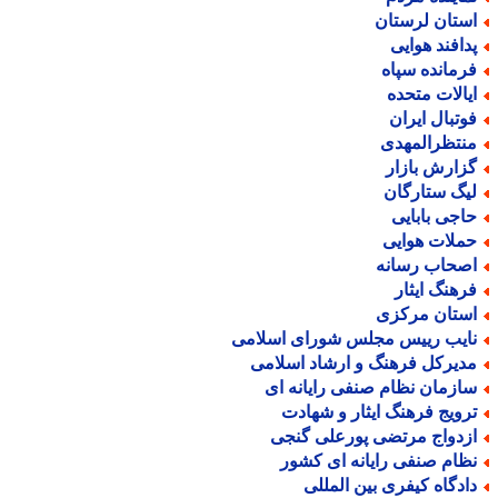
ستان لرستان
دافند هوایی
رمانده سپاه
یالات متحده
وتبال ایران
نتظرالمهدی
زارش بازار
یگ ستارگان
اجی بابایی
ملات هوایی
صحاب رسانه
رهنگ ایثار
ستان مرکزی
ایب رییس مجلس شورای اسلامی
دیرکل فرهنگ و ارشاد اسلامی
ازمان نظام صنفی رایانه ای
رویج فرهنگ ایثار و شهادت
زدواج مرتضی پورعلی گنجی
ظام صنفی رایانه ای کشور
ادگاه کیفری بین المللی