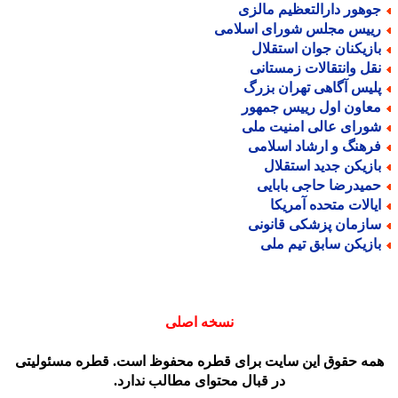
وهور دارالتعظیم مالزی
ییس مجلس شورای اسلامی
ازیکنان جوان استقلال
قل وانتقالات زمستانی
لیس آگاهی تهران بزرگ
عاون اول رییس جمهور
ورای عالی امنیت ملی
رهنگ و ارشاد اسلامی
ازیکن جدید استقلال
میدرضا حاجی بابایی
یالات متحده آمریکا
ازمان پزشکی قانونی
ازیکن سابق تیم ملی
نسخه اصلی
مه حقوق این سایت برای قطره محفوظ است. قطره مسئولیتی
در قبال محتوای مطالب ندارد.