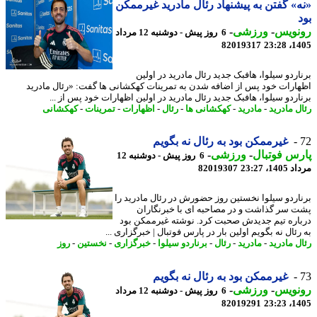
» گفتن به پیشنهاد رئال مادرید غیرممکن
نویس
-
ورزشی
-
6 روز پیش - دوشنبه 12 مرداد
82019317
1405
اردو سیلوا، هافبک جدید رئال مادرید در اولین
ارات خود پس از اضافه شدن به تمرینات کهکشانی ها گفت: «رئال مادرید
اردو سیلوا، هافبک جدید رئال مادرید در اولین اظهارات خود پس از ...
ل مادرید
-
مادرید
-
کهکشانی ها
-
رئال
-
اظهارات
-
تمرینات
-
کهکشانی
غیرممکن بود به رئال نه بگویم
س فوتبال
-
ورزشی
-
6 روز پیش - دوشنبه 12
1، 23:27
82019307
اردو سیلوا نخستین روز حضورش در رئال مادرید را
 سر گذاشت و در مصاحبه ای با خبرنگاران
اره تیم جدیدش صحبت کرد. نوشته غیرممکن بود
ئال نه بگویم اولین بار در پارس فوتبال | خبرگزاری ...
ل مادرید
-
مادرید
-
رئال
-
برناردو سیلوا
-
خبرگزاری
-
نخستین
-
روز
غیرممکن بود به رئال نه بگویم
نویس
-
ورزشی
-
6 روز پیش - دوشنبه 12 مرداد
82019291
1405