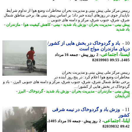
س مرکز ملی پیش بینی و مدیریت بحران مخاطرات وضع هوا از تداوم شرایط
ایدار جوی در روزهای آینده خبر داد؛ بر اساس پیش بینی ها، برخی مناطق شمال
، شرق، جنوب شرق، مرکز و دامنه های جنوبی ...
 بینی
-
مدیریت بحران
-
وزش باد شدید
-
بینی
-
کاهش کیفیت هوا
-
مازندران
-
 شدید
باد و گردوخاک در بخش هایی از کشور/
ای مازندران مواج است
نا
-
اجتماعی
-
2 روز پیش - جمعه 16 مرداد
82039903
1405
س مرکز ملی پیش بینی و مدیریت بحران
طرات وضع هوا اعلام کرد: در پنج روز آینده در
ی نقاط شمال شرق، شرق، جنوب شرق، مرکز و دامنه های جنوبی البرز، - باد و
وخاک در بخش هایی از کشور/ ...
 بینی
-
مازندران
-
مدیریت بحران
-
وزش باد شدید
-
گردوخاک
-
البرز
-
بایجان
وزش باد و گردوخاک در نیمه شرقی
ور
ا
-
اجتماعی
-
2 روز پیش - جمعه 16 مرداد 1405،
82039832
09