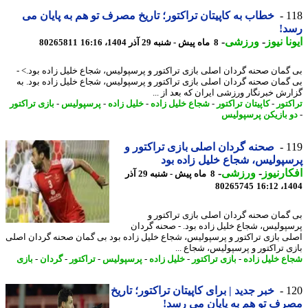
1
خطاب به کاپیتان تراکتور؛ تاریخ مصرف تو هم به پایان می
د!
نا نیوز
-
ورزشی
-
8 ماه پیش - شنبه 29 آذر 1404، 16:16
80265811
گمان صحنه گردان اصلی بازی تراکتور و پرسپولیس، شجاع خلیل زاده بود.> -
گمان صحنه گردان اصلی بازی تراکتور و پرسپولیس، شجاع خلیل زاده بود. به
رش خبرنگار ورزشی ایران که بعد از ...
کتور
-
کاپیتان تراکتور
-
شجاع خلیل زاده
-
خلیل زاده
-
پرسپولیس
-
بازی تراکتور
 بازیکن پرسپولیس
1
صحنه گردان اصلی بازی تراکتور و
پولیس، شجاع خلیل زاده بود
ارنیوز
-
ورزشی
-
8 ماه پیش - شنبه 29 آذر
80265745
1404
گمان صحنه گردان اصلی بازی تراکتور و
پولیس، شجاع خلیل زاده بود. - صحنه گردان
ی بازی تراکتور و پرسپولیس، شجاع خلیل زاده بود بی گمان صحنه گردان اصلی
ی تراکتور و پرسپولیس، شجاع ...
ع خلیل زاده
-
بازی تراکتور
-
خلیل زاده
-
پرسپولیس
-
تراکتور
-
گردان
-
بازی
1
خبر جدید | برای کاپیتان تراکتور؛ تاریخ
ف تو هم به پایان می رسد!