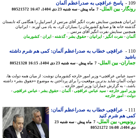
1
پاسخ عراقچی به صدراعظم آلمان
گار
-
بین الملل
-
7 ماه پیش - سه شنبه 23 دی 1404، 16:47
80521572
انیان همچنین ستایش نفرت انگیز آقای مرتس از اسراییل را هنگامی که تابستان
ته خانه ها و صنایع کشورمان را بمباران کرد، به یاد می آورند. - ایرانیان
نین ستایش نفرت انگیز آقای مرتس ...
ان
-
نفرت انگیز
-
ایرانیان
-
حقوق بشر
-
گذشته
-
ایران
-
کشورمان
1
عراقچی خطاب به صدراعظم آلمان: کمی هم شرم داشته
ید
اران
-
بین الملل
-
7 ماه پیش - سه شنبه 23 دی 1404، 16:15
80521328
د عباس عراقچی» وزیر امور خارجه کشورمان نوشت: از میان همه دولت ها،
ت آلمان شاید بدترین موقعیت را برای پرداختن به موضوع «حقوق بشر» داشته
د، - به گزارش جماران؛ وزیر امور خارجه ...
ر امور خارجه
-
سید عباس عراقچی
-
آلمان
-
حقوق بشر
-
عباس عراقچی
-
ت
-
امور خارجه
1
عراقچی خطاب به صدراعظم آلمان:
 هم شرم کنید
نویس
-
بین الملل
-
7 ماه پیش - سه شنبه 23
16
80521272