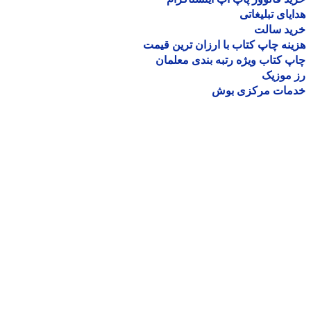
یای تبلیغاتی
ید سالت
نه چاپ کتاب با ارزان ترین قیمت
 کتاب ویژه رتبه بندی معلمان
موزیک
مات مرکزی بوش