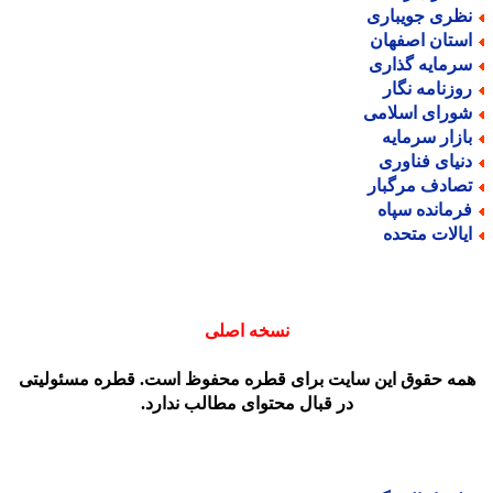
ظری جویباری
ستان اصفهان
رمایه گذاری
وزنامه نگار
ورای اسلامی
ازار سرمایه
نیای فناوری
صادف مرگبار
رمانده سپاه
یالات متحده
نسخه اصلی
مه حقوق این سایت برای قطره محفوظ است. قطره مسئولیتی
در قبال محتوای مطالب ندارد.