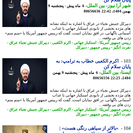
 آرا نیوز
-
بین الملل
-
6 ماه پیش - پنجشنبه 9
، 22:42
80656636
رکل جنبش نجباء در عراق با اشاره به اینکه نشانه
 مژده بخشی از نابودی استکبار جهانی با عذاب
انی ناگهانی، در افق نمایان است، گفت که رییس جمهور آمریکا با «منم منم»
 های بی وقفه، ...
س جمهور آمریکا
-
استکبار جهانی
-
اکرم الکعبی
-
دبیرکل جنبش نجباء عراق
-
ت انگیز
-
رییس جمهور
-
دبیرکل
1
اکرم الکعبی خطاب به ترامپ: به
ان سلام کن
نا
-
بین الملل
-
6 ماه پیش - پنجشنبه 9 بهمن
80656556
1404
رکل جنبش نجباء در عراق با اشاره به اینکه نشانه
 مژده بخشی از نابودی استکبار جهانی با عذاب
انی ناگهانی، در افق نمایان است، گفت که رییس جمهور آمریکا با «منم منم»
 های بی وقفه، ...
س جمهور آمریکا
-
استکبار جهانی
-
اکرم الکعبی
-
دبیرکل جنبش نجباء عراق
-
ت انگیز
-
رییس جمهور
-
دبیرکل
1
«بالاتر از سیاهی رنگی هست» |