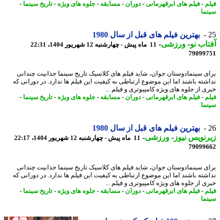
م
-
فیلم های ابرقهرمانی
-
دوران
-
مسابقه
-
جلوه های ویژه
-
تاریخ سینما
-
ما
بهترین فیلم های قبل از سال 1980
اب نو
-
ورزشی
-
11 ماه پیش - چهارشنبه 12 شهریور 1404، 22:31
79099
ی سینمادوستان جوان، شاید فیلم های کلاسیک تاریخ سینما جذابیت چندانی
شته باشند اما این موضوع ارتباطی به کیفیت این فیلم ها ندارد. در دورانی که
ی از جلوه های ویژه کامپیوتری و فیلم ...
م
-
فیلم های ابرقهرمانی
-
دوران
-
مسابقه
-
جلوه های ویژه
-
تاریخ سینما
-
ما
بهترین فیلم های قبل از سال 1980
نویس نیوز
-
ورزشی
-
11 ماه پیش - چهارشنبه 12 شهریور 1404، 22:17
79099
ی سینمادوستان جوان، شاید فیلم های کلاسیک تاریخ سینما جذابیت چندانی
شته باشند اما این موضوع ارتباطی به کیفیت این فیلم ها ندارد. در دورانی که
ی از جلوه های ویژه کامپیوتری و فیلم ...
م
-
فیلم های ابرقهرمانی
-
دوران
-
مسابقه
-
جلوه های ویژه
-
تاریخ سینما
-
ما