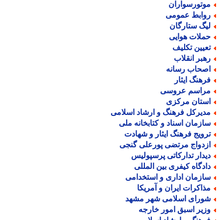
وتورسواران
وابط عمومی
یگ ستارگان
ملات هوایی
عیین تکلیف
هبر انقلاب
صحاب رسانه
رهنگ ایثار
راسم عروسی
ستان مرکزی
دیرکل فرهنگ و ارشاد اسلامی
ازمان اسناد و کتابخانه ملی
رویج فرهنگ ایثار و شهادت
زدواج مرتضی پورعلی گنجی
یدار تدارکاتی پرسپولیس
ادگاه کیفری بین المللی
ازمان اداری و استخدامی
ذاکرات ایران و آمریکا
ورای اسلامی شهر مشهد
زیر اسبق امور خارجه