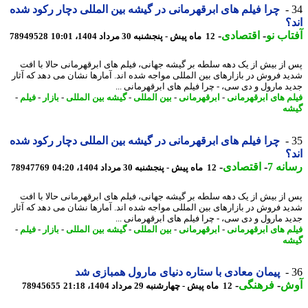
چرا فیلم های ابرقهرمانی در گیشه بین المللی دچار رکود شده
؟
اب نو
-
اقتصادی
-
12 ماه پیش - پنجشنبه 30 مرداد 1404، 10:01
78949528
از بیش از یک دهه سلطه بر گیشه جهانی، فیلم های ابرقهرمانی حالا با افت
د فروش در بازارهای بین المللی مواجه شده اند. آمارها نشان می دهد که آثار
د مارول و دی سی، - چرا فیلم های ابرقهرمانی ...
م های ابرقهرمانی
-
ابرقهرمانی
-
بین المللی
-
گیشه بین المللی
-
بازار
-
فیلم
-
ه
چرا فیلم های ابرقهرمانی در گیشه بین المللی دچار رکود شده
؟
نه 7
-
اقتصادی
-
12 ماه پیش - پنجشنبه 30 مرداد 1404، 04:20
78947769
از بیش از یک دهه سلطه بر گیشه جهانی، فیلم های ابرقهرمانی حالا با افت
د فروش در بازارهای بین المللی مواجه شده اند. آمارها نشان می دهد که آثار
د مارول و دی سی، - چرا فیلم های ابرقهرمانی ...
م های ابرقهرمانی
-
ابرقهرمانی
-
بین المللی
-
گیشه بین المللی
-
بازار
-
فیلم
-
ه
پیمان معادی با ستاره دنیای مارول همبازی شد
ش
-
فرهنگی
-
12 ماه پیش - چهارشنبه 29 مرداد 1404، 21:18
78945655