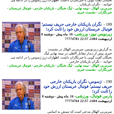
گان گفت گویی با خبرنگاران داشت. اظهارات ژرژ ژسوس را در ادامه می
ید: - نگران بازیکنان ...
ربی الهلال
-
نیمه نهایی
-
لیگ نخبگان
-
بازیکنان خارجی
-
فوتبال عربستان
-
نگاران
-
نشست خبری
1
نگران بازیکنان خارجی حریف نیستم؛
بال عربستان ارزش خود را ثابت کرد!
نویس نیوز
-
ورزشی
-
16 ماه پیش - دوشنبه 8
شت 1404، 22:57
77774781
گزارش زیرنویس، سرمربی الهلال در نشست
ی پیش از دیدار مقابل الاهلی در نیمه نهایی لیگ
گان گفت گویی با خبرنگاران داشت. اظهارات ژرژ ژسوس را در ادامه می
ید: - نگران بازیکنان خارجی ...
ربی الهلال
-
نیمه نهایی
-
لیگ نخبگان
-
بازیکنان خارجی
-
فوتبال عربستان
-
نگاران
-
نشست خبری
1
ژسوس: نگران بازیکنان خارجی
ف نیستم؛ فوتبال عربستان ارزش خود
ثابت کرد!
س فوتبال
-
ورزشی
-
16 ماه پیش - دوشنبه 8
شت 1404، 22:57
77774764
ربی الهلال مدعی است که تیمش به اسامی