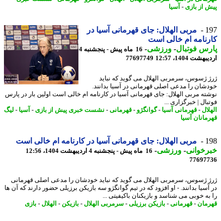
 از بازی
-
آسیا
1
مربی الهلال: جای قهرمانی آسیا در
نامه ام خالی است
س فوتبال
-
ورزشی
-
16 ماه پیش - پنجشنبه 4
شت 1404، 12:57
77697749
 ژسوس، سرمربی الهلال می گوید که نباید
شان را مدعی اصلی قهرمانی در آسیا بدانند.
ته مربی الهلال: جای قهرمانی آسیا در کارنامه ام خالی است اولین بار در پارس
ال | خبرگزاری ...
ال
-
قهرمانی آسیا
-
گوانگژو
-
قهرمانی
-
نشست خبری پیش از بازی
-
آسیا
-
لیگ
مانان آسیا
1
مربی الهلال: جای قهرمانی آسیا در کارنامه ام خالی است
خوانی
-
ورزشی
-
16 ماه پیش - پنجشنبه 4 اردیبهشت 1404، 12:56
77697
 ژسوس، سرمربی الهلال می گوید که نباید خودشان را مدعی اصلی قهرمانی
سیا بدانند. - او افزود که در تیم گوانگژو سه بازیکن برزیلی حضور دارند که آن ها
به خوبی می شناسد و بازیکنان باکیفیتی ...
مان
-
قهرمانی
-
بازیکن برزیلی
-
سرمربی الهلال
-
بازیکن
-
الهلال
-
بازی