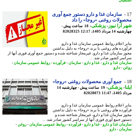
قبال
سازمان غذا و دارو دستور جمع آوری
ولات روغنی «روجا» را داد
 آرا نیوز
-
پزشکی
-
18 ساعت پیش -
14 مرداد 1405، 12:17
82028325
بر اعلام روابط عمومی سازمان غذا و دارو،
ورده های روغنی با برند «روجا» به دلیل نداشتن
ز سازمان غذا و دارو، غیرمجاز شناخته شده و دستور جمع آوری فوری آنها از
سر کشور صادر شد. ...
مان غذا و دارو
-
غذا و دارو
-
سازمان
-
فرآورده
-
روابط عمومی سازمان
-
ن
-
دارو
جمع آوری محصولات روغنی «روجا»
ا
-
پزشکی
-
19 ساعت پیش - چهارشنبه 14
1، 11:47
82028073
بر اعلام روابط عمومی سازمان غذا و دارو،
ورده های روغنی با برند «روجا» به دلیل نداشتن
ز سازمان غذا و دارو، غیرمجاز شناخته شده و
ور جمع آوری فوری آنها از سراسر کشور صادر شد. ...
مان غذا و دارو
-
غذا و دارو
-
فرآورده
-
روابط عمومی سازمان
-
روغن
-
مان
-
دارو