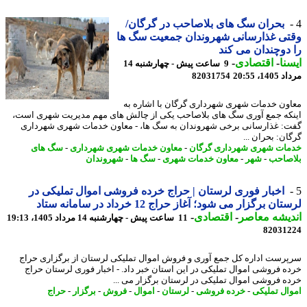
بحران سگ های بلاصاحب در گرگان/
ی غذارسانی شهروندان جمعیت سگ ها
دوچندان می کند
نا
-
اقتصادی
-
9 ساعت پیش - چهارشنبه 14
1، 20:55
82031754
ون خدمات شهری شهرداری گرگان با اشاره به
که جمع آوری سگ های بلاصاحب یکی از چالش های مهم مدیریت شهری است،
: غذارسانی برخی شهروندان به سگ ها، - معاون خدمات شهری شهرداری
ن: بحران ...
ات شهری شهرداری گرگان
-
معاون خدمات شهری شهرداری
-
سگ های
صاحب
-
شهر
-
معاون خدمات شهری
-
سگ ها
-
شهروندان
اخبار فوری لرستان | حراج خرده فروشی اموال تملیکی در
ان برگزار می شود؛ آغاز حراج 12 خرداد در سامانه ستاد
یشه معاصر
-
اقتصادی
-
11 ساعت پیش - چهارشنبه 14 مرداد 1405، 19:13
82031
رست اداره کل جمع آوری و فروش اموال تملیکی لرستان از برگزاری حراج
ه فروشی اموال تملیکی در این استان خبر داد. - اخبار فوری لرستان حراج
ه فروشی اموال تملیکی در لرستان برگزار می ...
ال تملیکی
-
خرده فروشی
-
لرستان
-
اموال
-
فروش
-
برگزار
-
حراج