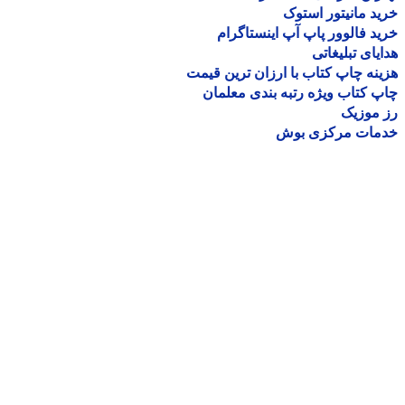
د مانیتور استوک
د فالوور پاپ آپ اینستاگرام
یای تبلیغاتی
نه چاپ کتاب با ارزان ترین قیمت
 کتاب ویژه رتبه بندی معلمان
موزیک
مات مرکزی بوش