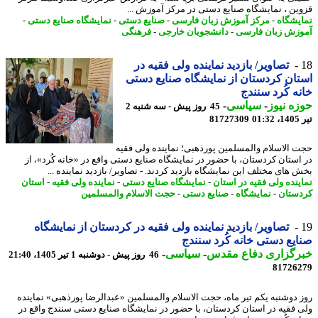
ین ، نمایشگاه صنایع دستی در مرکز آموزش ...
یشگاه
-
مرکز آموزش زبان فارسی
-
صنایع دستی
-
نمایشگاه صنایع دستی
-
زش زبان فارسی
-
دانشجویان خارجی
-
فرهنگی
تصاویر/ بازدید نماینده ولی فقیه در
ان کردستان از نمایشگاه صنایع دستی
ه کُرد سنندج
ه نیوز
-
سیاسی
-
45 روز پیش - سه شنبه 2
0
81727309
 الاسلام والمسلمین پورذهبی؛ نماینده ولی فقیه
استان کردستان، با حضور در نمایشگاه صنایع دستی واقع در «خانه کُرد»، از
 های مختلف این نمایشگاه بازدید کردند. - تصاویر/ بازدید نماینده ...
ینده ولی فقیه در استان
-
نمایشگاه صنایع دستی
-
نماینده ولی فقیه
-
استان
ستان
-
نمایشگاه
-
صنایع دستی
-
حجت الاسلام والمسلمین
تصاویر/ بازدید نماینده ولی فقیه در کردستان از نمایشگاه
یع دستی خانه کُرد سنندج
رگزاری دفاع مقدس
-
سیاسی
-
46 روز پیش - دوشنبه 1 تیر 1405، 21:40
81726
 دوشنبه یکم تیر ماه، حجت الاسلام والمسلمین «عبدالرضا پورذهبی» نماینده
 فقیه در استان کردستان، با حضور در نمایشگاه صنایع دستی سنندج واقع در