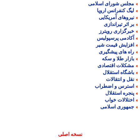
جلس شورای اسلامی
یگ کنفرانس اروپا
یروهای آمریکایی
ر اثر تیراندازی
برگزاری رویترز
کادمی پرسپولیس
فزایش قیمت شیر
اه های پیشگیری
ازار طلا و سکه
شکلات اقتصادی
اشگاه استقلال
قل و انتقالات
سترس و اضطراب
نجره استقلال
ختلالات خواب
مهوری اسلامی
نسخه اصلی