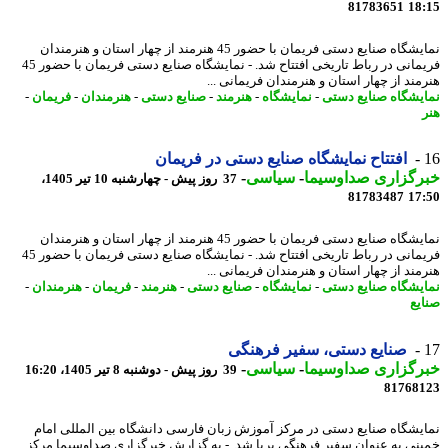
81783651
18
نمایشگاه صنایع دستی فریمان با حضور 45 هنرمند از چهار استان و هنرمندان
فریمانی در رباط تاریخی افتتاح شد. - نمایشگاه صنایع دستی فریمان با حضور 45
مند از چهار استان و هنرمندان فریمانی ...
یشگاه صنایع دستی
-
نمایشگاه
-
هنرمند
-
صنایع دستی
-
هنرمندان
-
فریمان
-
افتتاح نمایشگاه صنایع دستی در فریمان
رگزاری صداوسیما
-
سیاسی
-
37 روز پیش - چهارشنبه 10 تیر 1405،
81783487
17
نمایشگاه صنایع دستی فریمان با حضور 45 هنرمند از چهار استان و هنرمندان
فریمانی در رباط تاریخی افتتاح شد. - نمایشگاه صنایع دستی فریمان با حضور 45
مند از چهار استان و هنرمندان فریمانی ...
یشگاه صنایع دستی
-
نمایشگاه
-
صنایع دستی
-
هنرمند
-
فریمان
-
هنرمندان
-
یع
صنایع دستی، سفیر فرهنگی
رگزاری صداوسیما
-
سیاسی
-
39 روز پیش - دوشنبه 8 تیر 1405، 16:20
81768
یشگاه صنایع دستی در مرکز آموزش زبان فارسی دانشگاه بین المللی امام
نی به عنوان سفیر فرهنگی برپا شد. - به گزارش خبرگزاری صداوسیما مرکز