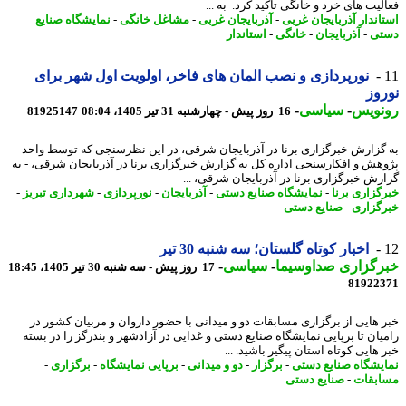
یت های خرد و خانگی تأکید کرد. به ...
اندار آذربایجان غربی
-
آذربایجان غربی
-
مشاغل خانگی
-
نمایشگاه صنایع
تی
-
آذربایجان
-
خانگی
-
استاندار
نورپردازی و نصب المان های فاخر، اولویت اول شهر برای
وز
نویس
-
سیاسی
-
16 روز پیش - چهارشنبه 31 تیر 1405، 08:04
81925147
گزارش خبرگزاری برنا در آذربایجان شرقی، در این نظرسنجی که توسط واحد
هش و افکارسنجی اداره کل به گزارش خبرگزاری برنا در آذربایجان شرقی، - به
رش خبرگزاری برنا در آذربایجان شرقی، ...
گزاری برنا
-
نمایشگاه صنایع دستی
-
آذربایجان
-
نورپردازی
-
شهرداری تبریز
-
گزاری
-
صنایع دستی
اخبار کوتاه گلستان؛ سه شنبه 30 تیر
رگزاری صداوسیما
-
سیاسی
-
17 روز پیش - سه شنبه 30 تیر 1405، 18:45
81922
 هایی از برگزاری مسابقات دو و میدانی با حضور داروان و مربیان کشور در
یان تا برپایی نمایشگاه صنایع دستی و غذایی در آزادشهر و بندرگز را در بسته
هایی کوتاه استان پیگیر باشید. ...
یشگاه صنایع دستی
-
برگزار
-
دو و میدانی
-
برپایی نمایشگاه
-
برگزاری
-
بقات
-
صنایع دستی