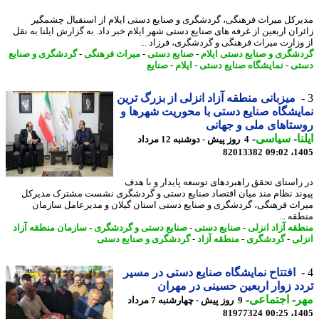
رکل میراث فرهنگی، گردشگری و صنایع دستی ایلام از استقبال چشمگیر
ران اربعین از غرفه های صنایع دستی شهر ایلام خبر داد. به گزارش ایلنا به نقل
وزارت میراث فرهنگی و گردشگری، فرزاد ...
شگری و صنایع دستی ایلام
-
صنایع دستی
-
میراث فرهنگی
-
گردشگری و صنایع
تی
-
نمایشگاه صنایع دستی
-
ایلام
-
صنایع
میزبانی منطقه آزاد انزلی از بزرگ ترین
یشگاه صنایع دستی با محوریت شهرها و
تاهای ملی و جهانی
ا
-
سیاسی
-
4 روز پیش - دوشنبه 12 مرداد
82013382
1405
راستای تحقق راهبردهای توسعه پایدار و با هدف
ند نظام مند میان اقتصاد صنایع دستی و گردشگری نشست مشترک مدیرکل
اث فرهنگی، گردشگری و صنایع دستی استان گیلان و مدیرعامل سازمان
قه ...
قه آزاد انزلی
-
صنایع دستی
-
صنایع دستی و گردشگری
-
سازمان منطقه آزاد
لی
-
گردشگری
-
منطقه آزاد
-
گردشگری و صنایع دستی
افتتاح نمایشگاه صنایع دستی در مسیر
د زوار اربعین حسینی در مهران
ر
-
اجتماعی
-
9 روز پیش - چهارشنبه 7 مرداد
81977324
1405