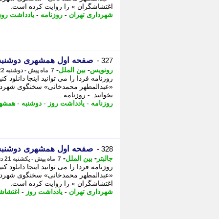
اغتشاشگران » را روایت کرده است.
شهرداری تهران
-
روزنامه
-
یادداشت روز
صفحه اول همشهری دوشنبه 22 دی + DF
327 -
-
-
رونویس
بین الملل
7 ماه پیش - دوشنبه 22 دی 1404، 00:33
روزنامه فردا را می توانید اینجا دانلود ک
«عبدالمطهر محمدخانی» سخنگوی شهرداری ر
بخوانید. - روزنامه ...
روزنامه
-
یادداشت روز
-
دوشنبه
-
همشه
صفحه اول همشهری دوشنبه 22 دی + DF
328 -
-
-
جالبتر
بین الملل
7 ماه پیش - یکشنبه 21 دی 1404، 23:52
روزنامه فردا را می توانید اینجا دانلود ک
«عبدالمطهر محمدخانی» سخنگوی شهردار
اغتشاشگران » را روایت کرده است.
شهرداری تهران
-
یادداشت روز
-
اغتشاش