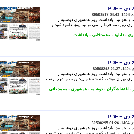
80508517
نید و بخوانید. یادداشت روز همشهری دوشنبه را
وزنامه فردا را می توانید اینجا دانلود کنید و
ری
-
دانلود
-
محمدخانی
-
یادداشت
80508298
نید و بخوانید. یادداشت روز همشهری دوشنبه را
ی تهران نوشته که «به هم ریختن نظم شهر توسط
-
اغتشاشگران
-
دوشنبه
-
همشهری
-
محمدخانی
80508295
نید و بخوانید. یادداشت روز همشهری دوشنبه را
ی تهران نوشته که «به هم ریختن نظم شهر توسط