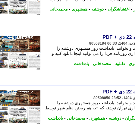
-
اغتشاشگران
-
دوشنبه
-
همشهری
-
محمدخانی
P
80508184
نید و بخوانید. یادداشت روز همشهری دوشنبه را
وزنامه فردا را می توانید اینجا دانلود کنید و
ری
-
دانلود
-
محمدخانی
-
یادداشت
P
80508050
نید و بخوانید. یادداشت روز همشهری دوشنبه را
ی تهران نوشته که «به هم ریختن نظم شهر توسط
گران
-
دوشنبه
-
همشهری
-
محمدخانی
-
یادداشت