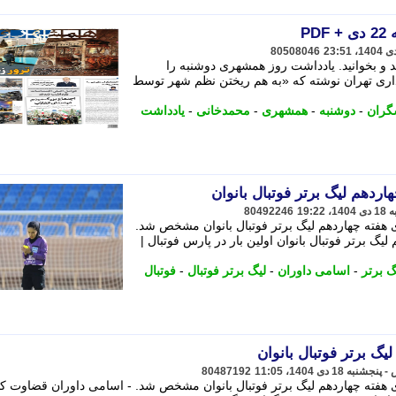
P
80508046
نید و بخوانید. یادداشت روز همشهری دوشنبه را
ی تهران نوشته که «به هم ریختن نظم شهر توسط
گران
-
دوشنبه
-
همشهری
-
محمدخانی
-
یادداشت
اردهم لیگ برتر فوتبال بانوان
80492246
 هفته چهاردهم لیگ برتر فوتبال بانوان مشخص شد.
یگ برتر فوتبال بانوان اولین بار در پارس فوتبال |
گ برتر
-
اسامی داوران
-
لیگ برتر فوتبال
-
فوتبال
یگ برتر فوتبال بانوان
80487192
 هفته چهاردهم لیگ برتر فوتبال بانوان مشخص شد. - اسامی داوران قضاوت کن