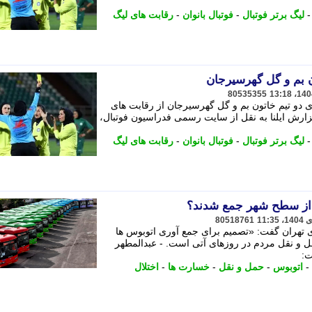
لیگ برتر فوتبال
-
فوتبال بانوان
-
رقابت های لیگ
ون بم و گل گهرسیرجان
80535355
ی دو تیم خاتون بم و گل گهرسیرجان از رقابت های
زارش ایلنا به نقل از سایت رسمی فدراسیون فوتبال،
لیگ برتر فوتبال
-
فوتبال بانوان
-
رقابت های لیگ
از سطح شهر جمع شدند؟
80518761
تهران گفت: «تصمیم برای جمع آوری اتوبوس ها
ل و نقل مردم در روزهای آتی است. - عبدالمطهر
ت:
-
اتوبوس
-
حمل و نقل
-
خسارت ها
-
اختلال