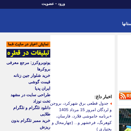
-
ورود
عضویت
تانها
یوتوبروکرز: مرجع معرفی
بروکرها
خرید شلوار جین زنانه
قیمت گوشی
ایران پدیا
طراحی سایت در مشهد
اخبار داغ:
تخت نوزاد
جدول قطعی برق شهرکرد، بروجن
دانلود تلگرام و تلگرام
و لردگان امروز 15 مرداد 1405
طلایی
+برنامه خاموشی فلارد، فارسان،
خرید ممبر تلگرام بدون
کوهرنگ، فرخشهر و... (چهارمحال و
ریزش
بختیاری )