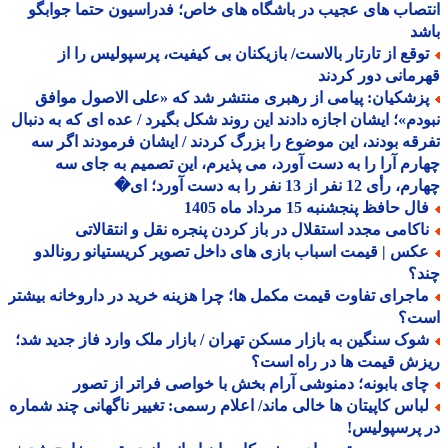
صاب های عجیب در باشگاه های خاص؛ فدراسیون حتما جوابگو
د
وقع از تارتار بالاست/ بازیکنان بی کیفیت، پرسپولیس را از
مانی دور کردند
زشکیان: پیامی از رهبری منتشر شد که «علی الاصول موافق
دم»؛ ایشان اجازه دادند این روند شکل بگیرد / عده ای که به دنبال
قه بودند، این موضوع را بزرگ کردند / ایشان فرمودند اگر سه
رم آرا را به دست آورد، می پذیرم، این تصمیم به جای سه
 12 نفر از 13 نفر را به دست آورد؛ ای�
ل حافظ پنجشنبه 15 مرداد ماه 1405
اکامی مجدد استقلال در باز کردن پنجره نقل و انتقالاتی
کس | قیمت اسباب بازی های داخل تصویر کریستیانو رونالدو
د؟
اجرای تفاوت قیمت مکمل ها؛ چرا هزینه خرید در داروخانه بیشتر
ت؟
وک سنگین به بازار مسکن تهران / بازار ملک وارد فاز جدید شد؛
ش قیمت ها در راه است؟
ای بابونه؛ دمنوشی آرام بخش با خواصی فراتر از تصور
باس کاپیتان ها خالی ماند/ اعلام رسمی: تغییر ناگهانی چند شماره
پرسپولیس!