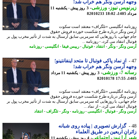
ه آرسن ونگر هم خراب شد!
نویس نیوز
-
ورزشی
-
3 روز پیش - یکشنبه 11
1، 18:02
82010233
نامه انگلیسی «تلگراف» معتقد است سکوت
ن ونگر درباره طرح شکست خورده فروش حقوق
 جهانی، با روزهایی که سرمربی سابق آرسنال به شدت از تأثیر مخرب پول بر
ال انتقاد می کرد، - روزنامه ...
ن ونگر
-
ونگر
-
انتقاد
-
فوتبال
-
رییس فیفا
-
انگلیسی
-
روزنامه
از نماد پاکی فوتبال تا متحد اینفانتینو؛
ه آرسن ونگر هم خراب شد!
نه 7
-
ورزشی
-
3 روز پیش - یکشنبه 11 مرداد
82010178
1405
نامه انگلیسی «تلگراف» معتقد است سکوت
ن ونگر درباره طرح شکست خورده فروش حقوق
 جهانی، با روزهایی که سرمربی سابق آرسنال به شدت از تأثیر مخرب پول بر
ال انتقاد می کرد، - از نماد ...
ن ونگر
-
فوتبال
-
انگلیسی
-
روزنامه
-
ونگر
-
تلگراف
-
انتقاد
گزارش تصویری | پیاده روی شبانه
ران اربعین در طریق العلماء
 آرا نیوز
-
اجتماعی
-
4 روز پیش - یکشنبه 11