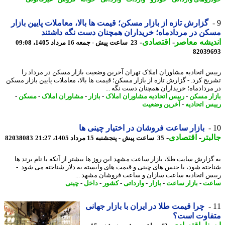
گزارش تازه از بازار مسکن؛ قیمت ها بالا، معاملات پایین بازار
ن در مردادماه؛ خریداران همچنان دست نگه داشتند
یشه معاصر
-
اقتصادی
-
23 ساعت پیش - جمعه 16 مرداد 1405، 09:08
82039
س اتحادیه مشاوران املاک تهران آخرین وضعیت بازار مسکن در مرداد را
یح کرد. - گزارش تازه از بازار مسکن؛ قیمت ها بالا، معاملات پایین بازار مسکن
مردادماه؛ خریداران همچنان دست نگه ...
ار مسکن
-
رییس اتحادیه مشاوران املاک
-
بازار
-
مشاوران املاک
-
مسکن
-
س اتحادیه
-
آخرین وضعیت
بازار ساعت فروشان در اختیار چینی ها
بتر
-
اقتصادی
-
35 ساعت پیش - پنجشنبه 15 مرداد 1405، 21:27
82038083
گزارش سایت طلا، بازار ساعت مشهد این روز ها بیشتر از آنکه با نام برند ها
خته شود، با جنس های چینی و قیمت های وابسته به دلار شناخته می شود. -
س اتحادیه ساعت سازان و ساعت فروشان مشهد ...
عت
-
بازار ساعت
-
بازار
-
وارداتی
-
کشور
-
داخل
-
چینی
چرا قیمت طلا در ایران با بازار جهانی
فاوت است؟