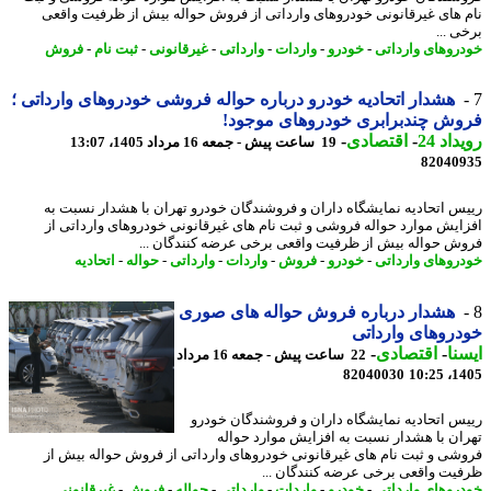
 های غیرقانونی خودروهای وارداتی از فروش حواله بیش از ظرفیت واقعی
 ...
روهای وارداتی
-
خودرو
-
واردات
-
وارداتی
-
غیرقانونی
-
ثبت نام
-
فروش
هشدار اتحادیه خودرو درباره حواله فروشی خودروهای وارداتی ؛
ش چندبرابری خودروهای موجود!
اد 24
-
اقتصادی
-
19 ساعت پیش - جمعه 16 مرداد 1405، 13:07
82040
س اتحادیه نمایشگاه داران و فروشندگان خودرو تهران با هشدار نسبت به
ایش موارد حواله فروشی و ثبت نام های غیرقانونی خودروهای وارداتی از
ش حواله بیش از ظرفیت واقعی برخی عرضه کنندگان ...
روهای وارداتی
-
خودرو
-
فروش
-
واردات
-
وارداتی
-
حواله
-
اتحادیه
هشدار درباره فروش حواله های صوری
روهای وارداتی
نا
-
اقتصادی
-
22 ساعت پیش - جمعه 16 مرداد
82040030
1405
س اتحادیه نمایشگاه داران و فروشندگان خودرو
ان با هشدار نسبت به افزایش موارد حواله
شی و ثبت نام های غیرقانونی خودروهای وارداتی از فروش حواله بیش از
یت واقعی برخی عرضه کنندگان ...
روهای وارداتی
-
خودرو
-
واردات
-
وارداتی
-
حواله
-
فروش
-
غیرقانونی