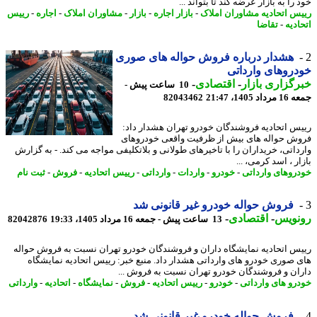
را به بازار عرضه کند تا بتواند ...
س اتحادیه مشاوران املاک
-
بازار اجاره
-
بازار
-
مشاوران املاک
-
اجاره
-
رییس
دیه
-
تقاضا
هشدار درباره فروش حواله های صوری
روهای وارداتی
گزاری بازار
-
اقتصادی
-
10 ساعت پیش -
 1405، 21:47
82043462
س اتحادیه فروشندگان خودرو تهران هشدار داد:
ش حواله های بیش از ظرفیت واقعی خودروهای
داتی، خریداران را با تاخیرهای طولانی و بلاتکلیفی مواجه می کند. - به گزارش
ر ، اسد کرمی، ...
روهای وارداتی
-
خودرو
-
واردات
-
وارداتی
-
رییس اتحادیه
-
فروش
-
ثبت نام
فروش حواله خودرو غیر قانونی شد
نویس
-
اقتصادی
-
13 ساعت پیش - جمعه 16 مرداد 1405، 19:33
82042876
س اتحادیه نمایشگاه داران و فروشندگان خودرو تهران نسبت به فروش حواله
 صوری خودرو های وارداتی هشدار داد. منبع خبر: رییس اتحادیه نمایشگاه
ان و فروشندگان خودرو تهران نسبت به فروش ...
رو های وارداتی
-
خودرو
-
رییس اتحادیه
-
فروش
-
نمایشگاه
-
اتحادیه
-
وارداتی
فروش حواله خودرو غیر قانونی شد