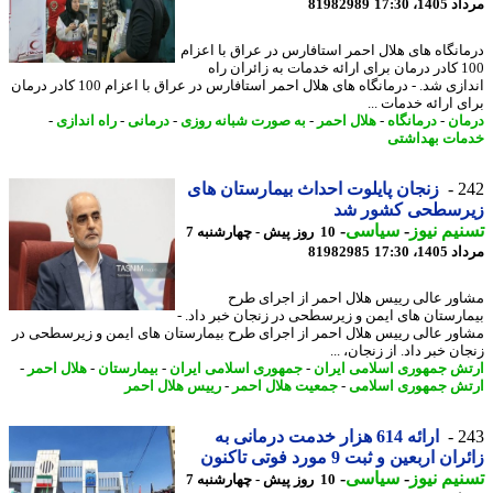
1، 17:30
81982989
انگاه های هلال احمر استافارس در عراق با اعزام
100 کادر درمان برای ارائه خدمات به زائران راه
اندازی شد. - درمانگاه های هلال احمر استافارس در عراق با اعزام 100 کادر درمان
 ارائه خدمات ...
ان
-
درمانگاه
-
هلال احمر
-
به صورت شبانه روزی
-
درمانی
-
راه اندازی
-
ات بهداشتی
2
زنجان پایلوت احداث بیمارستان های
رسطحی کشور شد
یم نیوز
-
سیاسی
-
10 روز پیش - چهارشنبه 7
1، 17:30
81982985
ور عالی رییس هلال احمر از اجرای طرح
ارستان های ایمن و زیرسطحی در زنجان خبر داد. -
ور عالی رییس هلال احمر از اجرای طرح بیمارستان های ایمن و زیرسطحی در
ن خبر داد. از زنجان، ...
ش جمهوری اسلامی ایران
-
جمهوری اسلامی ایران
-
بیمارستان
-
هلال احمر
-
ش جمهوری اسلامی
-
جمعیت هلال احمر
-
رییس هلال احمر
2
ارائه 614 هزار خدمت درمانی به
ن اربعین و ثبت 9 مورد فوتی تاکنون
یم نیوز
-
سیاسی
-
10 روز پیش - چهارشنبه 7