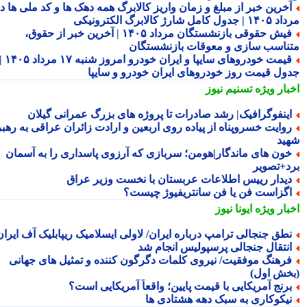
خرین خبر از مبلغ و زمان واریز کالابرگ همه دهک ها و کد ملی ها در
ول کامل شارژ کالابرگ الکترونیکی
فیش حقوقی بازنشستگان مرداد ۱۴۰۵ | آخرین خبر از حقوق،
ناسب سازی و معوقات بازنشستگان
قیمت خودروهای سایپا و ایران خودرو امروز شنبه ۱۷ مرداد ۱۴۰۵ |
ول قیمت روز خودروهای ایران خودرو و سایپا
بار ویژه
تسنیم نیوز
ینفوگرافیک| رشد صادرات تا پروژه های بزرگ عمرانی گیلان
وایت خسروپناه از پیاده روی اربعین و ارادت زائران عراقی به رهبر
ید
ون های ماندگار|هومن؛ سربازی که آرزوی پاسداری را به آسمان
د+تصویر
یدار رییس اطلاعات عربستان با نخست وزیر عراق
گزاست فن یا فن سانتریفیوژ چیست؟
بار ویژه
ایونا نیوز
طق جنجالی ترامپ درباره ایران/ لاولی ایسلامیک ریپابلیک آف ایران!
نتقال جنجالی پرسپولیس انجام شد
رهنگ موفقیت/ نیروی کلمات دگرگون کننده و تمثیل های جهانی
خش اول)
رنج آمریکایی با قیمت پایین؛ واقعاً آمریکایی است؟
یکوکاری به سبک دهه هشتادی ها