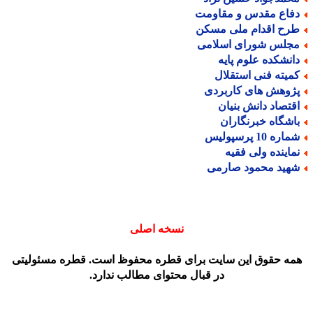
فاع مقدس و مقاومت
رح اقدام ملی مسکن
جلس شورای اسلامی
انشکده علوم پایه
میته فنی استقلال
ژوهش های کاربردی
قتصاد دانش بنیان
اشگاه خبرنگاران
اره 10 پرسپولیس
ماینده ولی فقیه
هید محمود صارمی
نسخه اصلی
مه حقوق این سایت برای قطره محفوظ است. قطره مسئولیتی
در قبال محتوای مطالب ندارد.