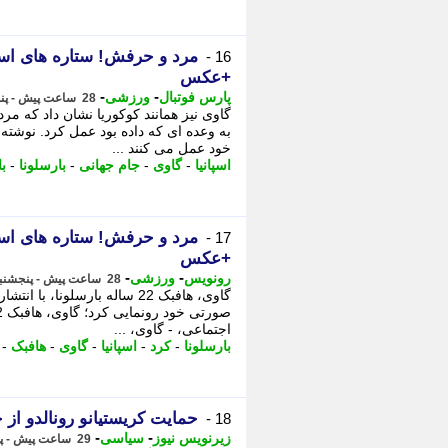
مرد و حرفش! ستاره های اسپ
16 -
+عکس
-
-
پارس فوتبال
ورزشی
28 ساعت پیش - پنجشنبه 15 مرداد 1405، 14:57
گاوی نیز همانند کوکوریا نشان داد که مر
به وعده ای که داده بود عمل کرد. نوشته
خود عمل می کنند ...
اسپانیا
-
گاوی
-
جام جهانی
-
بارسلونا
-
ب
مرد و حرفش! ستاره های اسپ
17 -
+عکس
-
-
رونویس
ورزشی
28 ساعت پیش - پنجشنبه 15 مرداد 1405، 14:38
گاوی، هافبک 22 ساله بارسلونا
اجتماعی، - گاوی، ...
بارسلونا
-
کرد
-
اسپانیا
-
گاوی
-
هافبک
-
حمایت کریستیانو رونالدو از 
18 -
-
-
زیرنویس نیوز
سیاسی
29 ساعت پیش - پنجشنبه 15 مرداد 1405، 13:13