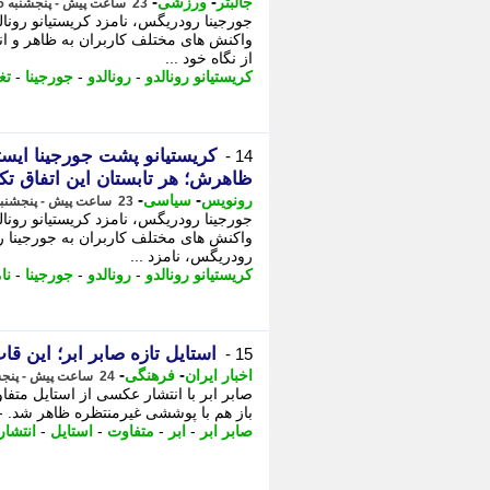
-
-
جالبتر
ورزشی
23 ساعت پیش - پنجشنبه 15 مرداد 1405، 19:17
جورجینا رودریگس، نامزد کریستیانو رونا
واکنش های مختلف کاربران به ظاهر و ان
از نگاه خود ...
کریستیانو رونالدو
-
رونالدو
-
جورجینا
-
تغ
کریستیانو پشت جورجینا ایستا
14 -
ظاهرش؛ هر تابستان این اتفاق تک
-
-
رونویس
سیاسی
23 ساعت پیش - پنجشنبه 15 مرداد 1405، 19:13
جورجینا رودریگس، نامزد کریستیانو رونا
واکنش های مختلف کاربران به جورجینا رو
رودریگس، نامزد ...
کریستیانو رونالدو
-
رونالدو
-
جورجینا
-
نا
استایل تازه صابر ابر؛ این 
15 -
-
-
اخبار ایران
فرهنگی
24 ساعت پیش - پنجشنبه 15 مرداد 1405، 18:46
صابر ابر با انتشار عکسی از استایل متفا
باز هم با پوششی غیرمنتظره ظاهر شد. - ا
صابر ابر
-
ابر
-
متفاوت
-
استایل
-
انتشار