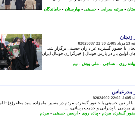
تان
-
مرثیه سرایی
-
حسینی
-
بهارستان
-
جاماندگان
 زنجان
82025037
نجان با حضور گسترده عزاداران حسینی برگزار شد.
ان اولین بار در پارس فوتبال | خبرگزاری فوتبال ایران
یاده روی
-
نساجی
-
ملی پوش
-
تیم
ر بندرعباس
82024902
ن با اربعین حسینی با حضور گسترده مردم در مسیر امامزاده سید مظفر(ع) تا ام
 مردمی با پذیرایی و خدمت رسانی، ...
ور گسترده مردم
-
پیاده روی
-
اربعین حسینی
-
مردم