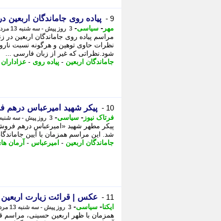
پیاده روی جاماندگان اربعین در
9 -
-
-
مهر
سیاسی
3 روز پیش - سه شنبه 13 مرداد 1405، 21:30
مراسم پیاده روی جاماندگان اربعین در ز
نظرات حاوی توهین و هرگونه نسبت نار
شود.نظراتی که غیر از زبان فارسی ...
جاماندگان اربعین
-
پیاده روی
-
عزاداران
پیکر شهید امیرعباس درهم ف
10 -
-
-
فرتاک نیوز
سیاسی
3 روز پیش - سه شنبه 13 مرداد 1405، 20:55
پیکر مطهر شهید «امیرعباس درهم فروش»
شد. این مراسم همزمان با آیین جاماندگان 
جاماندگان اربعین
-
امیرعباس
-
آرمان ها
عکس | قرائت زیارت اربعین
11 -
-
-
ایکنا
سیاسی
3 روز پیش - سه شنبه 13 مرداد 1405، 19:27
همزمان با ظهر اربعین حسینی، مراسم قر