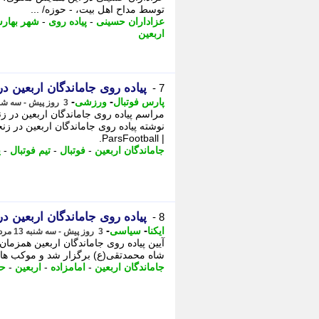
توسط مداح اهل بیت، - حوزه/ ...
عزاداران حسینی
-
پیاده روی
-
شهر بهارس
اربعین
پیاده روی جاماندگان اربعین در
7 -
-
-
پارس فوتبال
ورزشی
3 روز پیش - سه شنبه 13 مرداد 1405، 22:30
مراسم پیاده روی جاماندگان اربعین در ز
نوشته پیاده روی جاماندگان اربعین در زنج
| ParsFootball.
جاماندگان اربعین
-
فوتبال
-
تیم فوتبال
-
پ
پیاده روی جاماندگان اربعین د
8 -
-
-
ایکنا
سیاسی
3 روز پیش - سه شنبه 13 مرداد 1405، 22:02
آیین پیاده روی جاماندگان اربعین همزما
شاه محمدتقی(ع) برگزار شد و موکب های
جاماندگان اربعین
-
امامزاده
-
اربعین
-
حض