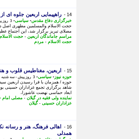
راهپیمایی اربعین جلوه ای ا
14 -
-
-
خبرگزاری دفاع مقدس
سیاسی
3 روز پیش - سه شنبه 13 مرداد 1405، 17:55
حجت الاسلام والمسلمین مطهری اصل در 
مصلای تبریز برگزار شد، این اجتماع عظی
مراسم جاماندگان اربعین
-
حجت الاسلام
حجت الاسلام
-
مردم
اربعین، مغناطیس قلوب و ه
15 -
-
-
حوزه نیوز
سیاسی
3 روز پیش - سه شنبه 13 مرداد 1405، 17:37
حوزه / همزمان با فرا رسیدن اربعین سی
شاهد برگزاری تجمع عزاداران حسینی بود. 
ابعاد حماسی نهضت عاشورا،
نماینده ولی فقیه در گیلان
-
مصلی امام خ
عزاداران حسینی
-
گیلان
اهالی فرهنگ، هنر و رسانه نک
16 -
همدلی