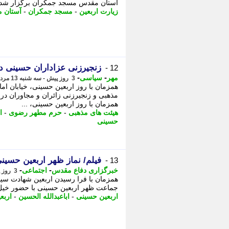
آستان مقدس مسجد جمکران برگزار شد. 
زیارت اربعین
-
مسجد جمکران
-
آستان 
زنجیرزنی عزاداران حسینی در
12 -
-
-
مهر
سیاسی
3 روز پیش - سه شنبه 13 مرداد 1405، 19:25
همزمان با روز اربعین حسینی، خیابان ا
مذهبی و زنجیرزنی زائران و مجاوران در
همزمان با روز اربعین حسینی، ...
هیئت های مذهبی
-
حرم مطهر رضوی
-
ا
حسینی
فیلم/ نماز ظهر اربعین حسین
13 -
-
-
خبرگزاری دفاع مقدس
اجتماعی
3 روز پیش - سه شنبه 13 مرداد 1405، 18:30
همزمان با فرا رسیدن اربعین شهادت سید 
جماعت ظهر اربعین حسینی با حضور خیل ع
اربعین حسینی
-
اباعبدالله الحسین
-
اربع