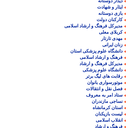
یدار دوستانه
یثار و شهادت
ازی دوستانه
ارکنان دولت
دیرکل فرهنگ و ارشاد اسلامی
ربلای معلی
هدی تارتار
نان ایرانی
انشگاه علوم پزشکی استان
رهنگ و ارشاد اسلامی
دیرکل فرهنگ و ارشاد
انشگاه علوم پزشکی
قابت های لیگ برتر
وتورسواری بانوان
صل نقل و انتقالات
تاد امر به معروف
ساجی مازندران
ستان کرمانشاه
یست بازیکنان
نقلاب اسلامی
رهنگ و ارشاد