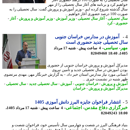
سال تحصیلی را به صورت 100 درصد حضوری آغاز
هیم کرد و برنامه های آغاز سال تحصیلی را از مهر
 گذشته شروع کرده ایم. - وزیر آموزش و پرورش گفت: سال تحصیلی را به
ضوری آغاز خواهیم ...
 تحصیلی
-
آغاز سال تحصیلی
-
وزیر آموزش
-
وزیر آموزش و پرورش
-
آغاز
-
وری
-
کرد
آموزش در مدارس خراسان جنوبی
ل تحصیلی جدید حضوری است
ر
-
سیاسی
-
4 ساعت پیش - شنبه 17 مرداد
82049460
1405
رکل آموزش و پرورش خراسان جنوبی از حضوری
ن آموزش در سال تحصیلی جدید و تأمین نیروی
انی مورد نیاز مدارس استان خبر داد. - به گزارش خبرنگار مهر، مهدی مرتضوی
 شنبه در نشست خبری ...
زش و پرورش
-
خراسان جنوبی
-
آموزش
-
سال تحصیلی جدید
-
سال تحصیلی
-
رکل آموزش و پرورش
-
خراسان
انتشار فراخوان جایزه البرز دانش آموزی 1405
رگزاری دفاع مقدس
-
اجتماعی
-
4 ساعت پیش - شنبه 17 مرداد 1405،
82049243
18
اد فرهنگی البرز در شصت و چهارمین سال تأسیس خود، فراخوان شصت و
رمین سال جایزه البرز دانش آموزی را با هدف تقدیر از دانش آموزان برتر