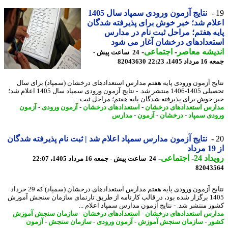
نتایج آزمون ورودی سمپاد سال 1405
ام شد؛ خبر خوش برای پذیرفته شدگان
ه هفتم؛ مراحل ثبت نام در مدارس
عدادهای درخشان آغاز می شود
یشه معاصر
-
اجتماعی
-
24 ساعت پیش -
 1405، 22:23
82043630
ایج آزمون ورودی پایه هفتم مدارس استعدادهای درخشان (سمپاد) برای سال
تحصیلی 1405-1406 منتشر شد. - نتایج آزمون ورودی سمپاد سال 1405 اعلام شد؛
 خوش برای پذیرفته شدگان پایه هفتم؛ مراحل ثبت ...
رس استعدادهای درخشان
-
استعدادهای درخشان
-
آزمون ورودی
-
آزمون
دی سمپاد
-
درخشان
-
آزمون
-
مدارس
نتایج آزمون مدارس سمپاد اعلام شد | ثبت نام پذیرفته شدگان
اد 24
-
اجتماعی
-
24 ساعت پیش - جمعه 16 مرداد 1405، 22:07
82043
نتایج آزمون ورودی پایه هفتم مدارس استعدادهای درخشان (سمپاد) که 29 خرداد
1405 برگزار شده بود، در قالب کارنامه از طریق تارنمای سازمان سنجش آموزش
ر منتشر شد. - نتایج آزمون مدارس سمپاد اعلام ...
رس استعدادهای درخشان
-
استعدادهای درخشان
-
سازمان سنجش آموزش
ر
-
سازمان سنجش آموزش
-
آزمون ورودی
-
سازمان سنجش
-
آزمون